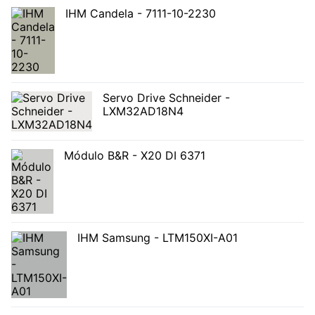
IHM Candela - 7111-10-2230
Servo Drive Schneider -
LXM32AD18N4
Módulo B&R - X20 DI 6371
IHM Samsung - LTM150XI-A01