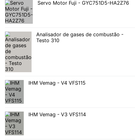
Servo Motor Fuji - GYC751D5-HA2Z76
Analisador de gases de combustão -
Testo 310
IHM Vemag - V4 VFS115
IHM Vemag - V3 VFS114