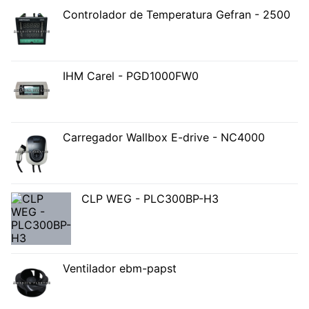
Controlador de Temperatura Gefran - 2500
IHM Carel - PGD1000FW0
Carregador Wallbox E-drive - NC4000
CLP WEG - PLC300BP-H3
Ventilador ebm-papst