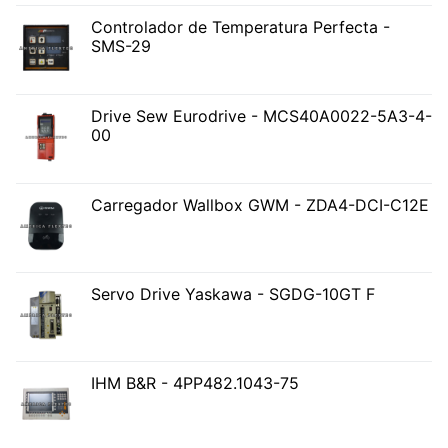
Controlador de Temperatura Perfecta -
SMS-29
Drive Sew Eurodrive - MCS40A0022-5A3-4-
00
Carregador Wallbox GWM - ZDA4-DCI-C12E
Servo Drive Yaskawa - SGDG-10GT F
IHM B&R - 4PP482.1043-75