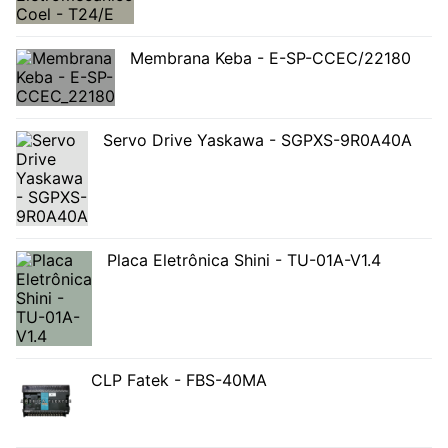
Membrana Keba - E-SP-CCEC/22180
Servo Drive Yaskawa - SGPXS-9R0A40A
Placa Eletrônica Shini - TU-01A-V1.4
CLP Fatek - FBS-40MA