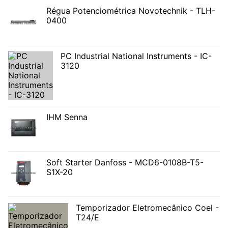
Régua Potenciométrica Novotechnik - TLH-
0400
PC Industrial National Instruments - IC-
3120
IHM Senna
Soft Starter Danfoss - MCD6-0108B-T5-
S1X-20
Temporizador Eletromecânico Coel -
T24/E