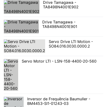
Drive Tamagawa -
TA8498N4001E902
Drive Tamagawa -
TA8498N4001E901
Servo Drive LTI Motion -
SO84.016.0030.0000.2
Servo Motor LTI - LSN-158-4400-20-560
Inversor de Frequência Baumuller -
BM4453-SI1-01243-03