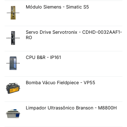
Módulo Siemens - Simatic S5
Servo Drive Servotronix - CDHD-0032AAF1-
RO
CPU B&R - IP161
Bomba Vácuo Fieldpiece - VP55
Limpador Ultrassônico Branson - M8800H