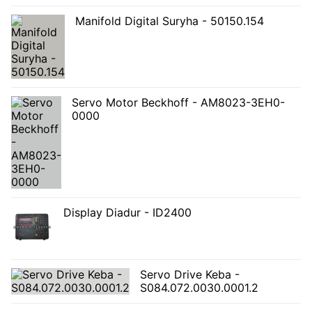
Manifold Digital Suryha - 50150.154
Servo Motor Beckhoff - AM8023-3EH0-
0000
Display Diadur - ID2400
Servo Drive Keba -
S084.072.0030.0001.2