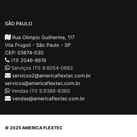
SÃO PAULO
Rua Olímpio Guilherme, 117
Vila Frugoli - São Paulo - SP
CEP: 03674-030
(11) 2046-8619
Serviços (11) 9.8054-0682
servicos2@americaflextec.com.br
servicos@americaflextec.com.br
Vendas (11) 9.9386-8360
vendas@americaflextec.com.br
© 2025 AMERICA FLEXTEC