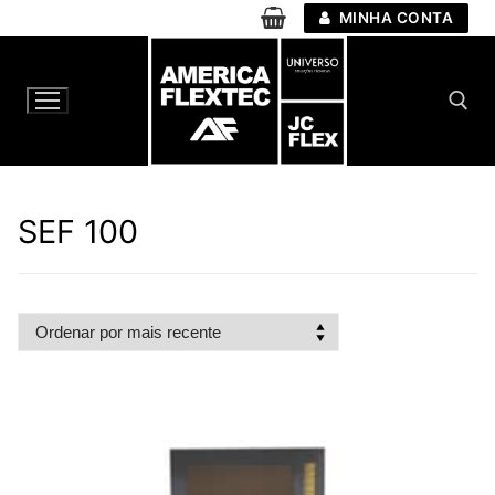
Pular
MINHA CONTA
para
o
conteúdo
Pesquisar por:
SEF 100