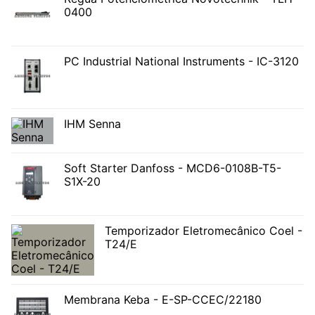
0400
PC Industrial National Instruments - IC-3120
IHM Senna
Soft Starter Danfoss - MCD6-0108B-T5-
S1X-20
Temporizador Eletromecânico Coel -
T24/E
Membrana Keba - E-SP-CCEC/22180