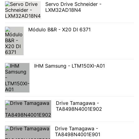
Servo Drive Schneider -
LXM32AD18N4
Módulo B&R - X20 DI 6371
IHM Samsung - LTM150XI-A01
Drive Tamagawa -
TA8498N4001E902
Drive Tamagawa -
TA8498N4001E901