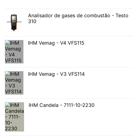
Analisador de gases de combustão - Testo
310
IHM Vemag - V4 VFS115
IHM Vemag - V3 VFS114
IHM Candela - 7111-10-2230