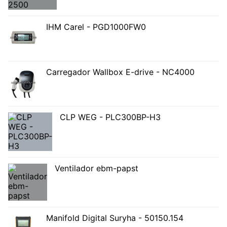
IHM Carel - PGD1000FW0
Carregador Wallbox E-drive - NC4000
CLP WEG - PLC300BP-H3
Ventilador ebm-papst
Manifold Digital Suryha - 50150.154