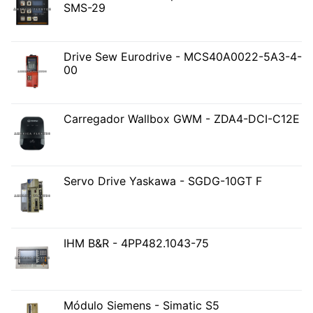
SMS-29
Drive Sew Eurodrive - MCS40A0022-5A3-4-
00
Carregador Wallbox GWM - ZDA4-DCI-C12E
Servo Drive Yaskawa - SGDG-10GT F
IHM B&R - 4PP482.1043-75
Módulo Siemens - Simatic S5