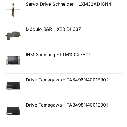
Servo Drive Schneider - LXM32AD18N4
Módulo B&R - X20 DI 6371
IHM Samsung - LTM150XI-A01
Drive Tamagawa - TA8498N4001E902
Drive Tamagawa - TA8498N4001E901