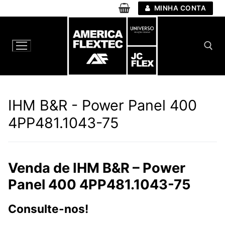
Pular
MINHA CONTA
para
o
conteúdo
Pesquisar por:
IHM B&R - Power Panel 400
4PP481.1043-75
Venda de IHM B&R – Power
Panel 400 4PP481.1043-75
Consulte-nos!