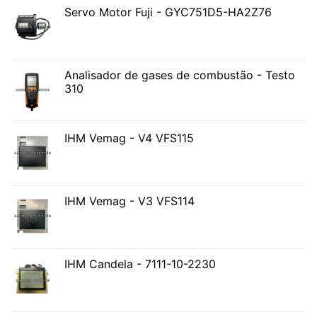
Servo Motor Fuji - GYC751D5-HA2Z76
Analisador de gases de combustão - Testo
310
IHM Vemag - V4 VFS115
IHM Vemag - V3 VFS114
IHM Candela - 7111-10-2230