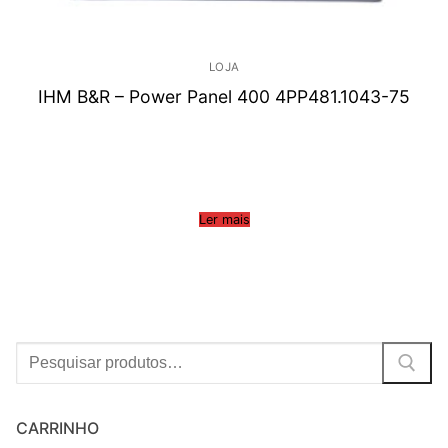
LOJA
IHM B&R – Power Panel 400 4PP481.1043-75
Ler mais
Procurar:
CARRINHO