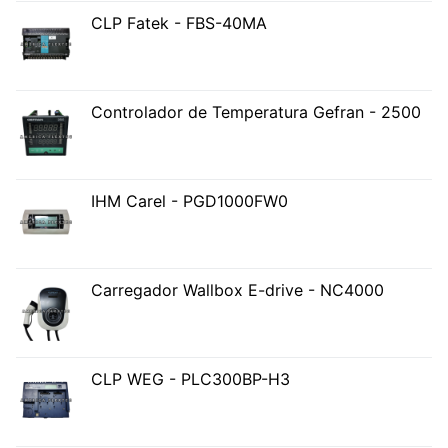
CLP Fatek - FBS-40MA
Controlador de Temperatura Gefran - 2500
IHM Carel - PGD1000FW0
Carregador Wallbox E-drive - NC4000
CLP WEG - PLC300BP-H3