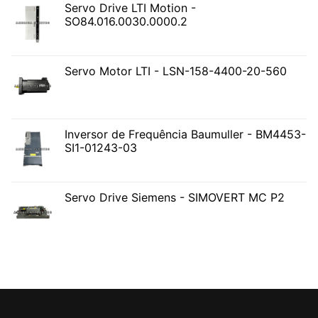
Servo Drive LTI Motion -
SO84.016.0030.0000.2
Servo Motor LTI - LSN-158-4400-20-560
Inversor de Frequência Baumuller - BM4453-
SI1-01243-03
Servo Drive Siemens - SIMOVERT MC P2