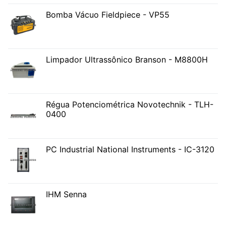
Bomba Vácuo Fieldpiece - VP55
Limpador Ultrassônico Branson - M8800H
Régua Potenciométrica Novotechnik - TLH-
0400
PC Industrial National Instruments - IC-3120
IHM Senna