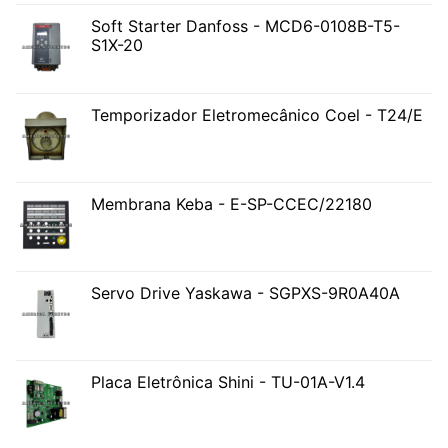
Soft Starter Danfoss - MCD6-0108B-T5-
S1X-20
Temporizador Eletromecânico Coel - T24/E
Membrana Keba - E-SP-CCEC/22180
Servo Drive Yaskawa - SGPXS-9R0A40A
Placa Eletrônica Shini - TU-01A-V1.4