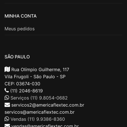
MINHA CONTA
Meus pedidos
SÃO PAULO
Rua Olímpio Guilherme, 117
Vila Frugoli - São Paulo - SP
CEP: 03674-030
(11) 2046-8619
Serviços (11) 9.8054-0682
servicos2@americaflextec.com.br
servicos@americaflextec.com.br
Vendas (11) 9.9386-8360
vendas@americaflextec.com.br