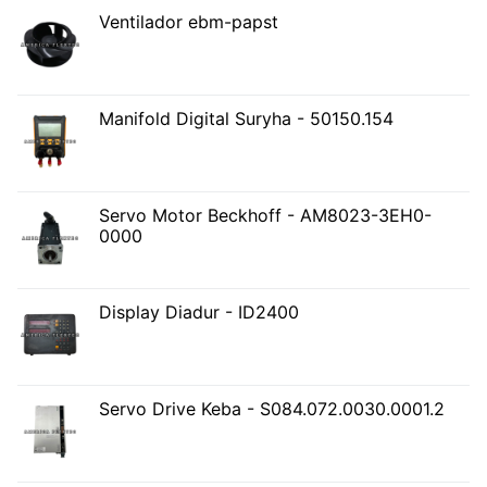
Ventilador ebm-papst
Manifold Digital Suryha - 50150.154
Servo Motor Beckhoff - AM8023-3EH0-
0000
Display Diadur - ID2400
Servo Drive Keba - S084.072.0030.0001.2