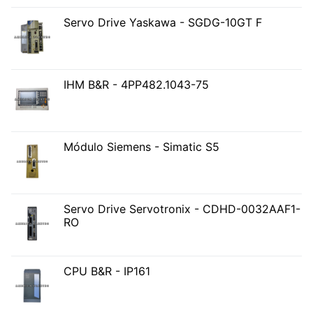
Servo Drive Yaskawa - SGDG-10GT F
IHM B&R - 4PP482.1043-75
Módulo Siemens - Simatic S5
Servo Drive Servotronix - CDHD-0032AAF1-
RO
CPU B&R - IP161