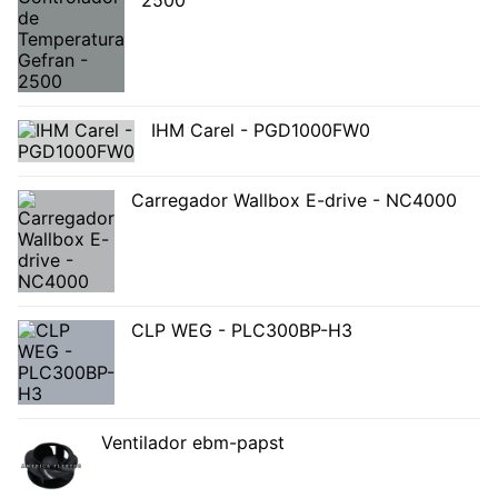
IHM Carel - PGD1000FW0
Carregador Wallbox E-drive - NC4000
CLP WEG - PLC300BP-H3
Ventilador ebm-papst