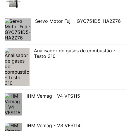
Servo Motor Fuji - GYC751D5-HA2Z76
Analisador de gases de combustão -
Testo 310
IHM Vemag - V4 VFS115
IHM Vemag - V3 VFS114