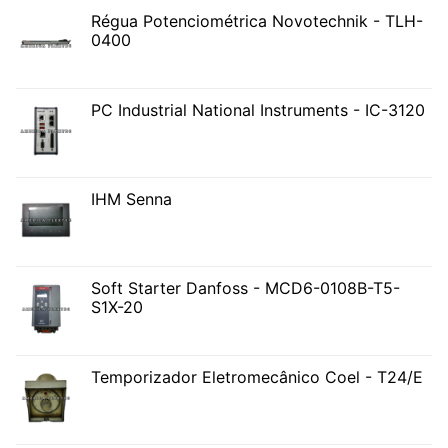
Régua Potenciométrica Novotechnik - TLH-
0400
PC Industrial National Instruments - IC-3120
IHM Senna
Soft Starter Danfoss - MCD6-0108B-T5-
S1X-20
Temporizador Eletromecânico Coel - T24/E