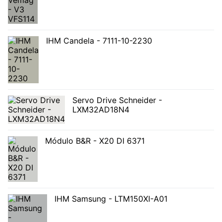
IHM Candela - 7111-10-2230
Servo Drive Schneider -
LXM32AD18N4
Módulo B&R - X20 DI 6371
IHM Samsung - LTM150XI-A01