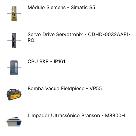
Módulo Siemens - Simatic S5
Servo Drive Servotronix - CDHD-0032AAF1-
RO
CPU B&R - IP161
Bomba Vácuo Fieldpiece - VP55
Limpador Ultrassônico Branson - M8800H