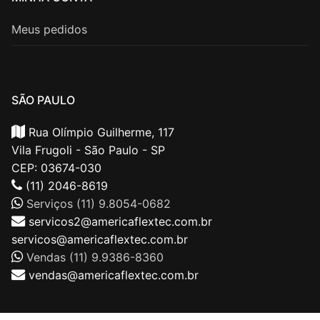
Meus pedidos
SÃO PAULO
Rua Olímpio Guilherme, 117
Vila Frugoli - São Paulo - SP
CEP: 03674-030
(11) 2046-8619
Serviços (11) 9.8054-0682
servicos2@americaflextec.com.br
servicos@americaflextec.com.br
Vendas (11) 9.9386-8360
vendas@americaflextec.com.br