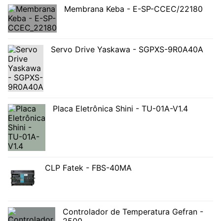
Membrana Keba - E-SP-CCEC/22180
Servo Drive Yaskawa - SGPXS-9R0A40A
Placa Eletrônica Shini - TU-01A-V1.4
CLP Fatek - FBS-40MA
Controlador de Temperatura Gefran -
2500