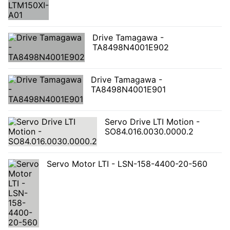
Drive Tamagawa -
TA8498N4001E902
Drive Tamagawa -
TA8498N4001E901
Servo Drive LTI Motion -
SO84.016.0030.0000.2
Servo Motor LTI - LSN-158-4400-20-560