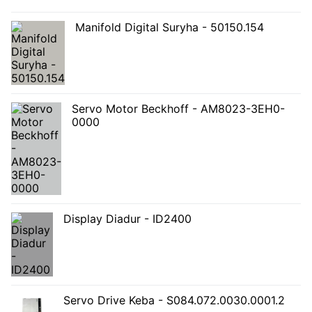
Manifold Digital Suryha - 50150.154
Servo Motor Beckhoff - AM8023-3EH0-
0000
Display Diadur - ID2400
Servo Drive Keba - S084.072.0030.0001.2