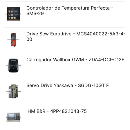
Controlador de Temperatura Perfecta -
SMS-29
Drive Sew Eurodrive - MCS40A0022-5A3-4-
00
Carregador Wallbox GWM - ZDA4-DCI-C12E
Servo Drive Yaskawa - SGDG-10GT F
IHM B&R - 4PP482.1043-75