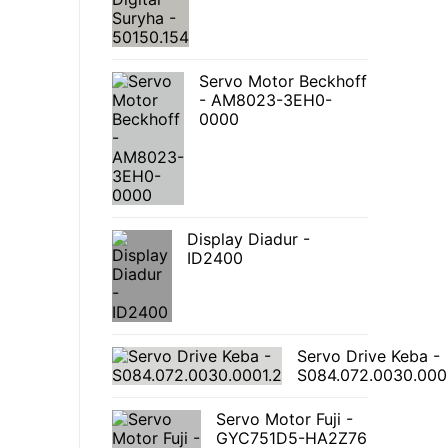
Servo Motor Beckhoff
- AM8023-3EH0-
0000
Display Diadur -
ID2400
Servo Drive Keba -
S084.072.0030.000
Servo Motor Fuji -
GYC751D5-HA2Z76