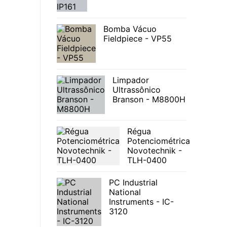
Bomba Vácuo
Fieldpiece - VP55
Limpador
Ultrassônico
Branson - M8800H
Régua
Potenciométrica
Novotechnik -
TLH-0400
PC Industrial
National
Instruments - IC-
3120