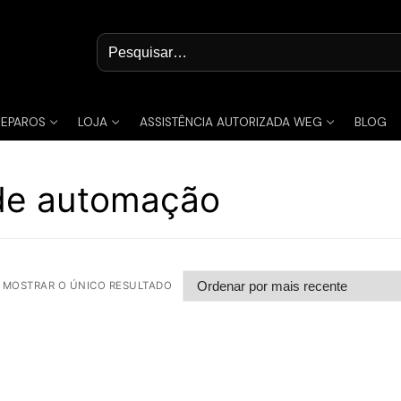
Pesquisar
por:
REPAROS
LOJA
ASSISTÊNCIA AUTORIZADA WEG
BLOG
 de automação
MOSTRAR O ÚNICO RESULTADO