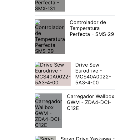
Controlador de
Temperatura
Perfecta - SMS-29
Drive Sew
Eurodrive -
MCS40A0022-
5A3-4-00
Carregador Wallbox
GWM - ZDA4-DCI-
C12E
Servo Drive Yaskawa -