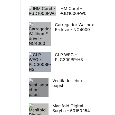
IHM Carel -
PGD1000FW0
Carregador Wallbox
E-drive - NC4000
CLP WEG -
PLC300BP-H3
Ventilador ebm-
papst
Manifold Digital
Suryha - 50150.154