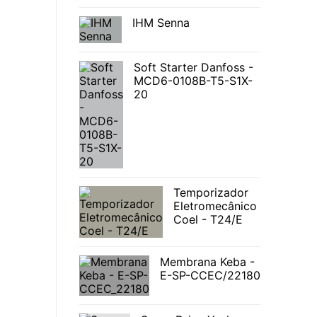
IHM Senna
Soft Starter Danfoss -
MCD6-0108B-T5-S1X-
20
Temporizador
Eletromecânico
Coel - T24/E
Membrana Keba -
E-SP-CCEC/22180