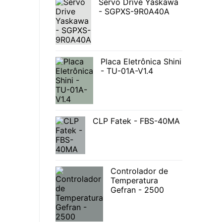
Servo Drive Yaskawa
- SGPXS-9R0A40A
Placa Eletrônica Shini
- TU-01A-V1.4
CLP Fatek - FBS-40MA
Controlador de
Temperatura
Gefran - 2500