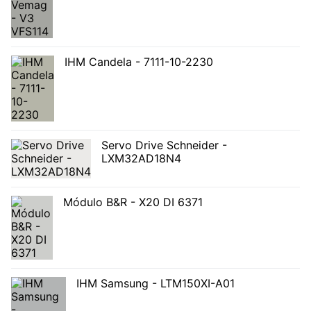
IHM Candela - 7111-10-2230
Servo Drive Schneider -
LXM32AD18N4
Módulo B&R - X20 DI 6371
IHM Samsung - LTM150XI-A01