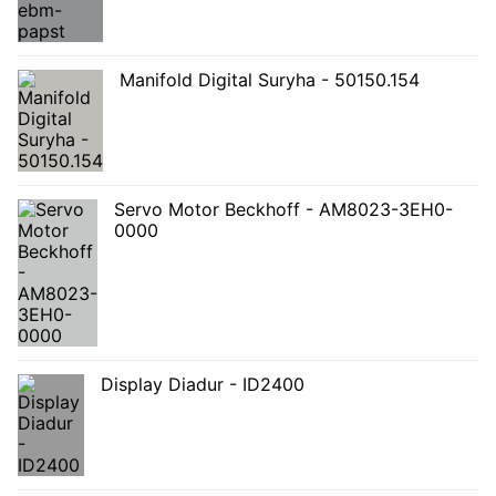
Manifold Digital Suryha - 50150.154
Servo Motor Beckhoff - AM8023-3EH0-
0000
Display Diadur - ID2400