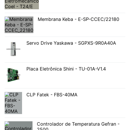
Membrana Keba - E-SP-CCEC/22180
Servo Drive Yaskawa - SGPXS-9R0A40A
Placa Eletrônica Shini - TU-01A-V1.4
CLP Fatek - FBS-40MA
Controlador de Temperatura Gefran -
2500