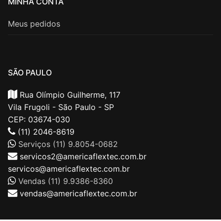
MINHA CONTA
Meus pedidos
SÃO PAULO
Rua Olímpio Guilherme, 117
Vila Frugoli - São Paulo - SP
CEP: 03674-030
(11) 2046-8619
Serviços (11) 9.8054-0682
servicos2@americaflextec.com.br
servicos@americaflextec.com.br
Vendas (11) 9.9386-8360
vendas@americaflextec.com.br