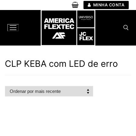
Pular
MINHA CONTA
para
o
conteúdo
Pesquisar por:
CLP KEBA com LED de erro