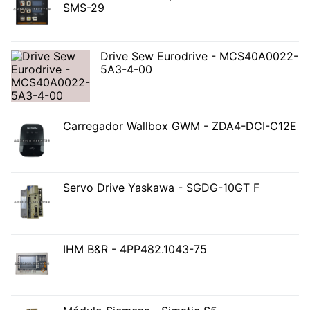
SMS-29
Drive Sew Eurodrive - MCS40A0022-
5A3-4-00
Carregador Wallbox GWM - ZDA4-DCI-C12E
Servo Drive Yaskawa - SGDG-10GT F
IHM B&R - 4PP482.1043-75