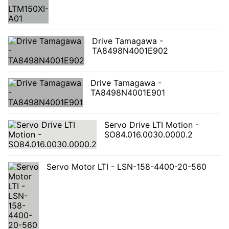
Drive Tamagawa -
TA8498N4001E902
Drive Tamagawa -
TA8498N4001E901
Servo Drive LTI Motion -
SO84.016.0030.0000.2
Servo Motor LTI - LSN-158-4400-20-560