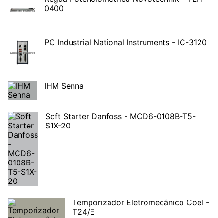
0400
PC Industrial National Instruments - IC-3120
IHM Senna
Soft Starter Danfoss - MCD6-0108B-T5-
S1X-20
Temporizador Eletromecânico Coel -
T24/E