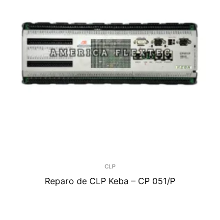
CLP
Reparo de CLP Keba – CP 051/P