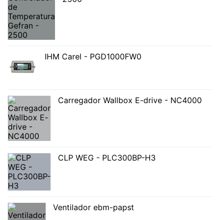
IHM Carel - PGD1000FW0
Carregador Wallbox E-drive - NC4000
CLP WEG - PLC300BP-H3
Ventilador ebm-papst