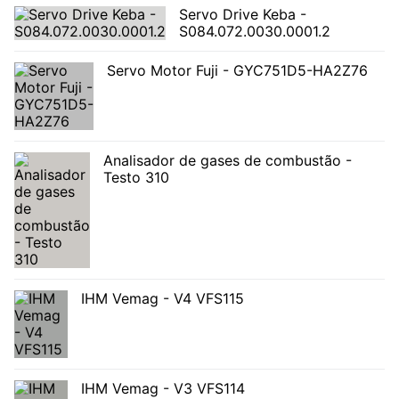
Servo Drive Keba -
S084.072.0030.0001.2
Servo Motor Fuji - GYC751D5-HA2Z76
Analisador de gases de combustão -
Testo 310
IHM Vemag - V4 VFS115
IHM Vemag - V3 VFS114