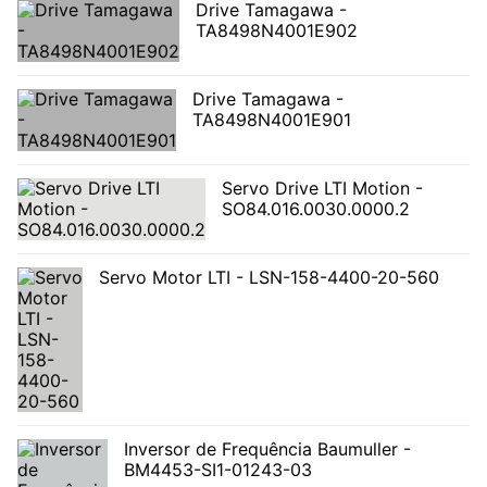
Drive Tamagawa -
TA8498N4001E902
Drive Tamagawa -
TA8498N4001E901
Servo Drive LTI Motion -
SO84.016.0030.0000.2
Servo Motor LTI - LSN-158-4400-20-560
Inversor de Frequência Baumuller -
BM4453-SI1-01243-03