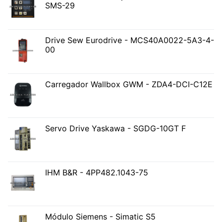
SMS-29
Drive Sew Eurodrive - MCS40A0022-5A3-4-
00
Carregador Wallbox GWM - ZDA4-DCI-C12E
Servo Drive Yaskawa - SGDG-10GT F
IHM B&R - 4PP482.1043-75
Módulo Siemens - Simatic S5