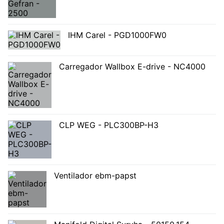
IHM Carel - PGD1000FW0
Carregador Wallbox E-drive - NC4000
CLP WEG - PLC300BP-H3
Ventilador ebm-papst