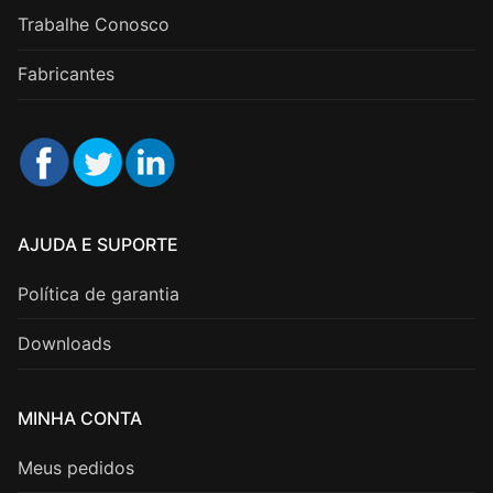
Trabalhe Conosco
Fabricantes
AJUDA E SUPORTE
Política de garantia
Downloads
MINHA CONTA
Meus pedidos