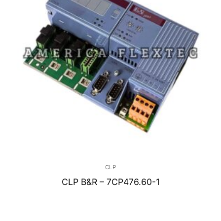
CLP
CLP B&R – 7CP476.60-1