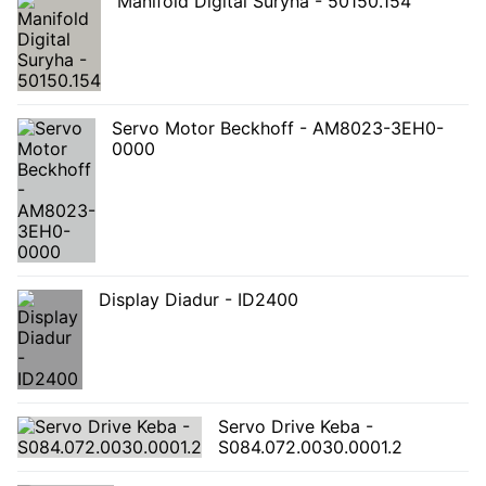
Manifold Digital Suryha - 50150.154
Servo Motor Beckhoff - AM8023-3EH0-
0000
Display Diadur - ID2400
Servo Drive Keba -
S084.072.0030.0001.2