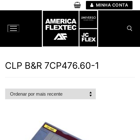
Pular
MINHA CONTA
para
o
conteúdo
Pesquisar por:
CLP B&R 7CP476.60-1