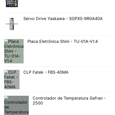
Servo Drive Yaskawa - SGPXS-9R0A40A
Placa Eletrônica Shini - TU-01A-V1.4
CLP Fatek - FBS-40MA
Controlador de Temperatura Gefran -
2500