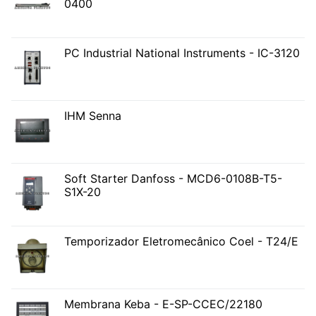
0400
PC Industrial National Instruments - IC-3120
IHM Senna
Soft Starter Danfoss - MCD6-0108B-T5-
S1X-20
Temporizador Eletromecânico Coel - T24/E
Membrana Keba - E-SP-CCEC/22180