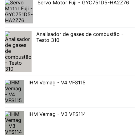
Servo Motor Fuji - GYC751D5-HA2Z76
Analisador de gases de combustão -
Testo 310
IHM Vemag - V4 VFS115
IHM Vemag - V3 VFS114