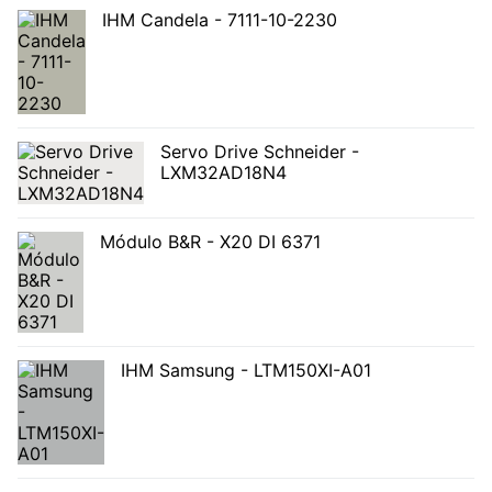
IHM Candela - 7111-10-2230
Servo Drive Schneider -
LXM32AD18N4
Módulo B&R - X20 DI 6371
IHM Samsung - LTM150XI-A01