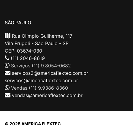
SÃO PAULO
Rua Olímpio Guilherme, 117
Vila Frugoli - São Paulo - SP
CEP: 03674-030
(11) 2046-8619
Serviços (11) 9.8054-0682
servicos2@americaflextec.com.br
servicos@americaflextec.com.br
Vendas (11) 9.9386-8360
vendas@americaflextec.com.br
© 2025 AMERICA FLEXTEC