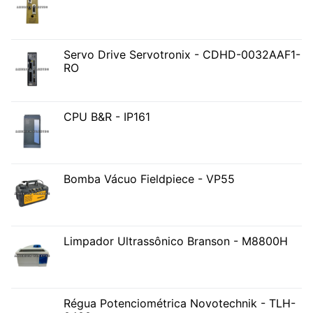
Servo Drive Servotronix - CDHD-0032AAF1-
RO
CPU B&R - IP161
Bomba Vácuo Fieldpiece - VP55
Limpador Ultrassônico Branson - M8800H
Régua Potenciométrica Novotechnik - TLH-