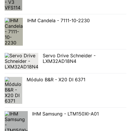
IHM Candela - 7111-10-2230
Servo Drive Schneider -
LXM32AD18N4
Módulo B&R - X20 DI 6371
IHM Samsung - LTM150XI-A01