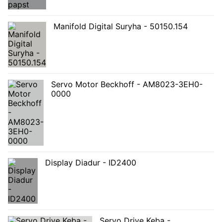
Manifold Digital Suryha - 50150.154
Servo Motor Beckhoff - AM8023-3EH0-
0000
Display Diadur - ID2400
Servo Drive Keba -