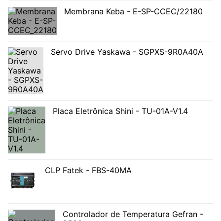
Membrana Keba - E-SP-CCEC/22180
Servo Drive Yaskawa - SGPXS-9R0A40A
Placa Eletrônica Shini - TU-01A-V1.4
CLP Fatek - FBS-40MA
Controlador de Temperatura Gefran -