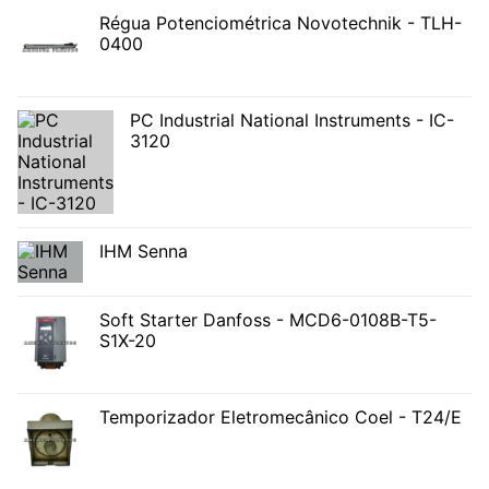
Régua Potenciométrica Novotechnik - TLH-
0400
PC Industrial National Instruments - IC-
3120
IHM Senna
Soft Starter Danfoss - MCD6-0108B-T5-
S1X-20
Temporizador Eletromecânico Coel - T24/E