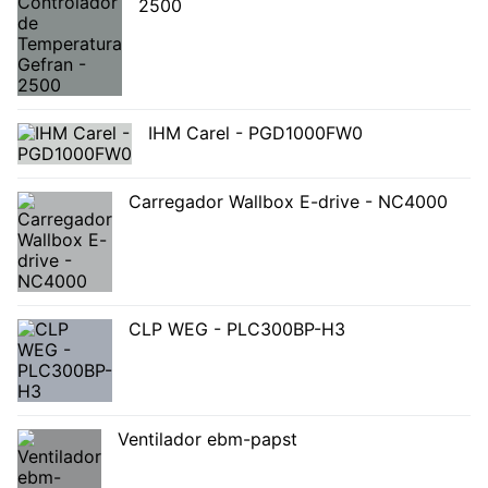
2500
IHM Carel - PGD1000FW0
Carregador Wallbox E-drive - NC4000
CLP WEG - PLC300BP-H3
Ventilador ebm-papst