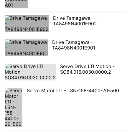
Drive Tamagawa -
TA8498N4001E902
Drive Tamagawa -
TA8498N4001E901
Servo Drive LTI Motion -
SO84.016.0030.0000.2
Servo Motor LTI - LSN-158-4400-20-560