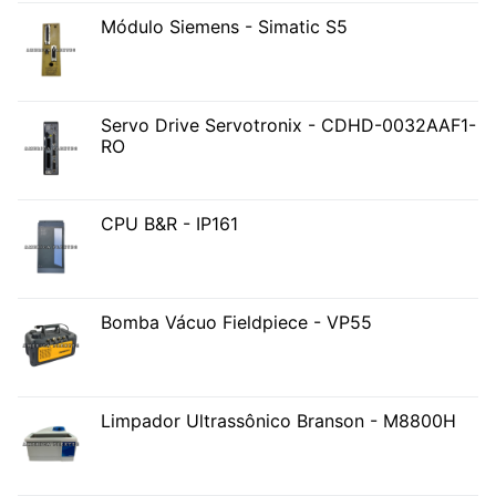
Módulo Siemens - Simatic S5
Servo Drive Servotronix - CDHD-0032AAF1-
RO
CPU B&R - IP161
Bomba Vácuo Fieldpiece - VP55
Limpador Ultrassônico Branson - M8800H