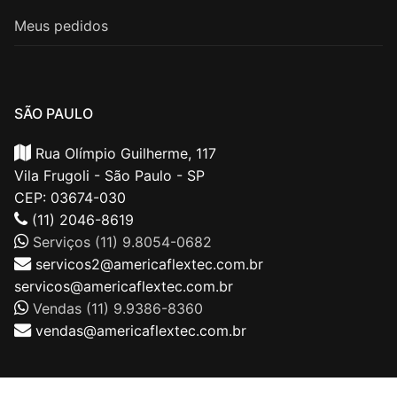
Meus pedidos
SÃO PAULO
Rua Olímpio Guilherme, 117
Vila Frugoli - São Paulo - SP
CEP: 03674-030
(11) 2046-8619
Serviços (11) 9.8054-0682
servicos2@americaflextec.com.br
servicos@americaflextec.com.br
Vendas (11) 9.9386-8360
vendas@americaflextec.com.br