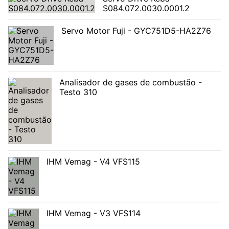
S084.072.0030.0001.2
Servo Motor Fuji - GYC751D5-HA2Z76
Analisador de gases de combustão -
Testo 310
IHM Vemag - V4 VFS115
IHM Vemag - V3 VFS114