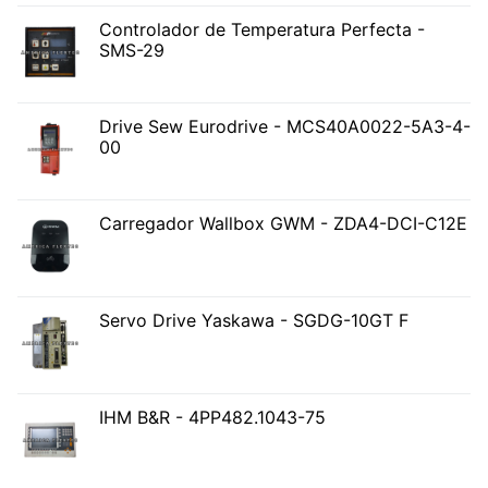
Controlador de Temperatura Perfecta -
SMS-29
Drive Sew Eurodrive - MCS40A0022-5A3-4-
00
Carregador Wallbox GWM - ZDA4-DCI-C12E
Servo Drive Yaskawa - SGDG-10GT F
IHM B&R - 4PP482.1043-75