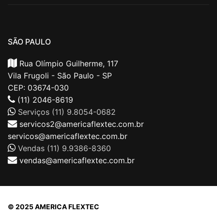
SÃO PAULO
Rua Olímpio Guilherme, 117
Vila Frugoli - São Paulo - SP
CEP: 03674-030
(11) 2046-8619
Serviços (11) 9.8054-0682
servicos2@americaflextec.com.br
servicos@americaflextec.com.br
Vendas (11) 9.9386-8360
vendas@americaflextec.com.br
© 2025 AMERICA FLEXTEC