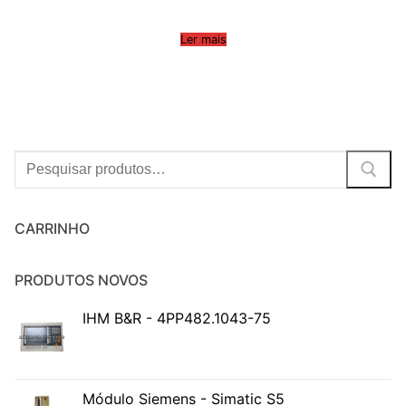
Ler mais
Procurar:
CARRINHO
PRODUTOS NOVOS
IHM B&R - 4PP482.1043-75
Módulo Siemens - Simatic S5