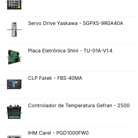
Servo Drive Yaskawa - SGPXS-9R0A40A
Placa Eletrônica Shini - TU-01A-V1.4
CLP Fatek - FBS-40MA
Controlador de Temperatura Gefran - 2500
IHM Carel - PGD1000FW0