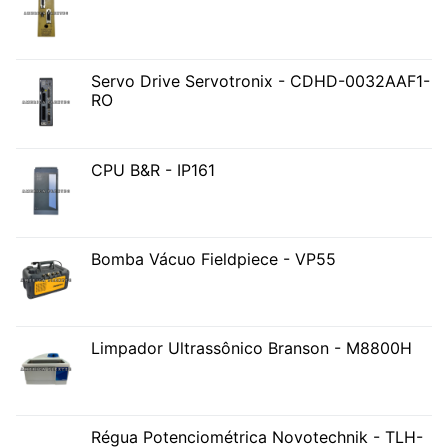
Servo Drive Servotronix - CDHD-0032AAF1-
RO
CPU B&R - IP161
Bomba Vácuo Fieldpiece - VP55
Limpador Ultrassônico Branson - M8800H
Régua Potenciométrica Novotechnik - TLH-