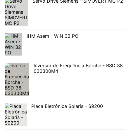
Servo Drive Siemens - SIMOVERT MC P2
IHM Asem - WIN 32 PO
Inversor de Frequência Borche - BSD 38
030300M4
Placa Eletrônica Solaris - S9200