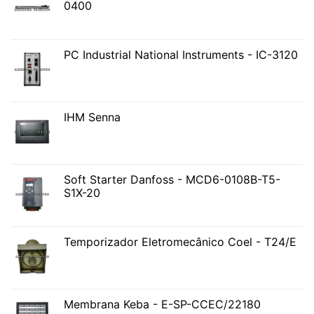
0400
PC Industrial National Instruments - IC-3120
IHM Senna
Soft Starter Danfoss - MCD6-0108B-T5-
S1X-20
Temporizador Eletromecânico Coel - T24/E
Membrana Keba - E-SP-CCEC/22180