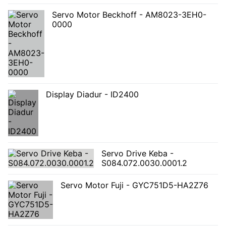
Servo Motor Beckhoff - AM8023-3EH0-
0000
Display Diadur - ID2400
Servo Drive Keba -
S084.072.0030.0001.2
Servo Motor Fuji - GYC751D5-HA2Z76