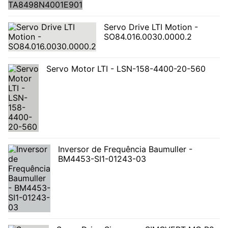
Servo Drive LTI Motion -
SO84.016.0030.0000.2
Servo Motor LTI - LSN-158-4400-20-560
Inversor de Frequência Baumuller -
BM4453-SI1-01243-03