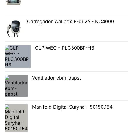
Carregador Wallbox E-drive - NC4000
CLP WEG - PLC300BP-H3
Ventilador ebm-papst
Manifold Digital Suryha - 50150.154