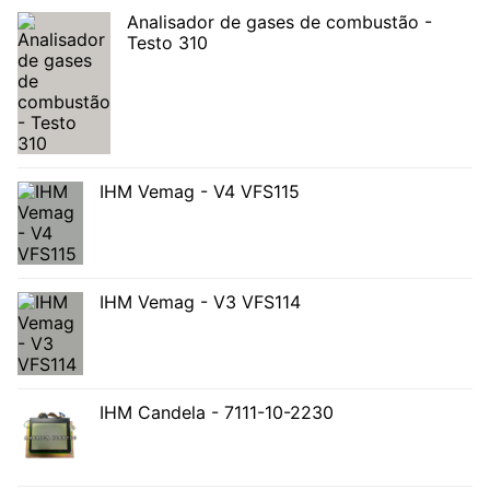
Analisador de gases de combustão -
Testo 310
IHM Vemag - V4 VFS115
IHM Vemag - V3 VFS114
IHM Candela - 7111-10-2230