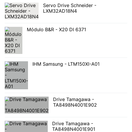
Servo Drive Schneider -
LXM32AD18N4
Módulo B&R - X20 DI 6371
IHM Samsung - LTM150XI-A01
Drive Tamagawa -
TA8498N4001E902
Drive Tamagawa -
TA8498N4001E901