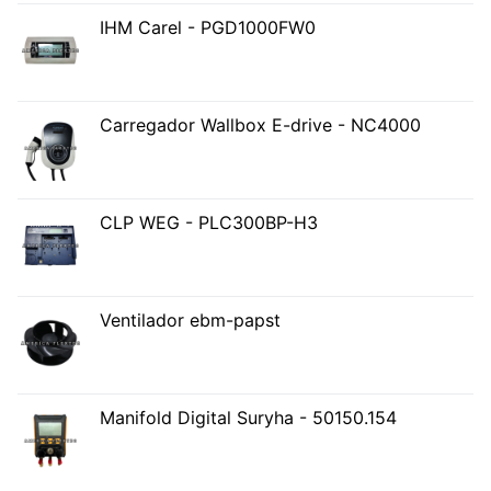
IHM Carel - PGD1000FW0
Carregador Wallbox E-drive - NC4000
CLP WEG - PLC300BP-H3
Ventilador ebm-papst
Manifold Digital Suryha - 50150.154