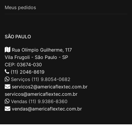
Meus pedidos
SÃO PAULO
Rua Olímpio Guilherme, 117
Vila Frugoli - São Paulo - SP
CEP: 03674-030
(11) 2046-8619
Serviços (11) 9.8054-0682
servicos2@americaflextec.com.br
servicos@americaflextec.com.br
Vendas (11) 9.9386-8360
vendas@americaflextec.com.br