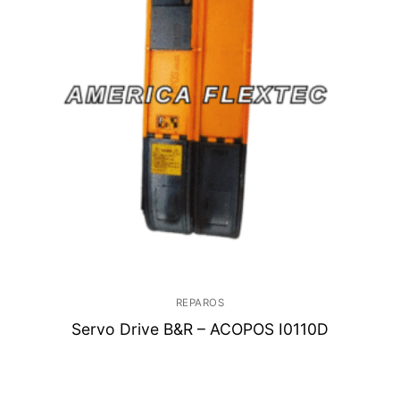
REPAROS
Servo Drive B&R – ACOPOS I0110D