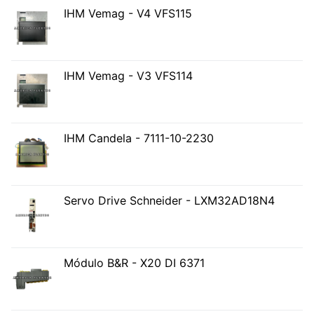
IHM Vemag - V4 VFS115
IHM Vemag - V3 VFS114
IHM Candela - 7111-10-2230
Servo Drive Schneider - LXM32AD18N4
Módulo B&R - X20 DI 6371