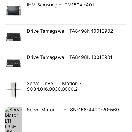
IHM Samsung - LTM150XI-A01
Drive Tamagawa - TA8498N4001E902
Drive Tamagawa - TA8498N4001E901
Servo Drive LTI Motion -
SO84.016.0030.0000.2
Servo Motor LTI - LSN-158-4400-20-560