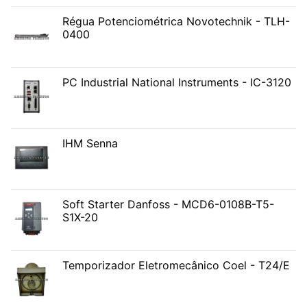
Régua Potenciométrica Novotechnik - TLH-
0400
PC Industrial National Instruments - IC-3120
IHM Senna
Soft Starter Danfoss - MCD6-0108B-T5-
S1X-20
Temporizador Eletromecânico Coel - T24/E