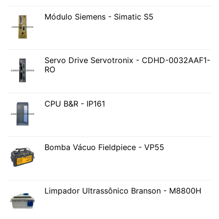
Módulo Siemens - Simatic S5
Servo Drive Servotronix - CDHD-0032AAF1-
RO
CPU B&R - IP161
Bomba Vácuo Fieldpiece - VP55
Limpador Ultrassônico Branson - M8800H