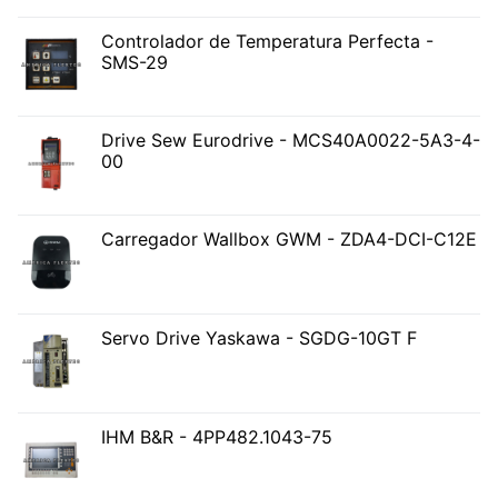
Controlador de Temperatura Perfecta -
SMS-29
Drive Sew Eurodrive - MCS40A0022-5A3-4-
00
Carregador Wallbox GWM - ZDA4-DCI-C12E
Servo Drive Yaskawa - SGDG-10GT F
IHM B&R - 4PP482.1043-75