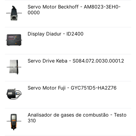
Servo Motor Beckhoff - AM8023-3EH0-
0000
Display Diadur - ID2400
Servo Drive Keba - S084.072.0030.0001.2
Servo Motor Fuji - GYC751D5-HA2Z76
Analisador de gases de combustão - Testo
310