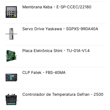
Membrana Keba - E-SP-CCEC/22180
Servo Drive Yaskawa - SGPXS-9R0A40A
Placa Eletrônica Shini - TU-01A-V1.4
CLP Fatek - FBS-40MA
Controlador de Temperatura Gefran - 2500