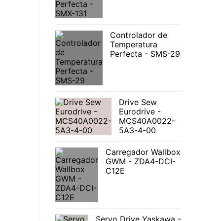
Controlador de
Temperatura
Perfecta - SMS-29
Drive Sew
Eurodrive -
MCS40A0022-
5A3-4-00
Carregador Wallbox
GWM - ZDA4-DCI-
C12E
Servo Drive Yaskawa -