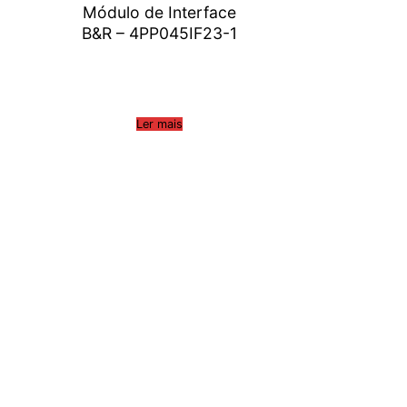
Módulo de Interface
B&R – 4PP045IF23-1
Ler mais