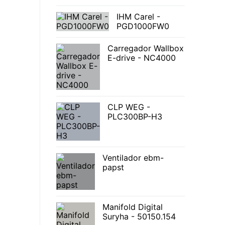
IHM Carel -
PGD1000FW0
Carregador Wallbox
E-drive - NC4000
CLP WEG -
PLC300BP-H3
Ventilador ebm-
papst
Manifold Digital
Suryha - 50150.154