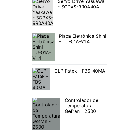
Servo Drive Yaskawa
- SGPXS-9R0A40A
Placa Eletrônica Shini
- TU-01A-V1.4
CLP Fatek - FBS-40MA
Controlador de
Temperatura
Gefran - 2500