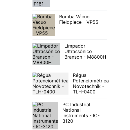
Bomba Vácuo
Fieldpiece - VP55
Limpador
Ultrassônico
Branson - M8800H
Régua
Potenciométrica
Novotechnik -
TLH-0400
PC Industrial
National
Instruments - IC-
3120