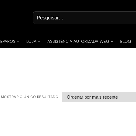
Pesquisar
por:
REPAROS
LOJA
ASSISTÊNCIA AUTORIZADA WEG
BLOG
MOSTRAR O ÚNICO RESULTADO