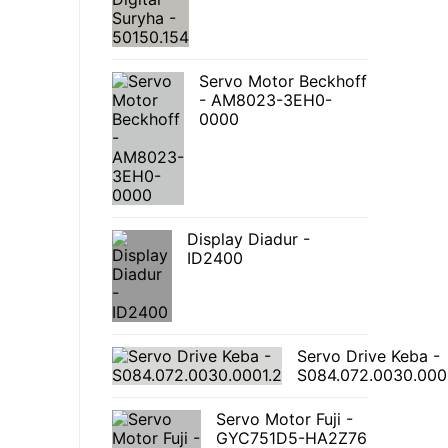
Servo Motor Beckhoff
- AM8023-3EH0-
0000
Display Diadur -
ID2400
Servo Drive Keba -
S084.072.0030.000
Servo Motor Fuji -
GYC751D5-HA2Z76