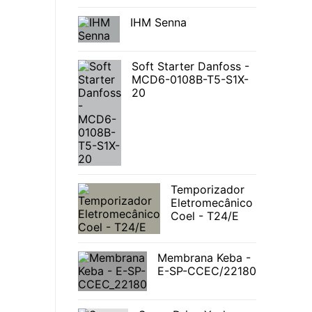
IHM Senna
Soft Starter Danfoss -
MCD6-0108B-T5-S1X-
20
Temporizador
Eletromecânico
Coel - T24/E
Membrana Keba -
E-SP-CCEC/22180