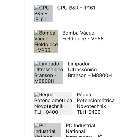
CPU B&R - IP161
Bomba Vácuo
Fieldpiece - VP55
Limpador
Ultrassônico
Branson - M8800H
Régua
Potenciométrica
Novotechnik -
TLH-0400
PC Industrial
National