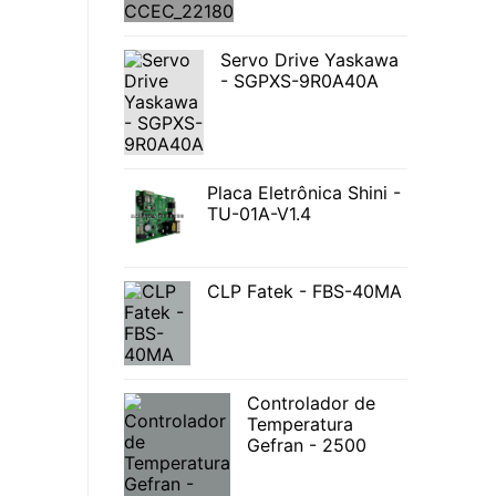
Servo Drive Yaskawa
- SGPXS-9R0A40A
Placa Eletrônica Shini -
TU-01A-V1.4
CLP Fatek - FBS-40MA
Controlador de
Temperatura
Gefran - 2500