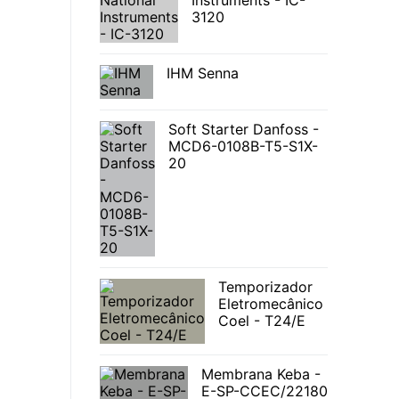
Instruments - IC-
3120
IHM Senna
Soft Starter Danfoss -
MCD6-0108B-T5-S1X-
20
Temporizador
Eletromecânico
Coel - T24/E
Membrana Keba -
E-SP-CCEC/22180