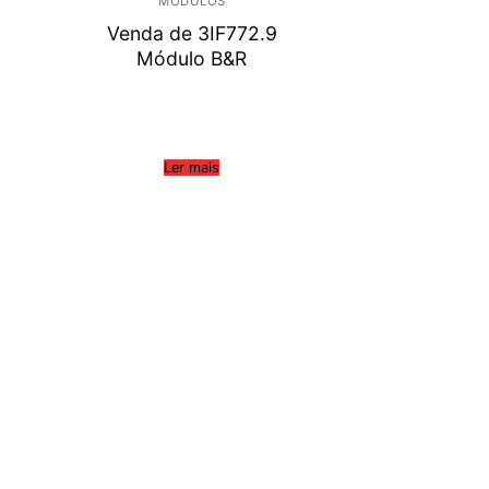
MÓDULOS
Venda de 3IF772.9
Módulo B&R
Ler mais