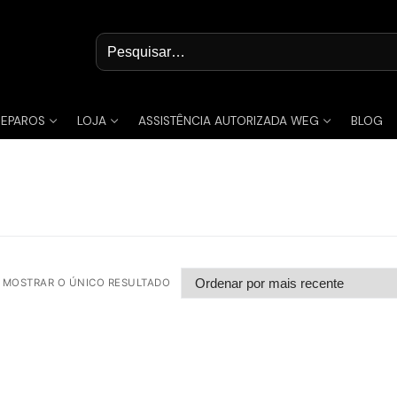
Pesquisar
por:
REPAROS
LOJA
ASSISTÊNCIA AUTORIZADA WEG
BLOG
MOSTRAR O ÚNICO RESULTADO