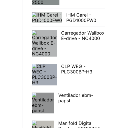
IHM Carel -
PGD1000FW0
Carregador Wallbox
E-drive - NC4000
CLP WEG -
PLC300BP-H3
Ventilador ebm-
papst
Manifold Digital