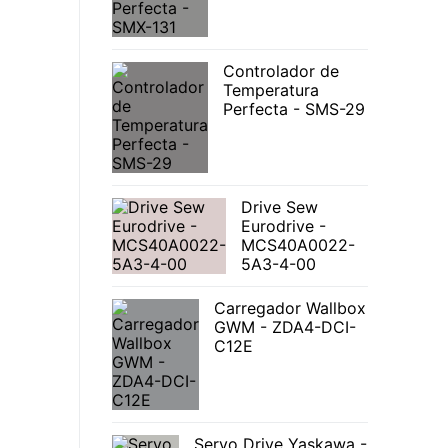
Controlador de
Temperatura
Perfecta - SMS-29
Drive Sew
Eurodrive -
MCS40A0022-
5A3-4-00
Carregador Wallbox
GWM - ZDA4-DCI-
C12E
Servo Drive Yaskawa -