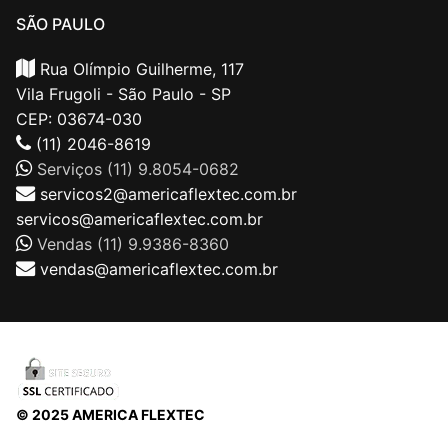
SÃO PAULO
Rua Olímpio Guilherme, 117
Vila Frugoli - São Paulo - SP
CEP: 03674-030
(11) 2046-8619
Serviços (11) 9.8054-0682
servicos2@americaflextec.com.br
servicos@americaflextec.com.br
Vendas (11) 9.9386-8360
vendas@americaflextec.com.br
© 2025 AMERICA FLEXTEC