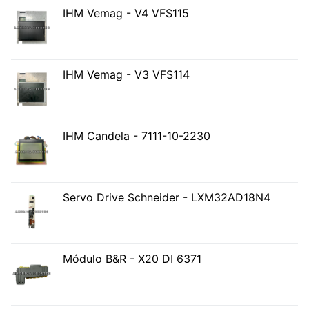
IHM Vemag - V4 VFS115
IHM Vemag - V3 VFS114
IHM Candela - 7111-10-2230
Servo Drive Schneider - LXM32AD18N4
Módulo B&R - X20 DI 6371