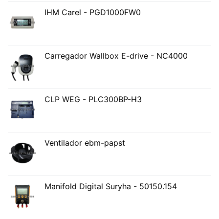
IHM Carel - PGD1000FW0
Carregador Wallbox E-drive - NC4000
CLP WEG - PLC300BP-H3
Ventilador ebm-papst
Manifold Digital Suryha - 50150.154