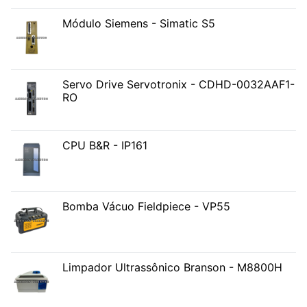
Módulo Siemens - Simatic S5
Servo Drive Servotronix - CDHD-0032AAF1-
RO
CPU B&R - IP161
Bomba Vácuo Fieldpiece - VP55
Limpador Ultrassônico Branson - M8800H