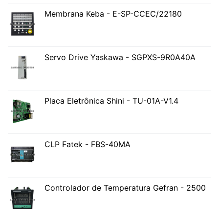
Membrana Keba - E-SP-CCEC/22180
Servo Drive Yaskawa - SGPXS-9R0A40A
Placa Eletrônica Shini - TU-01A-V1.4
CLP Fatek - FBS-40MA
Controlador de Temperatura Gefran - 2500