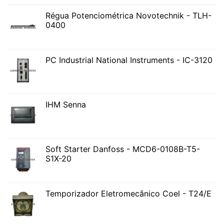
Régua Potenciométrica Novotechnik - TLH-
0400
PC Industrial National Instruments - IC-3120
IHM Senna
Soft Starter Danfoss - MCD6-0108B-T5-
S1X-20
Temporizador Eletromecânico Coel - T24/E