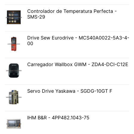
Controlador de Temperatura Perfecta -
SMS-29
Drive Sew Eurodrive - MCS40A0022-5A3-4-
00
Carregador Wallbox GWM - ZDA4-DCI-C12E
Servo Drive Yaskawa - SGDG-10GT F
IHM B&R - 4PP482.1043-75