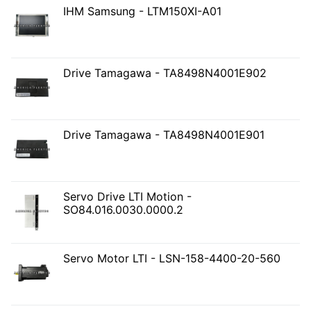
IHM Samsung - LTM150XI-A01
Drive Tamagawa - TA8498N4001E902
Drive Tamagawa - TA8498N4001E901
Servo Drive LTI Motion -
SO84.016.0030.0000.2
Servo Motor LTI - LSN-158-4400-20-560