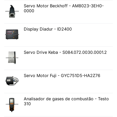
Servo Motor Beckhoff - AM8023-3EH0-
0000
Display Diadur - ID2400
Servo Drive Keba - S084.072.0030.0001.2
Servo Motor Fuji - GYC751D5-HA2Z76
Analisador de gases de combustão - Testo
310