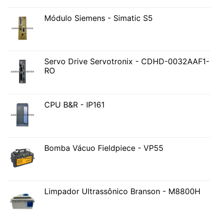
Módulo Siemens - Simatic S5
Servo Drive Servotronix - CDHD-0032AAF1-
RO
CPU B&R - IP161
Bomba Vácuo Fieldpiece - VP55
Limpador Ultrassônico Branson - M8800H