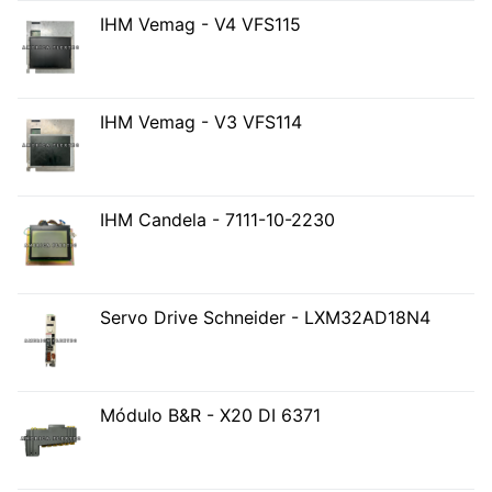
IHM Vemag - V4 VFS115
IHM Vemag - V3 VFS114
IHM Candela - 7111-10-2230
Servo Drive Schneider - LXM32AD18N4
Módulo B&R - X20 DI 6371