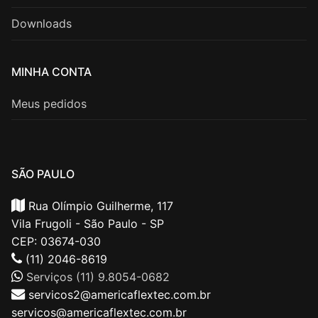
Downloads
MINHA CONTA
Meus pedidos
SÃO PAULO
Rua Olímpio Guilherme, 117
Vila Frugoli - São Paulo - SP
CEP: 03674-030
(11) 2046-8619
Serviços (11) 9.8054-0682
servicos2@americaflextec.com.br
servicos@americaflextec.com.br