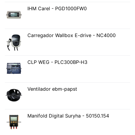
IHM Carel - PGD1000FW0
Carregador Wallbox E-drive - NC4000
CLP WEG - PLC300BP-H3
Ventilador ebm-papst
Manifold Digital Suryha - 50150.154