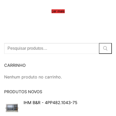
Ler mais
Procurar:
CARRINHO
Nenhum produto no carrinho.
PRODUTOS NOVOS
IHM B&R - 4PP482.1043-75