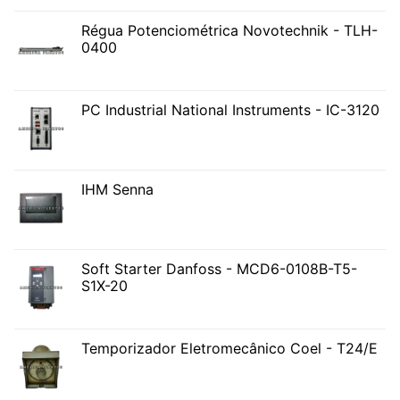
Régua Potenciométrica Novotechnik - TLH-
0400
PC Industrial National Instruments - IC-3120
IHM Senna
Soft Starter Danfoss - MCD6-0108B-T5-
S1X-20
Temporizador Eletromecânico Coel - T24/E