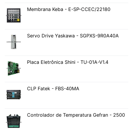
Membrana Keba - E-SP-CCEC/22180
Servo Drive Yaskawa - SGPXS-9R0A40A
Placa Eletrônica Shini - TU-01A-V1.4
CLP Fatek - FBS-40MA
Controlador de Temperatura Gefran - 2500