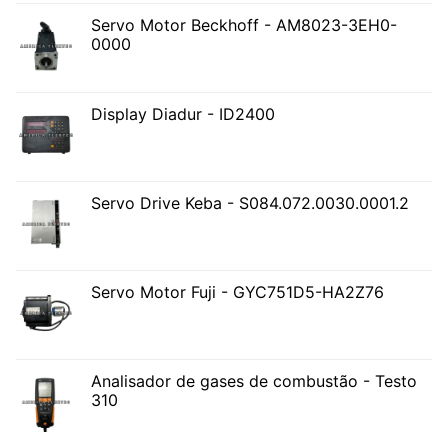
Servo Motor Beckhoff - AM8023-3EH0-
0000
Display Diadur - ID2400
Servo Drive Keba - S084.072.0030.0001.2
Servo Motor Fuji - GYC751D5-HA2Z76
Analisador de gases de combustão - Testo
310