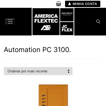
Pular
MINHA CONTA
para
o
conteúdo
Pesquisar por:
Automation PC 3100.