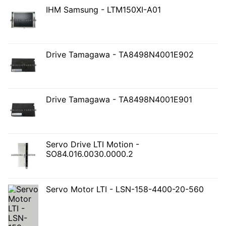
IHM Samsung - LTM150XI-A01
Drive Tamagawa - TA8498N4001E902
Drive Tamagawa - TA8498N4001E901
Servo Drive LTI Motion -
SO84.016.0030.0000.2
Servo Motor LTI - LSN-158-4400-20-560