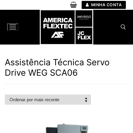
Pular
MINHA CONTA
para
o
conteúdo
Pesquisar por:
Assistência Técnica Servo
Drive WEG SCA06