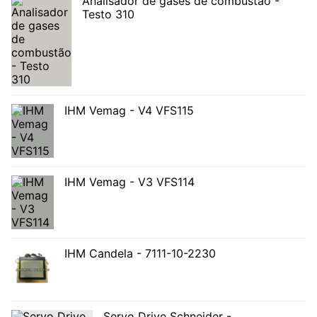
Analisador de gases de combustão -
Testo 310
IHM Vemag - V4 VFS115
IHM Vemag - V3 VFS114
IHM Candela - 7111-10-2230
Servo Drive Schneider -