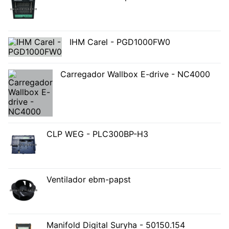
IHM Carel - PGD1000FW0
Carregador Wallbox E-drive - NC4000
CLP WEG - PLC300BP-H3
Ventilador ebm-papst
Manifold Digital Suryha - 50150.154