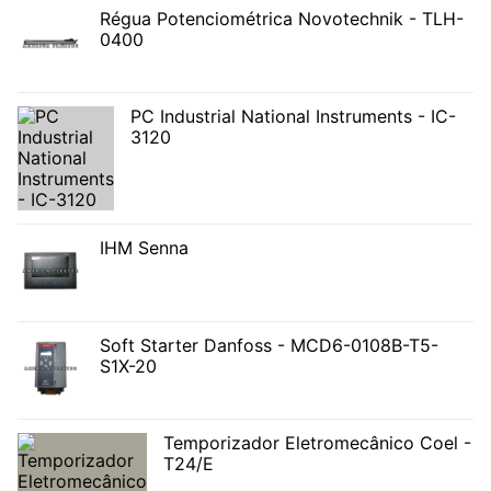
Régua Potenciométrica Novotechnik - TLH-
0400
PC Industrial National Instruments - IC-
3120
IHM Senna
Soft Starter Danfoss - MCD6-0108B-T5-
S1X-20
Temporizador Eletromecânico Coel -
T24/E