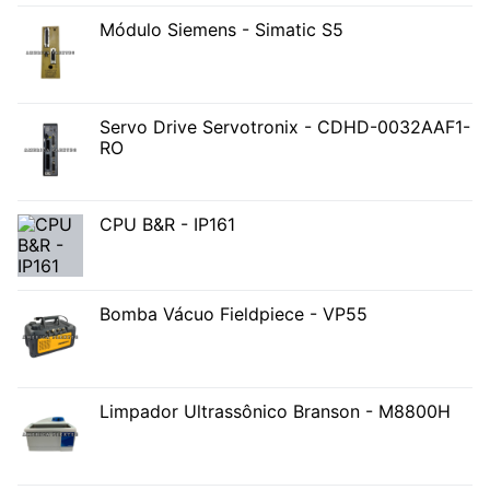
Módulo Siemens - Simatic S5
Servo Drive Servotronix - CDHD-0032AAF1-
RO
CPU B&R - IP161
Bomba Vácuo Fieldpiece - VP55
Limpador Ultrassônico Branson - M8800H