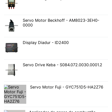
Servo Motor Beckhoff - AM8023-3EH0-
0000
Display Diadur - ID2400
Servo Drive Keba - S084.072.0030.0001.2
Servo Motor Fuji - GYC751D5-HA2Z76