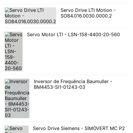
Servo Drive LTI Motion -
SO84.016.0030.0000.2
Servo Motor LTI - LSN-158-4400-20-560
Inversor de Frequência Baumuller -
BM4453-SI1-01243-03
Servo Drive Siemens - SIMOVERT MC P2