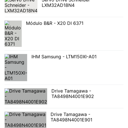
LXM32AD18N4
Módulo B&R - X20 DI 6371
IHM Samsung - LTM150XI-A01
Drive Tamagawa -
TA8498N4001E902
Drive Tamagawa -
TA8498N4001E901