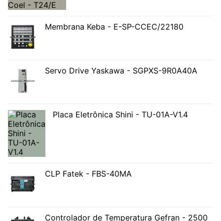
Membrana Keba - E-SP-CCEC/22180
Servo Drive Yaskawa - SGPXS-9R0A40A
Placa Eletrônica Shini - TU-01A-V1.4
CLP Fatek - FBS-40MA
Controlador de Temperatura Gefran - 2500