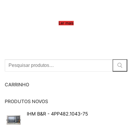
Ler mais
Procurar:
CARRINHO
PRODUTOS NOVOS
IHM B&R - 4PP482.1043-75