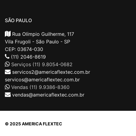
SÃO PAULO
Rua Olímpio Guilherme, 117
Vila Frugoli - São Paulo - SP
CEP: 03674-030
(11) 2046-8619
Serviços (11) 9.8054-0682
servicos2@americaflextec.com.br
servicos@americaflextec.com.br
Vendas (11) 9.9386-8360
vendas@americaflextec.com.br
© 2025 AMERICA FLEXTEC