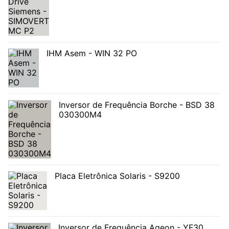
IHM Asem - WIN 32 PO
Inversor de Frequência Borche - BSD 38
030300M4
Placa Eletrônica Solaris - S9200
Inversor de Frequência Ageon - YF30