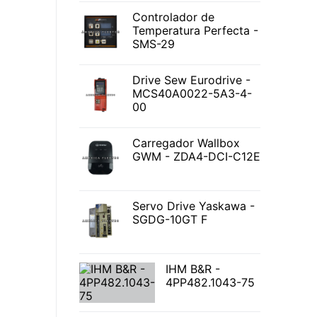
Controlador de
Temperatura Perfecta -
SMS-29
Drive Sew Eurodrive -
MCS40A0022-5A3-4-
00
Carregador Wallbox
GWM - ZDA4-DCI-C12E
Servo Drive Yaskawa -
SGDG-10GT F
IHM B&R -
4PP482.1043-75