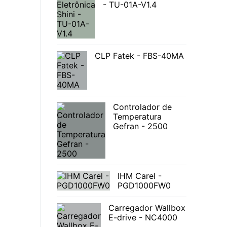
- TU-01A-V1.4
CLP Fatek - FBS-40MA
Controlador de
Temperatura
Gefran - 2500
IHM Carel -
PGD1000FW0
Carregador Wallbox
E-drive - NC4000