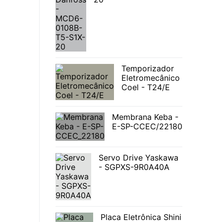
Temporizador
Eletromecânico
Coel - T24/E
Membrana Keba -
E-SP-CCEC/22180
Servo Drive Yaskawa
- SGPXS-9R0A40A
Placa Eletrônica Shini