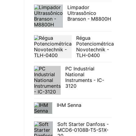
Limpador
Ultrassônico
Branson - M8800H
Régua
Potenciométrica
Novotechnik -
TLH-0400
PC Industrial
National
Instruments - IC-
3120
IHM Senna
Soft Starter Danfoss -
MCD6-0108B-T5-S1X-
20