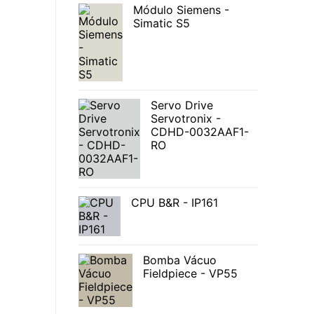
Módulo Siemens -
Simatic S5
Servo Drive
Servotronix -
CDHD-0032AAF1-
RO
CPU B&R - IP161
Bomba Vácuo
Fieldpiece - VP55