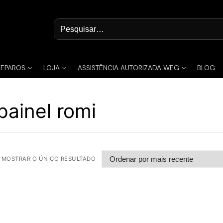
Pesquisar
por:
REPAROS
LOJA
ASSISTÊNCIA AUTORIZADA WEG
BLOG
painel romi
MOSTRAR O ÚNICO RESULTADO