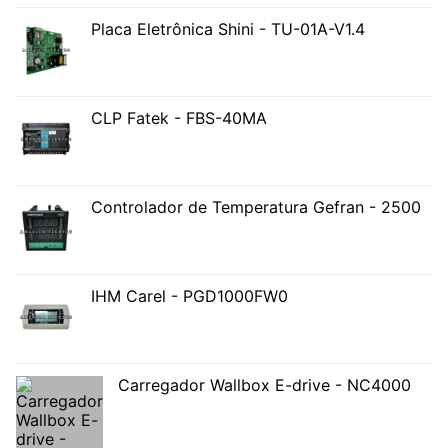
Placa Eletrônica Shini - TU-01A-V1.4
CLP Fatek - FBS-40MA
Controlador de Temperatura Gefran - 2500
IHM Carel - PGD1000FW0
Carregador Wallbox E-drive - NC4000