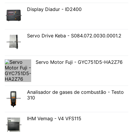
Display Diadur - ID2400
Servo Drive Keba - S084.072.0030.0001.2
Servo Motor Fuji - GYC751D5-HA2Z76
Analisador de gases de combustão - Testo
310
IHM Vemag - V4 VFS115