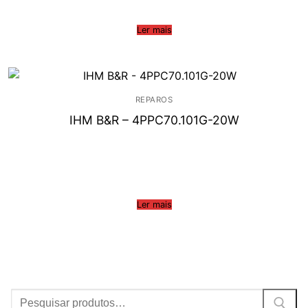
Ler mais
REPAROS
IHM B&R – 4PPC70.101G-20W
Ler mais
Procurar: