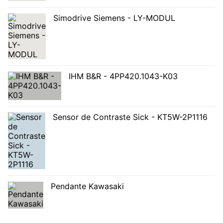
Simodrive Siemens - LY-MODUL
IHM B&R - 4PP420.1043-K03
Sensor de Contraste Sick - KT5W-2P1116
Pendante Kawasaki