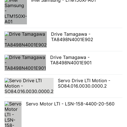
Drive Tamagawa -
TA8498N4001E902
Drive Tamagawa -
TA8498N4001E901
Servo Drive LTI Motion -
SO84.016.0030.0000.2
Servo Motor LTI - LSN-158-4400-20-560