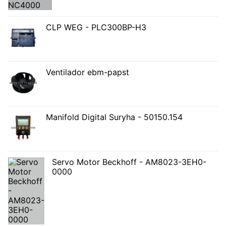
CLP WEG - PLC300BP-H3
Ventilador ebm-papst
Manifold Digital Suryha - 50150.154
Servo Motor Beckhoff - AM8023-3EH0-
0000