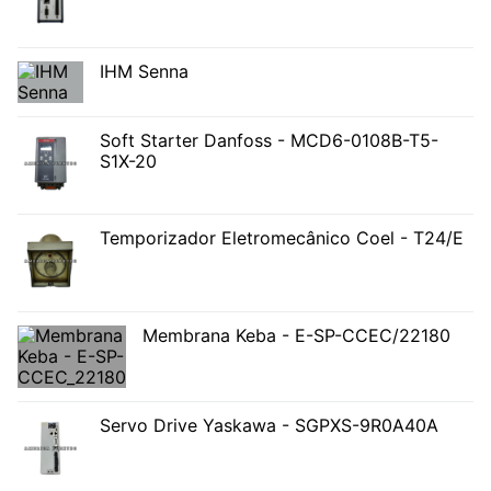
IHM Senna
Soft Starter Danfoss - MCD6-0108B-T5-
S1X-20
Temporizador Eletromecânico Coel - T24/E
Membrana Keba - E-SP-CCEC/22180
Servo Drive Yaskawa - SGPXS-9R0A40A