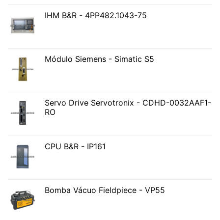
IHM B&R - 4PP482.1043-75
Módulo Siemens - Simatic S5
Servo Drive Servotronix - CDHD-0032AAF1-
RO
CPU B&R - IP161
Bomba Vácuo Fieldpiece - VP55