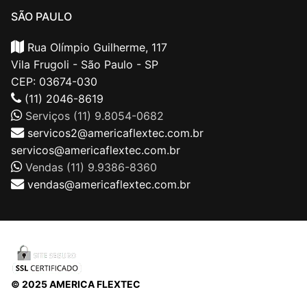
SÃO PAULO
Rua Olímpio Guilherme, 117
Vila Frugoli - São Paulo - SP
CEP: 03674-030
(11) 2046-8619
Serviços (11) 9.8054-0682
servicos2@americaflextec.com.br
servicos@americaflextec.com.br
Vendas (11) 9.9386-8360
vendas@americaflextec.com.br
© 2025 AMERICA FLEXTEC