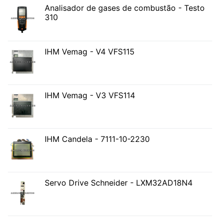
Analisador de gases de combustão - Testo
310
IHM Vemag - V4 VFS115
IHM Vemag - V3 VFS114
IHM Candela - 7111-10-2230
Servo Drive Schneider - LXM32AD18N4