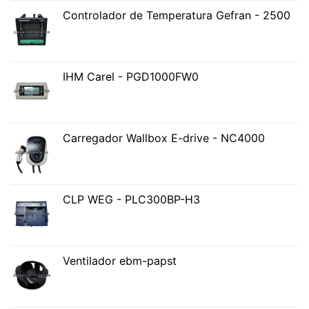
Controlador de Temperatura Gefran - 2500
IHM Carel - PGD1000FW0
Carregador Wallbox E-drive - NC4000
CLP WEG - PLC300BP-H3
Ventilador ebm-papst