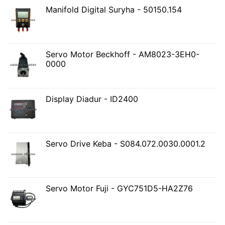
Manifold Digital Suryha - 50150.154
Servo Motor Beckhoff - AM8023-3EH0-
0000
Display Diadur - ID2400
Servo Drive Keba - S084.072.0030.0001.2
Servo Motor Fuji - GYC751D5-HA2Z76