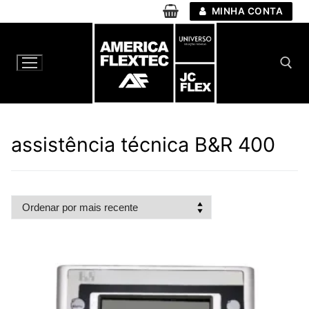
Pular
MINHA CONTA
para
o
conteúdo
Pesquisar por:
assistência técnica B&R 400