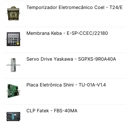
Temporizador Eletromecânico Coel - T24/E
Membrana Keba - E-SP-CCEC/22180
Servo Drive Yaskawa - SGPXS-9R0A40A
Placa Eletrônica Shini - TU-01A-V1.4
CLP Fatek - FBS-40MA