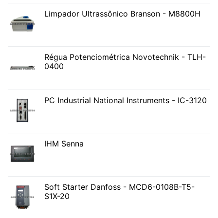
Limpador Ultrassônico Branson - M8800H
Régua Potenciométrica Novotechnik - TLH-
0400
PC Industrial National Instruments - IC-3120
IHM Senna
Soft Starter Danfoss - MCD6-0108B-T5-
S1X-20