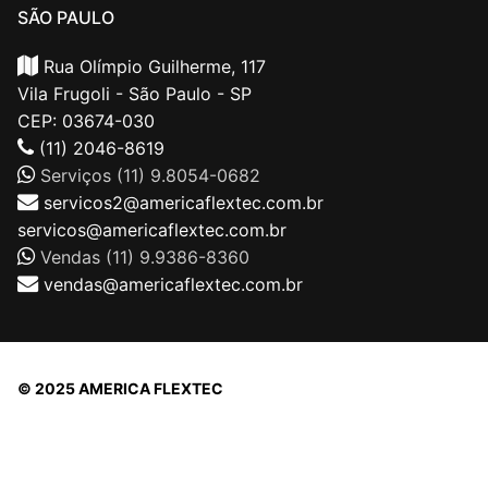
SÃO PAULO
Rua Olímpio Guilherme, 117
Vila Frugoli - São Paulo - SP
CEP: 03674-030
(11) 2046-8619
Serviços (11) 9.8054-0682
servicos2@americaflextec.com.br
servicos@americaflextec.com.br
Vendas (11) 9.9386-8360
vendas@americaflextec.com.br
© 2025 AMERICA FLEXTEC
Direitos autorais © 2026 |
AMERICAFLEXTEC