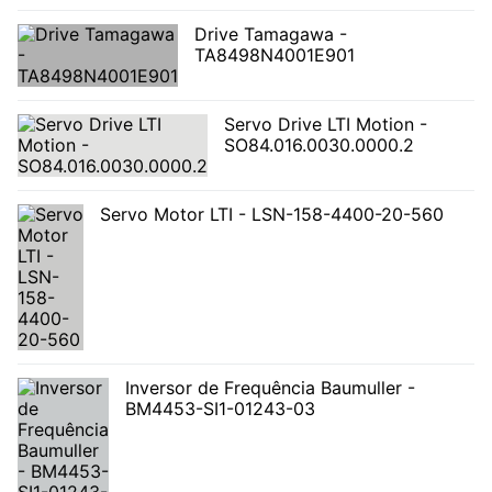
Drive Tamagawa -
TA8498N4001E901
Servo Drive LTI Motion -
SO84.016.0030.0000.2
Servo Motor LTI - LSN-158-4400-20-560
Inversor de Frequência Baumuller -
BM4453-SI1-01243-03