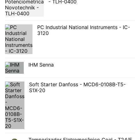
- TLH-0400
PC Industrial National Instruments - IC-
3120
IHM Senna
Soft Starter Danfoss - MCD6-0108B-T5-
S1X-20
Temporizador Eletromecânico Coel - T24/E