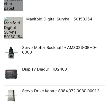
Manifold Digital Suryha - 50150.154
Servo Motor Beckhoff - AM8023-3EH0-
0000
Display Diadur - ID2400
Servo Drive Keba - S084.072.0030.0001.2