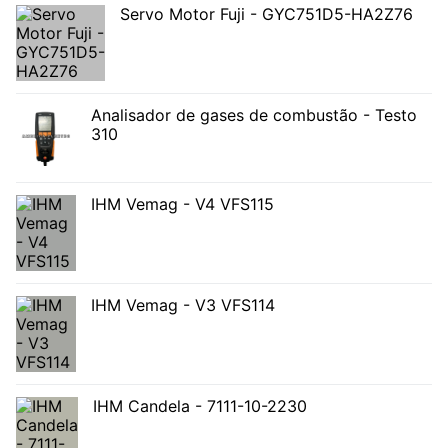
Servo Motor Fuji - GYC751D5-HA2Z76
Analisador de gases de combustão - Testo
310
IHM Vemag - V4 VFS115
IHM Vemag - V3 VFS114
IHM Candela - 7111-10-2230