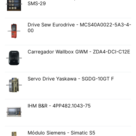
SMS-29
Drive Sew Eurodrive - MCS40A0022-5A3-4-
00
Carregador Wallbox GWM - ZDA4-DCI-C12E
Servo Drive Yaskawa - SGDG-10GT F
IHM B&R - 4PP482.1043-75
Módulo Siemens - Simatic S5