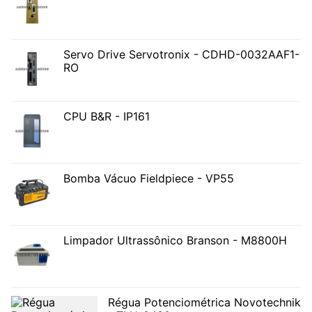
Servo Drive Servotronix - CDHD-0032AAF1-
RO
CPU B&R - IP161
Bomba Vácuo Fieldpiece - VP55
Limpador Ultrassônico Branson - M8800H
Régua Potenciométrica Novotechnik