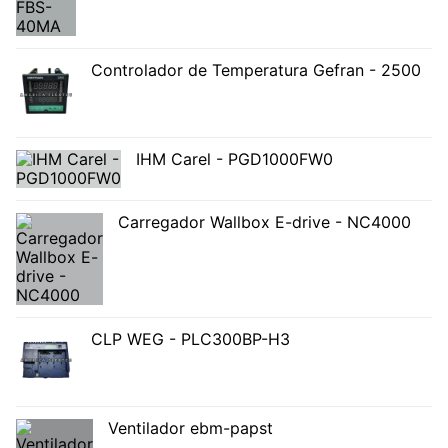
Controlador de Temperatura Gefran - 2500
IHM Carel - PGD1000FW0
Carregador Wallbox E-drive - NC4000
CLP WEG - PLC300BP-H3
Ventilador ebm-papst