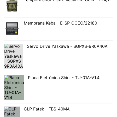
Membrana Keba - E-SP-CCEC/22180
Servo Drive Yaskawa - SGPXS-9R0A40A
Placa Eletrônica Shini - TU-01A-V1.4
CLP Fatek - FBS-40MA