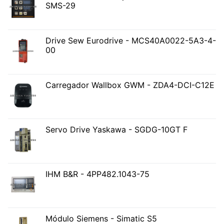
SMS-29
Drive Sew Eurodrive - MCS40A0022-5A3-4-
00
Carregador Wallbox GWM - ZDA4-DCI-C12E
Servo Drive Yaskawa - SGDG-10GT F
IHM B&R - 4PP482.1043-75
Módulo Siemens - Simatic S5