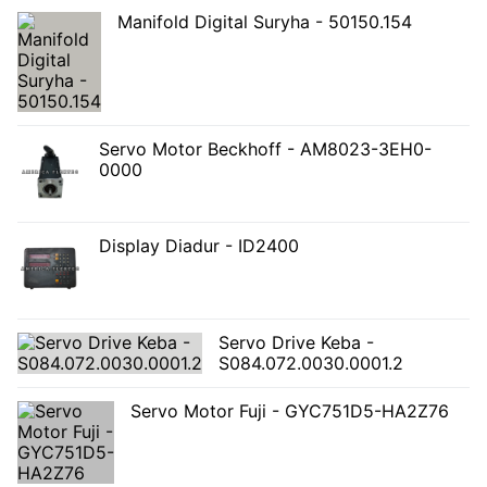
Manifold Digital Suryha - 50150.154
Servo Motor Beckhoff - AM8023-3EH0-
0000
Display Diadur - ID2400
Servo Drive Keba -
S084.072.0030.0001.2
Servo Motor Fuji - GYC751D5-HA2Z76