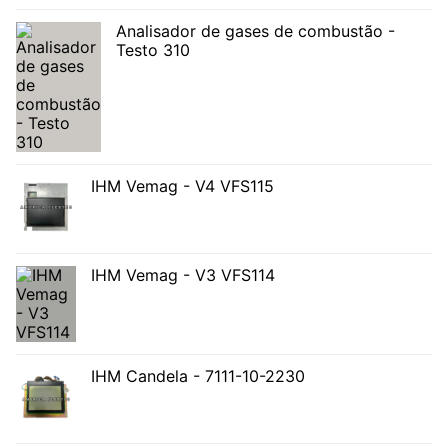
Analisador de gases de combustão -
Testo 310
IHM Vemag - V4 VFS115
IHM Vemag - V3 VFS114
IHM Candela - 7111-10-2230