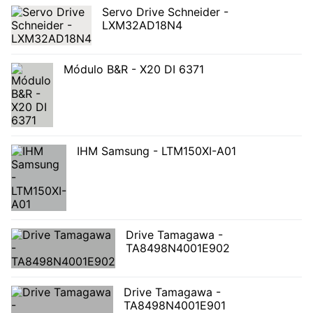
Servo Drive Schneider -
LXM32AD18N4
Módulo B&R - X20 DI 6371
IHM Samsung - LTM150XI-A01
Drive Tamagawa -
TA8498N4001E902
Drive Tamagawa -
TA8498N4001E901