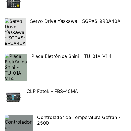
Servo Drive Yaskawa - SGPXS-9R0A40A
Placa Eletrônica Shini - TU-01A-V1.4
CLP Fatek - FBS-40MA
Controlador de Temperatura Gefran -
2500