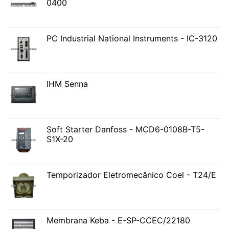
0400
PC Industrial National Instruments - IC-3120
IHM Senna
Soft Starter Danfoss - MCD6-0108B-T5-
S1X-20
Temporizador Eletromecânico Coel - T24/E
Membrana Keba - E-SP-CCEC/22180