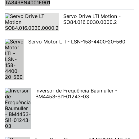
Servo Drive LTI Motion -
SO84.016.0030.0000.2
Servo Motor LTI - LSN-158-4400-20-560
Inversor de Frequência Baumuller -
BM4453-SI1-01243-03