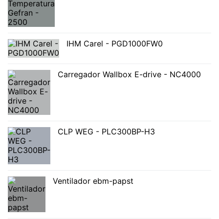
IHM Carel - PGD1000FW0
Carregador Wallbox E-drive - NC4000
CLP WEG - PLC300BP-H3
Ventilador ebm-papst