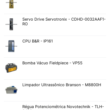
Servo Drive Servotronix - CDHD-0032AAF1-
RO
CPU B&R - IP161
Bomba Vácuo Fieldpiece - VP55
Limpador Ultrassônico Branson - M8800H
Régua Potenciométrica Novotechnik - TLH-