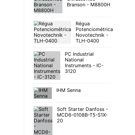
Branson - M8800H
Régua
Potenciométrica
Novotechnik -
TLH-0400
PC Industrial
National
Instruments - IC-
3120
IHM Senna
Soft Starter Danfoss -
MCD6-0108B-T5-S1X-
20