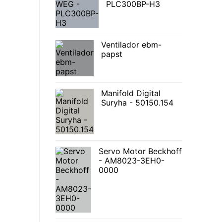
PLC300BP-H3
Ventilador ebm-
papst
Manifold Digital
Suryha - 50150.154
Servo Motor Beckhoff
- AM8023-3EH0-
0000