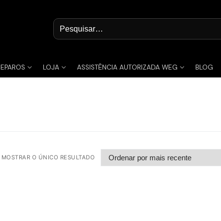
Pesquisar
por:
REPAROS
LOJA
ASSISTÊNCIA AUTORIZADA WEG
BLOG
MOSTRAR O ÚNICO RESULTADO