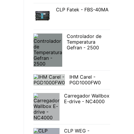
CLP Fatek - FBS-40MA
Controlador de
Temperatura
Gefran - 2500
IHM Carel -
PGD1000FW0
Carregador Wallbox
E-drive - NC4000
CLP WEG -