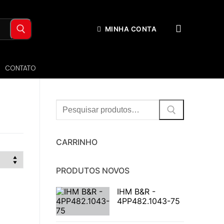
MINHA CONTA
CONTATO
Procurar:
CARRINHO
PRODUTOS NOVOS
IHM B&R -
4PP482.1043-75