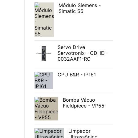
Módulo Siemens -
Simatic S5
Servo Drive
Servotronix - CDHD-
0032AAF1-RO
CPU B&R - IP161
Bomba Vácuo
Fieldpiece - VP55
Limpador
Ultrassônico