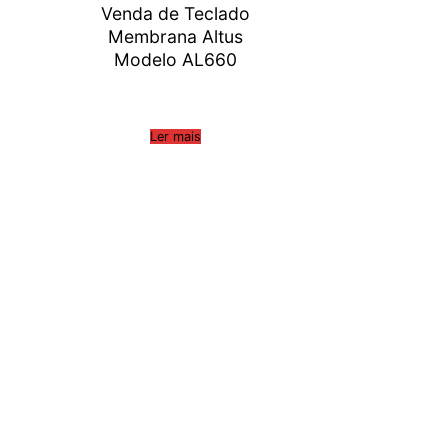
Venda de Teclado
Membrana Altus
Modelo AL660
Ler mais