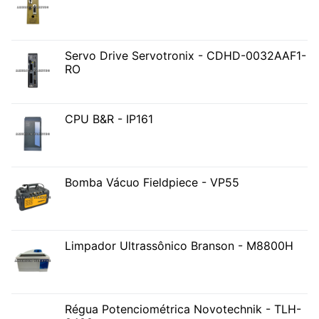
Servo Drive Servotronix - CDHD-0032AAF1-
RO
CPU B&R - IP161
Bomba Vácuo Fieldpiece - VP55
Limpador Ultrassônico Branson - M8800H
Régua Potenciométrica Novotechnik - TLH-