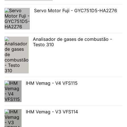
Servo Motor Fuji - GYC751D5-HA2Z76
Analisador de gases de combustão -
Testo 310
IHM Vemag - V4 VFS115
IHM Vemag - V3 VFS114