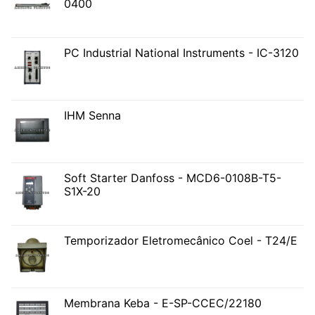
0400
PC Industrial National Instruments - IC-3120
IHM Senna
Soft Starter Danfoss - MCD6-0108B-T5-
S1X-20
Temporizador Eletromecânico Coel - T24/E
Membrana Keba - E-SP-CCEC/22180