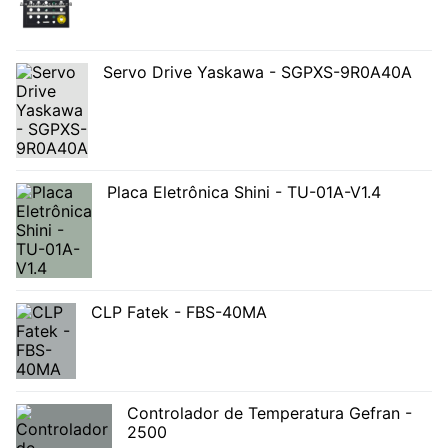
Servo Drive Yaskawa - SGPXS-9R0A40A
Placa Eletrônica Shini - TU-01A-V1.4
CLP Fatek - FBS-40MA
Controlador de Temperatura Gefran -
2500