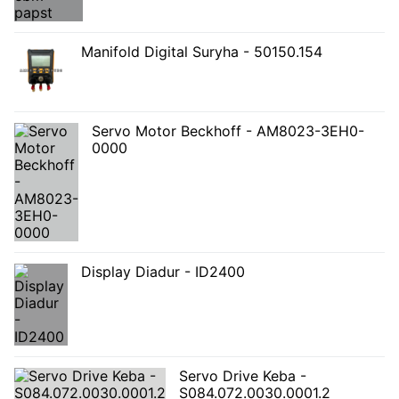
Manifold Digital Suryha - 50150.154
Servo Motor Beckhoff - AM8023-3EH0-
0000
Display Diadur - ID2400
Servo Drive Keba -
S084.072.0030.0001.2