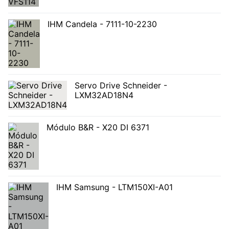
IHM Candela - 7111-10-2230
Servo Drive Schneider -
LXM32AD18N4
Módulo B&R - X20 DI 6371
IHM Samsung - LTM150XI-A01