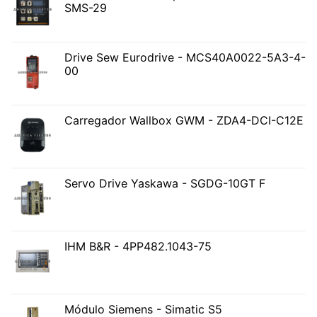
SMS-29
Drive Sew Eurodrive - MCS40A0022-5A3-4-
00
Carregador Wallbox GWM - ZDA4-DCI-C12E
Servo Drive Yaskawa - SGDG-10GT F
IHM B&R - 4PP482.1043-75
Módulo Siemens - Simatic S5