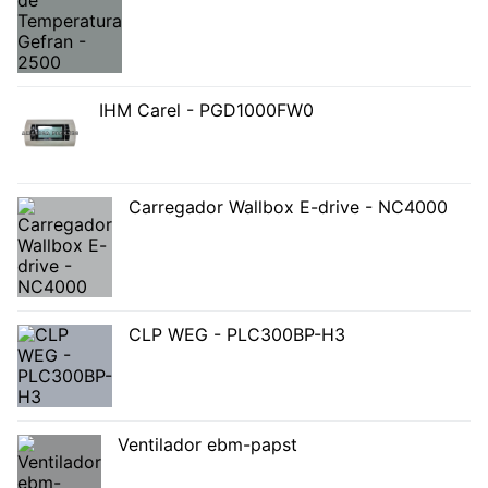
IHM Carel - PGD1000FW0
Carregador Wallbox E-drive - NC4000
CLP WEG - PLC300BP-H3
Ventilador ebm-papst