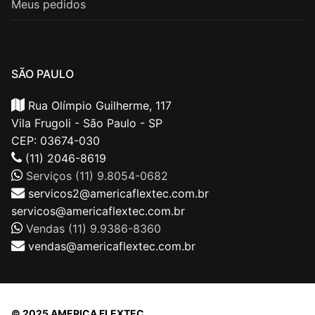
Meus pedidos
SÃO PAULO
Rua Olímpio Guilherme, 117
Vila Frugoli - São Paulo - SP
CEP: 03674-030
(11) 2046-8619
Serviços (11) 9.8054-0682
servicos2@americaflextec.com.br
servicos@americaflextec.com.br
Vendas (11) 9.9386-8360
vendas@americaflextec.com.br
© 2025 AMERICA FLEXTEC