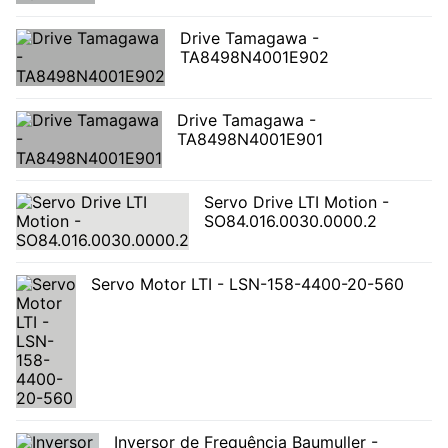
Drive Tamagawa -
TA8498N4001E902
Drive Tamagawa -
TA8498N4001E901
Servo Drive LTI Motion -
SO84.016.0030.0000.2
Servo Motor LTI - LSN-158-4400-20-560
Inversor de Frequência Baumuller -