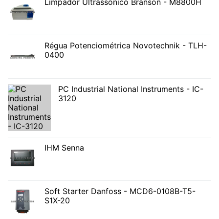
Limpador Ultrassônico Branson - M8800H
Régua Potenciométrica Novotechnik - TLH-
0400
PC Industrial National Instruments - IC-
3120
IHM Senna
Soft Starter Danfoss - MCD6-0108B-T5-
S1X-20