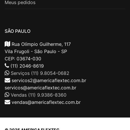
Meus pedidos
SÃO PAULO
Rua Olímpio Guilherme, 117
Vila Frugoli - São Paulo - SP
CEP: 03674-030
(11) 2046-8619
Serviços (11) 9.8054-0682
servicos2@americaflextec.com.br
servicos@americaflextec.com.br
Vendas (11) 9.9386-8360
vendas@americaflextec.com.br
© 2025 AMERICA FLEXTEC