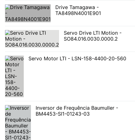
Drive Tamagawa -
TA8498N4001E901
Servo Drive LTI Motion -
SO84.016.0030.0000.2
Servo Motor LTI - LSN-158-4400-20-560
Inversor de Frequência Baumuller -
BM4453-SI1-01243-03