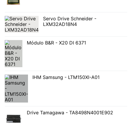
Servo Drive Schneider -
LXM32AD18N4
Módulo B&R - X20 DI 6371
IHM Samsung - LTM150XI-A01
Drive Tamagawa - TA8498N4001E902