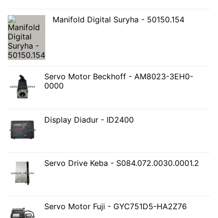
Manifold Digital Suryha - 50150.154
Servo Motor Beckhoff - AM8023-3EH0-
0000
Display Diadur - ID2400
Servo Drive Keba - S084.072.0030.0001.2
Servo Motor Fuji - GYC751D5-HA2Z76