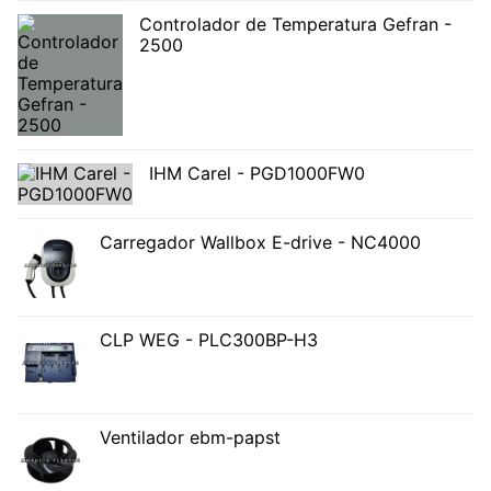
Controlador de Temperatura Gefran -
2500
IHM Carel - PGD1000FW0
Carregador Wallbox E-drive - NC4000
CLP WEG - PLC300BP-H3
Ventilador ebm-papst