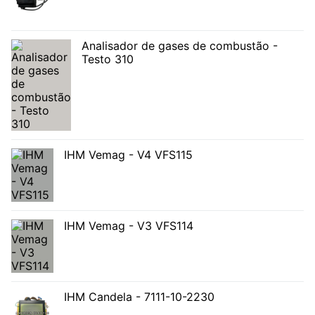
Analisador de gases de combustão -
Testo 310
IHM Vemag - V4 VFS115
IHM Vemag - V3 VFS114
IHM Candela - 7111-10-2230