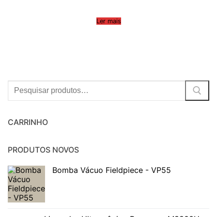
Ler mais
Procurar:
CARRINHO
PRODUTOS NOVOS
Bomba Vácuo Fieldpiece - VP55