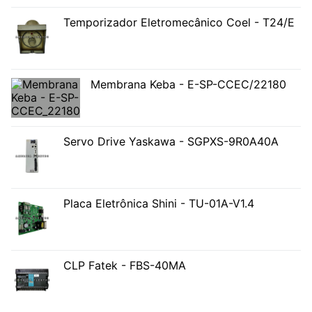
Temporizador Eletromecânico Coel - T24/E
Membrana Keba - E-SP-CCEC/22180
Servo Drive Yaskawa - SGPXS-9R0A40A
Placa Eletrônica Shini - TU-01A-V1.4
CLP Fatek - FBS-40MA