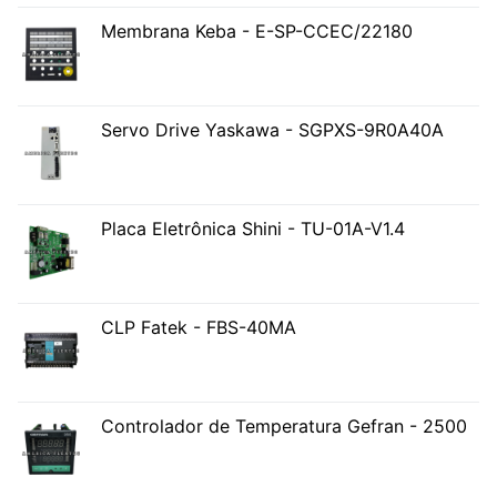
Membrana Keba - E-SP-CCEC/22180
Servo Drive Yaskawa - SGPXS-9R0A40A
Placa Eletrônica Shini - TU-01A-V1.4
CLP Fatek - FBS-40MA
Controlador de Temperatura Gefran - 2500