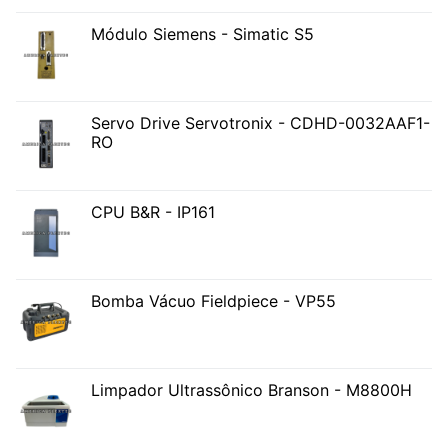
Módulo Siemens - Simatic S5
Servo Drive Servotronix - CDHD-0032AAF1-
RO
CPU B&R - IP161
Bomba Vácuo Fieldpiece - VP55
Limpador Ultrassônico Branson - M8800H