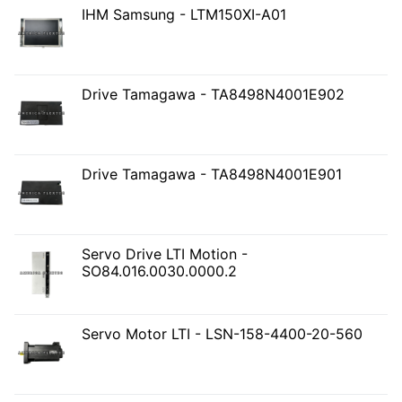
IHM Samsung - LTM150XI-A01
Drive Tamagawa - TA8498N4001E902
Drive Tamagawa - TA8498N4001E901
Servo Drive LTI Motion -
SO84.016.0030.0000.2
Servo Motor LTI - LSN-158-4400-20-560