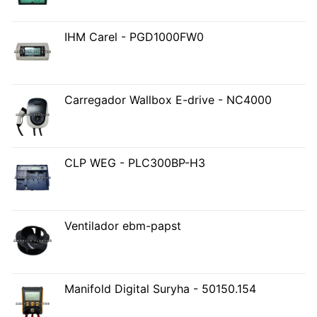
IHM Carel - PGD1000FW0
Carregador Wallbox E-drive - NC4000
CLP WEG - PLC300BP-H3
Ventilador ebm-papst
Manifold Digital Suryha - 50150.154