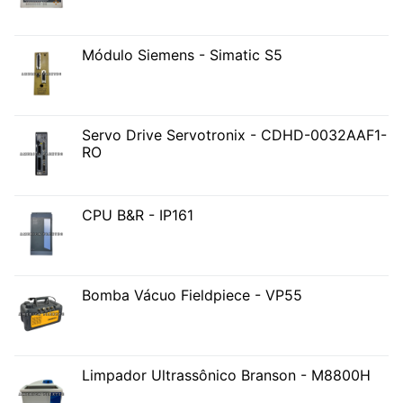
Módulo Siemens - Simatic S5
Servo Drive Servotronix - CDHD-0032AAF1-
RO
CPU B&R - IP161
Bomba Vácuo Fieldpiece - VP55
Limpador Ultrassônico Branson - M8800H