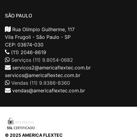
SÃO PAULO
Rua Olímpio Guilherme, 117
Vila Frugoli - São Paulo - SP
CEP: 03674-030
(11) 2046-8619
Serviços (11) 9.8054-0682
servicos2@americaflextec.com.br
servicos@americaflextec.com.br
Vendas (11) 9.9386-8360
vendas@americaflextec.com.br
© 2025 AMERICA FLEXTEC