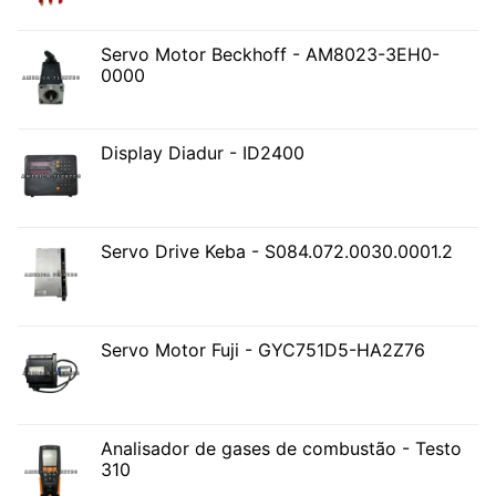
Servo Motor Beckhoff - AM8023-3EH0-
0000
Display Diadur - ID2400
Servo Drive Keba - S084.072.0030.0001.2
Servo Motor Fuji - GYC751D5-HA2Z76
Analisador de gases de combustão - Testo
310