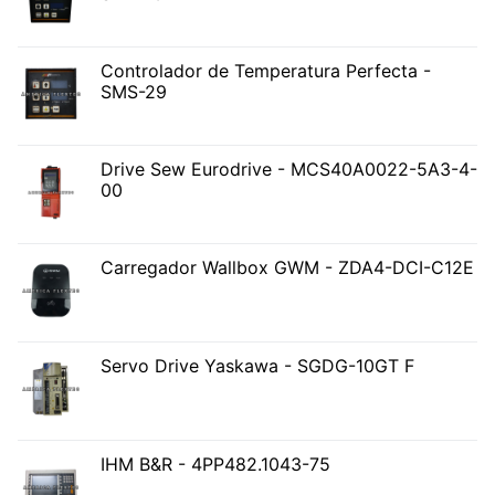
Controlador de Temperatura Perfecta -
SMS-29
Drive Sew Eurodrive - MCS40A0022-5A3-4-
00
Carregador Wallbox GWM - ZDA4-DCI-C12E
Servo Drive Yaskawa - SGDG-10GT F
IHM B&R - 4PP482.1043-75