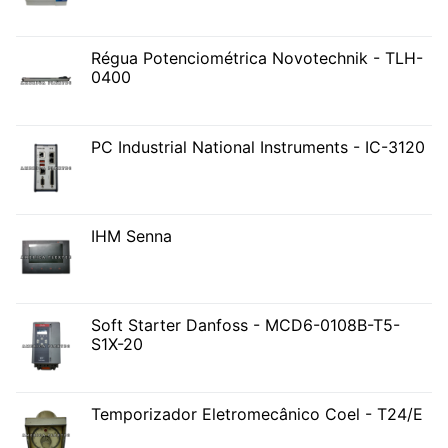
Régua Potenciométrica Novotechnik - TLH-
0400
PC Industrial National Instruments - IC-3120
IHM Senna
Soft Starter Danfoss - MCD6-0108B-T5-
S1X-20
Temporizador Eletromecânico Coel - T24/E