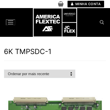
Pular
MINHA CONTA
para
o
conteúdo
Pesquisar por:
6K TMPSDC-1