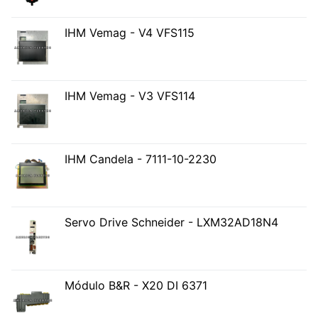
IHM Vemag - V4 VFS115
IHM Vemag - V3 VFS114
IHM Candela - 7111-10-2230
Servo Drive Schneider - LXM32AD18N4
Módulo B&R - X20 DI 6371