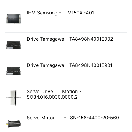
IHM Samsung - LTM150XI-A01
Drive Tamagawa - TA8498N4001E902
Drive Tamagawa - TA8498N4001E901
Servo Drive LTI Motion -
SO84.016.0030.0000.2
Servo Motor LTI - LSN-158-4400-20-560