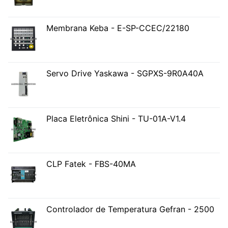
Membrana Keba - E-SP-CCEC/22180
Servo Drive Yaskawa - SGPXS-9R0A40A
Placa Eletrônica Shini - TU-01A-V1.4
CLP Fatek - FBS-40MA
Controlador de Temperatura Gefran - 2500