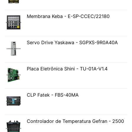
Membrana Keba - E-SP-CCEC/22180
Servo Drive Yaskawa - SGPXS-9R0A40A
Placa Eletrônica Shini - TU-01A-V1.4
CLP Fatek - FBS-40MA
Controlador de Temperatura Gefran - 2500