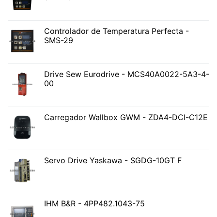
Controlador de Temperatura Perfecta -
SMS-29
Drive Sew Eurodrive - MCS40A0022-5A3-4-
00
Carregador Wallbox GWM - ZDA4-DCI-C12E
Servo Drive Yaskawa - SGDG-10GT F
IHM B&R - 4PP482.1043-75