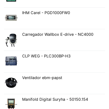
IHM Carel - PGD1000FW0
Carregador Wallbox E-drive - NC4000
CLP WEG - PLC300BP-H3
Ventilador ebm-papst
Manifold Digital Suryha - 50150.154