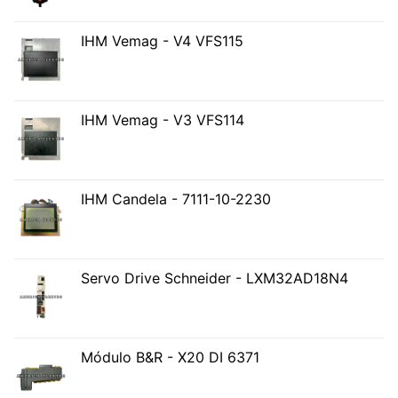
IHM Vemag - V4 VFS115
IHM Vemag - V3 VFS114
IHM Candela - 7111-10-2230
Servo Drive Schneider - LXM32AD18N4
Módulo B&R - X20 DI 6371