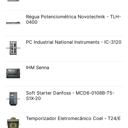
Régua Potenciométrica Novotechnik - TLH-
0400
PC Industrial National Instruments - IC-3120
IHM Senna
Soft Starter Danfoss - MCD6-0108B-T5-
S1X-20
Temporizador Eletromecânico Coel - T24/E