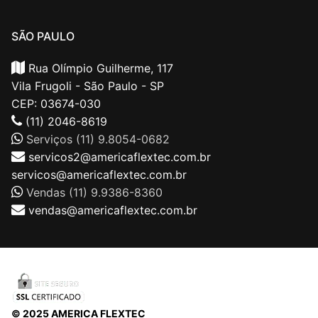
SÃO PAULO
Rua Olímpio Guilherme, 117
Vila Frugoli - São Paulo - SP
CEP: 03674-030
(11) 2046-8619
Serviços (11) 9.8054-0682
servicos2@americaflextec.com.br
servicos@americaflextec.com.br
Vendas (11) 9.9386-8360
vendas@americaflextec.com.br
© 2025 AMERICA FLEXTEC