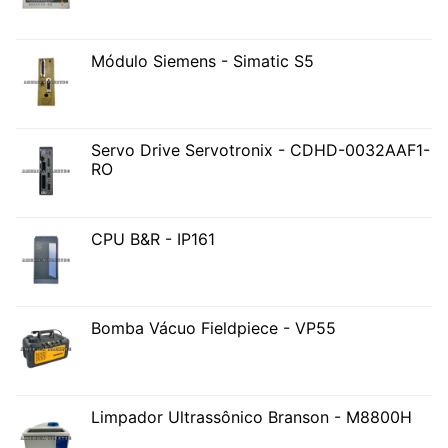
Módulo Siemens - Simatic S5
Servo Drive Servotronix - CDHD-0032AAF1-
RO
CPU B&R - IP161
Bomba Vácuo Fieldpiece - VP55
Limpador Ultrassônico Branson - M8800H