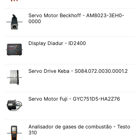
Servo Motor Beckhoff - AM8023-3EH0-
0000
Display Diadur - ID2400
Servo Drive Keba - S084.072.0030.0001.2
Servo Motor Fuji - GYC751D5-HA2Z76
Analisador de gases de combustão - Testo
310