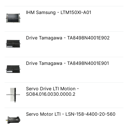
IHM Samsung - LTM150XI-A01
Drive Tamagawa - TA8498N4001E902
Drive Tamagawa - TA8498N4001E901
Servo Drive LTI Motion -
SO84.016.0030.0000.2
Servo Motor LTI - LSN-158-4400-20-560