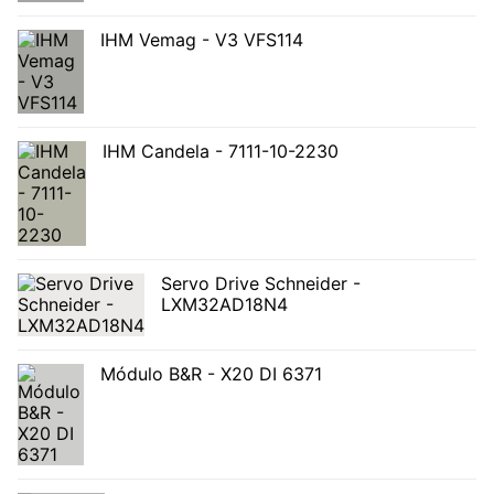
IHM Vemag - V3 VFS114
IHM Candela - 7111-10-2230
Servo Drive Schneider -
LXM32AD18N4
Módulo B&R - X20 DI 6371