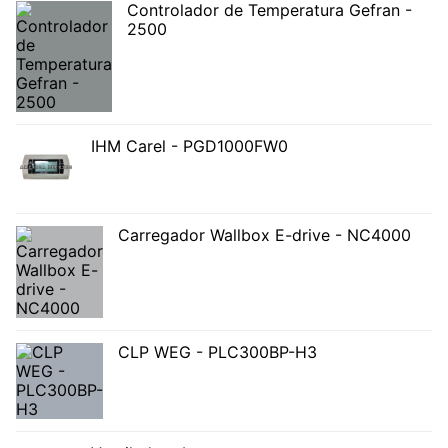
Controlador de Temperatura Gefran -
2500
IHM Carel - PGD1000FW0
Carregador Wallbox E-drive - NC4000
CLP WEG - PLC300BP-H3