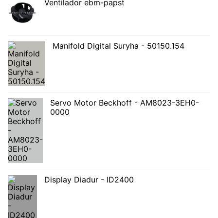
Ventilador ebm-papst
Manifold Digital Suryha - 50150.154
Servo Motor Beckhoff - AM8023-3EH0-
0000
Display Diadur - ID2400