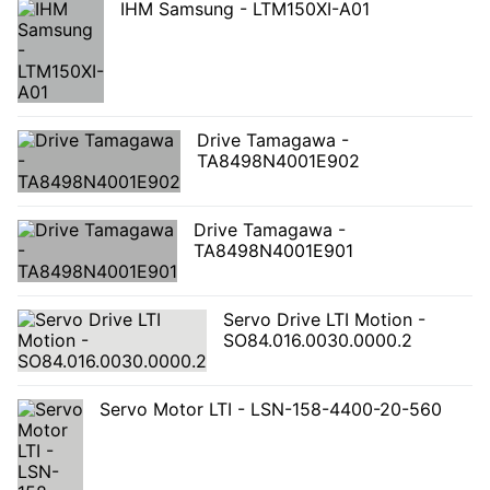
IHM Samsung - LTM150XI-A01
Drive Tamagawa -
TA8498N4001E902
Drive Tamagawa -
TA8498N4001E901
Servo Drive LTI Motion -
SO84.016.0030.0000.2
Servo Motor LTI - LSN-158-4400-20-560