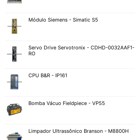
Módulo Siemens - Simatic S5
Servo Drive Servotronix - CDHD-0032AAF1-
RO
CPU B&R - IP161
Bomba Vácuo Fieldpiece - VP55
Limpador Ultrassônico Branson - M8800H