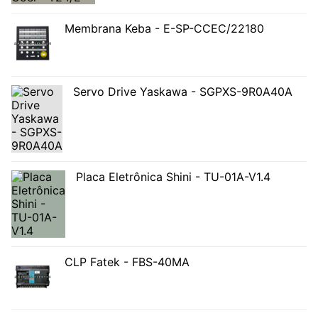
Membrana Keba - E-SP-CCEC/22180
Servo Drive Yaskawa - SGPXS-9R0A40A
Placa Eletrônica Shini - TU-01A-V1.4
CLP Fatek - FBS-40MA