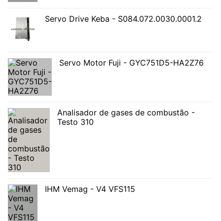
Servo Drive Keba - S084.072.0030.0001.2
Servo Motor Fuji - GYC751D5-HA2Z76
Analisador de gases de combustão -
Testo 310
IHM Vemag - V4 VFS115