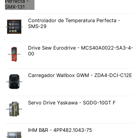
Controlador de Temperatura Perfecta -
SMS-29
Drive Sew Eurodrive - MCS40A0022-5A3-4-
00
Carregador Wallbox GWM - ZDA4-DCI-C12E
Servo Drive Yaskawa - SGDG-10GT F
IHM B&R - 4PP482.1043-75