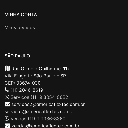
MINHA CONTA
Meus pedidos
SÃO PAULO
Rua Olímpio Guilherme, 117
Vila Frugoli - São Paulo - SP
CEP: 03674-030
(11) 2046-8619
Serviços (11) 9.8054-0682
servicos2@americaflextec.com.br
servicos@americaflextec.com.br
Vendas (11) 9.9386-8360
vendas@americaflextec.com.br