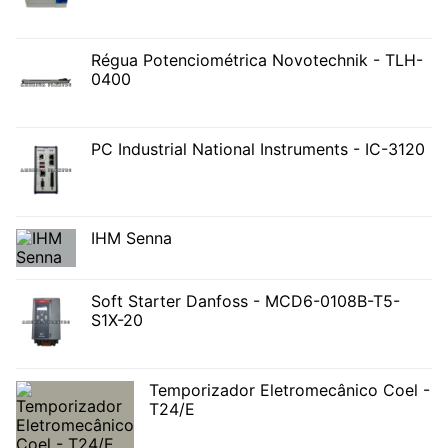
Régua Potenciométrica Novotechnik - TLH-
0400
PC Industrial National Instruments - IC-3120
IHM Senna
Soft Starter Danfoss - MCD6-0108B-T5-
S1X-20
Temporizador Eletromecânico Coel -
T24/E