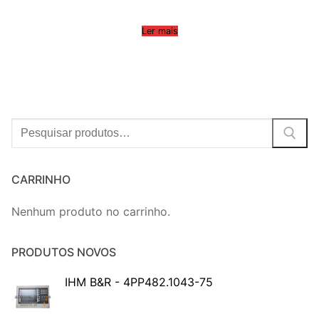
Ler mais
Procurar:
CARRINHO
Nenhum produto no carrinho.
PRODUTOS NOVOS
IHM B&R - 4PP482.1043-75