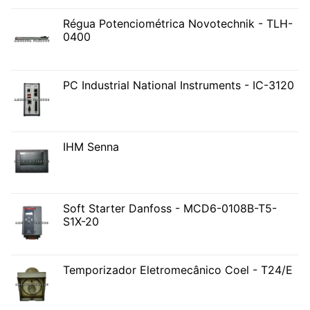
Régua Potenciométrica Novotechnik - TLH-
0400
PC Industrial National Instruments - IC-3120
IHM Senna
Soft Starter Danfoss - MCD6-0108B-T5-
S1X-20
Temporizador Eletromecânico Coel - T24/E