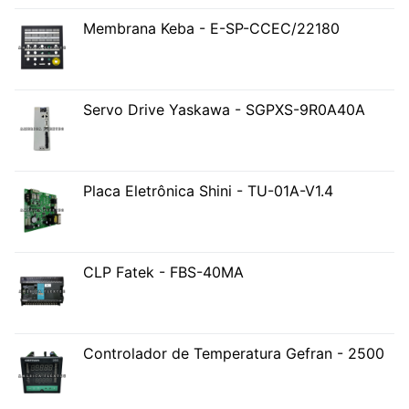
Membrana Keba - E-SP-CCEC/22180
Servo Drive Yaskawa - SGPXS-9R0A40A
Placa Eletrônica Shini - TU-01A-V1.4
CLP Fatek - FBS-40MA
Controlador de Temperatura Gefran - 2500