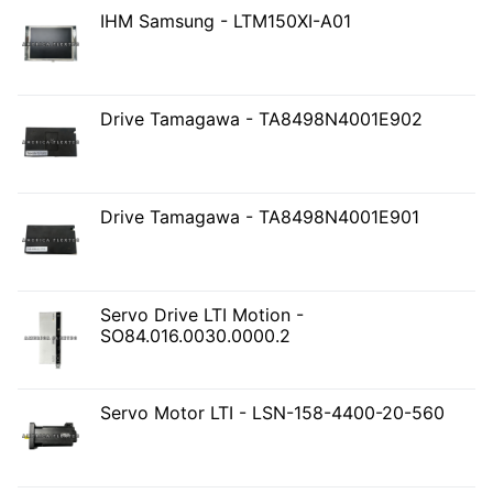
IHM Samsung - LTM150XI-A01
Drive Tamagawa - TA8498N4001E902
Drive Tamagawa - TA8498N4001E901
Servo Drive LTI Motion -
SO84.016.0030.0000.2
Servo Motor LTI - LSN-158-4400-20-560