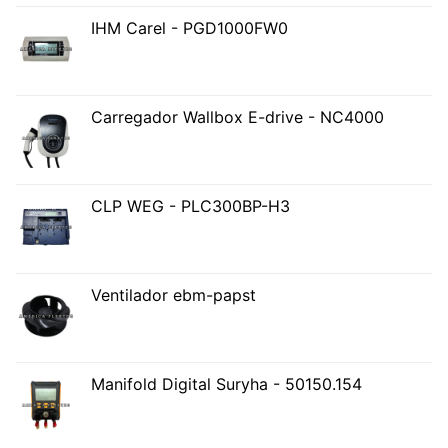
IHM Carel - PGD1000FW0
Carregador Wallbox E-drive - NC4000
CLP WEG - PLC300BP-H3
Ventilador ebm-papst
Manifold Digital Suryha - 50150.154