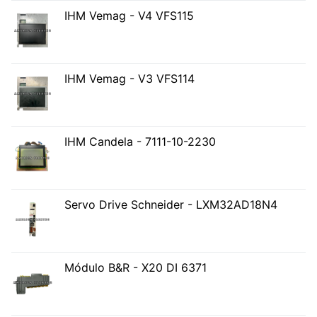
IHM Vemag - V4 VFS115
IHM Vemag - V3 VFS114
IHM Candela - 7111-10-2230
Servo Drive Schneider - LXM32AD18N4
Módulo B&R - X20 DI 6371