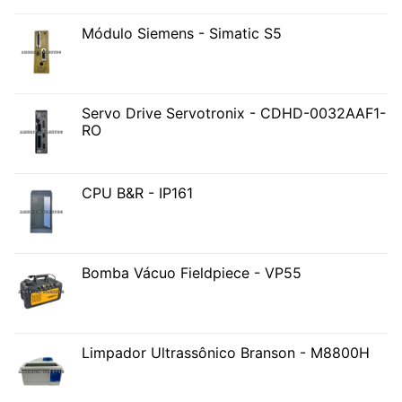
Módulo Siemens - Simatic S5
Servo Drive Servotronix - CDHD-0032AAF1-
RO
CPU B&R - IP161
Bomba Vácuo Fieldpiece - VP55
Limpador Ultrassônico Branson - M8800H