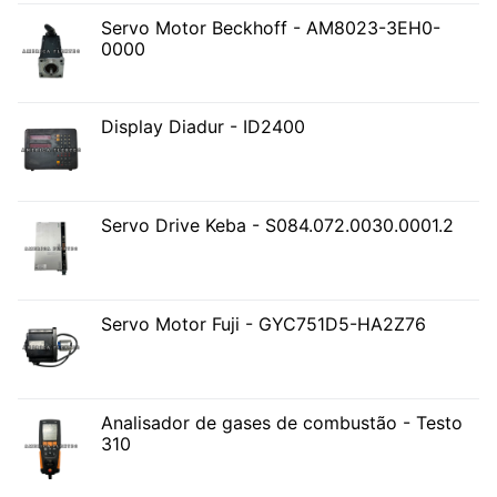
Servo Motor Beckhoff - AM8023-3EH0-
0000
Display Diadur - ID2400
Servo Drive Keba - S084.072.0030.0001.2
Servo Motor Fuji - GYC751D5-HA2Z76
Analisador de gases de combustão - Testo
310