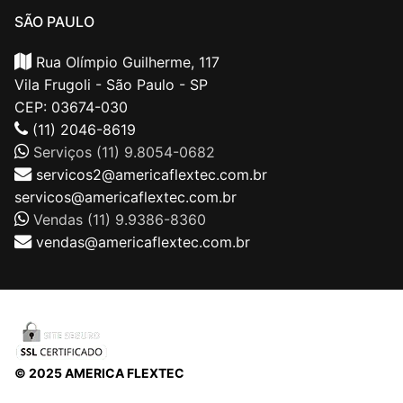
SÃO PAULO
Rua Olímpio Guilherme, 117
Vila Frugoli - São Paulo - SP
CEP: 03674-030
(11) 2046-8619
Serviços (11) 9.8054-0682
servicos2@americaflextec.com.br
servicos@americaflextec.com.br
Vendas (11) 9.9386-8360
vendas@americaflextec.com.br
© 2025 AMERICA FLEXTEC