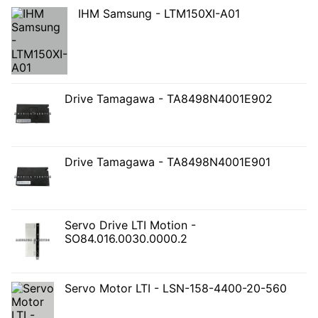
IHM Samsung - LTM150XI-A01
Drive Tamagawa - TA8498N4001E902
Drive Tamagawa - TA8498N4001E901
Servo Drive LTI Motion -
SO84.016.0030.0000.2
Servo Motor LTI - LSN-158-4400-20-560