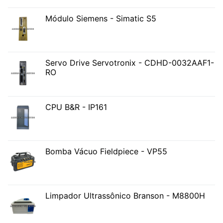
Módulo Siemens - Simatic S5
Servo Drive Servotronix - CDHD-0032AAF1-
RO
CPU B&R - IP161
Bomba Vácuo Fieldpiece - VP55
Limpador Ultrassônico Branson - M8800H