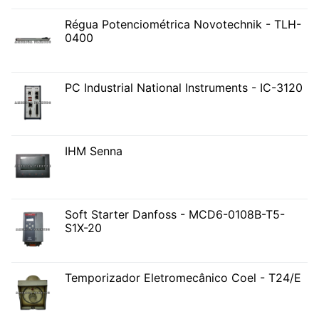
Régua Potenciométrica Novotechnik - TLH-
0400
PC Industrial National Instruments - IC-3120
IHM Senna
Soft Starter Danfoss - MCD6-0108B-T5-
S1X-20
Temporizador Eletromecânico Coel - T24/E