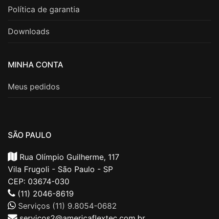
Política de garantia
Downloads
MINHA CONTA
Meus pedidos
SÃO PAULO
Rua Olímpio Guilherme, 117
Vila Frugoli - São Paulo - SP
CEP: 03674-030
(11) 2046-8619
Serviços (11) 9.8054-0682
servicos2@americaflextec.com.br