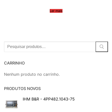
Ler mais
Procurar:
CARRINHO
Nenhum produto no carrinho.
PRODUTOS NOVOS
IHM B&R - 4PP482.1043-75