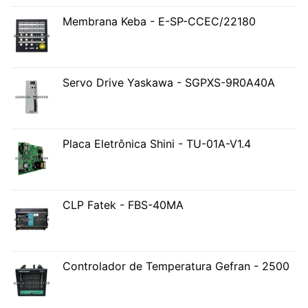
Membrana Keba - E-SP-CCEC/22180
Servo Drive Yaskawa - SGPXS-9R0A40A
Placa Eletrônica Shini - TU-01A-V1.4
CLP Fatek - FBS-40MA
Controlador de Temperatura Gefran - 2500