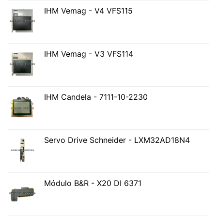
IHM Vemag - V4 VFS115
IHM Vemag - V3 VFS114
IHM Candela - 7111-10-2230
Servo Drive Schneider - LXM32AD18N4
Módulo B&R - X20 DI 6371