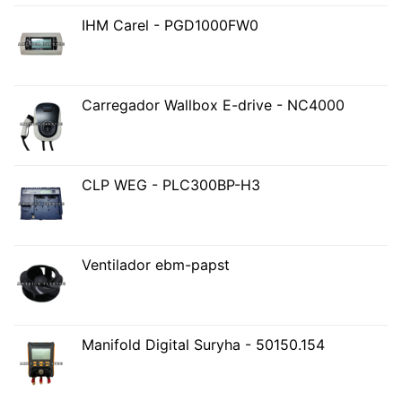
IHM Carel - PGD1000FW0
Carregador Wallbox E-drive - NC4000
CLP WEG - PLC300BP-H3
Ventilador ebm-papst
Manifold Digital Suryha - 50150.154