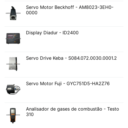
Servo Motor Beckhoff - AM8023-3EH0-
0000
Display Diadur - ID2400
Servo Drive Keba - S084.072.0030.0001.2
Servo Motor Fuji - GYC751D5-HA2Z76
Analisador de gases de combustão - Testo
310