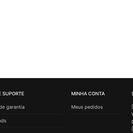
E SUPORTE
MINHA CONTA
 de garantia
Meus pedidos
ads