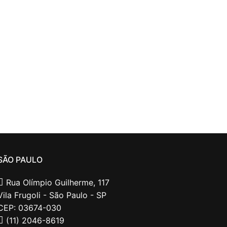
SÃO PAULO
Rua Olímpio Guilherme, 117
Vila Frugoli - São Paulo - SP
CEP: 03674-030
(11) 2046-8619