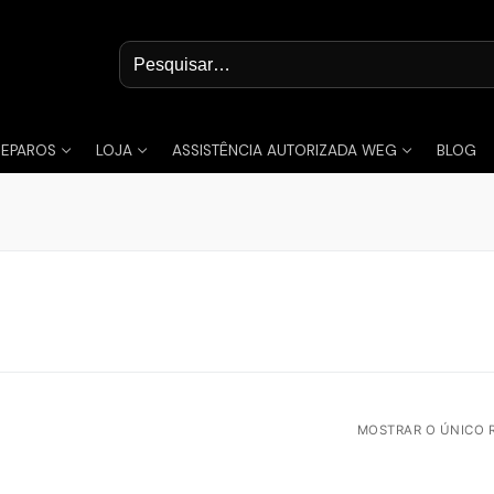
Pesquisar
por:
REPAROS
LOJA
ASSISTÊNCIA AUTORIZADA WEG
BLOG
MOSTRAR O ÚNICO 