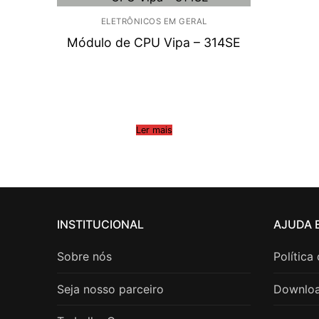
ELETRÔNICOS EM GERAL
Módulo de CPU Vipa – 314SE
Ler mais
INSTITUCIONAL
AJUDA 
Sobre nós
Política
Seja nosso parceiro
Downlo