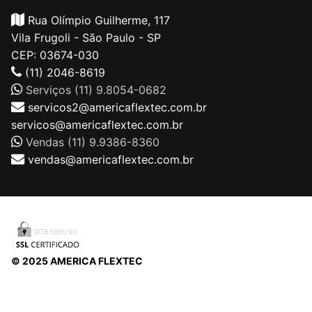
Rua Olímpio Guilherme, 117
Vila Frugoli - São Paulo - SP
CEP: 03674-030
(11) 2046-8619
Serviços (11) 9.8054-0682
servicos2@americaflextec.com.br
servicos@americaflextec.com.br
Vendas (11) 9.9386-8360
vendas@americaflextec.com.br
© 2025 AMERICA FLEXTEC
Direitos autorais © 2026 |
AMERICAFLEXTEC