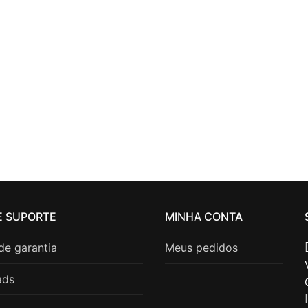
E SUPORTE
MINHA CONTA
 de garantia
Meus pedidos
ads