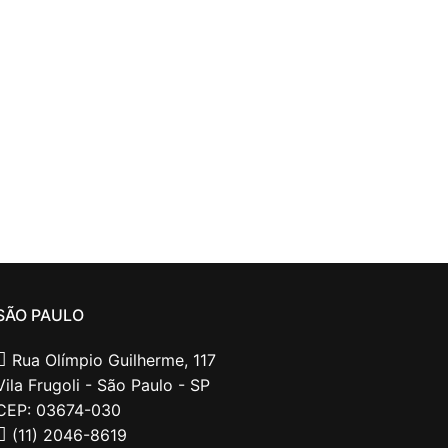
SÃO PAULO
Rua Olímpio Guilherme, 117
Vila Frugoli - São Paulo - SP
CEP: 03674-030
(11) 2046-8619