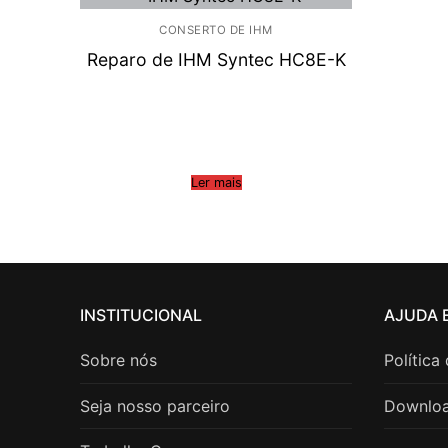
CONSERTO DE IHM
Reparo de IHM Syntec HC8E-K
Ler mais
INSTITUCIONAL
AJUDA 
Sobre nós
Política
Seja nosso parceiro
Downlo