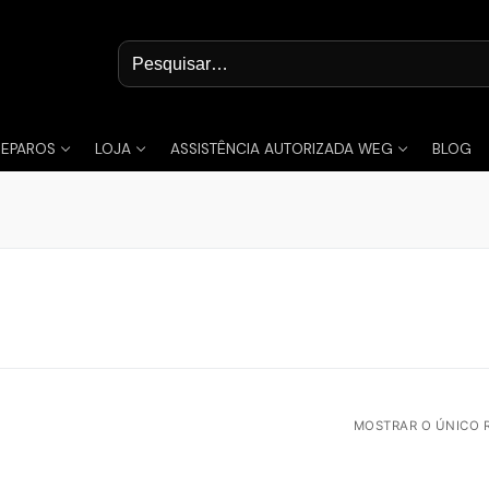
Pesquisar
por:
REPAROS
LOJA
ASSISTÊNCIA AUTORIZADA WEG
BLOG
MOSTRAR O ÚNICO 