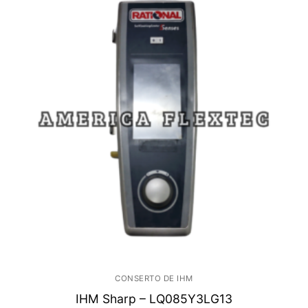
CONSERTO DE IHM
IHM Sharp – LQ085Y3LG13