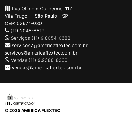
Rua Olímpio Guilherme, 117
Vila Frugoli - São Paulo - SP
CEP: 03674-030
(11) 2046-8619
Serviços (11) 9.8054-0682
servicos2@americaflextec.com.br
servicos@americaflextec.com.br
Vendas (11) 9.9386-8360
vendas@americaflextec.com.br
© 2025 AMERICA FLEXTEC
Direitos autorais © 2026 |
AMERICAFLEXTEC