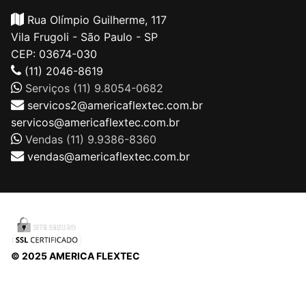
Rua Olímpio Guilherme, 117
Vila Frugoli - São Paulo - SP
CEP: 03674-030
(11) 2046-8619
Serviços (11) 9.8054-0682
servicos2@americaflextec.com.br
servicos@americaflextec.com.br
Vendas (11) 9.9386-8360
vendas@americaflextec.com.br
© 2025 AMERICA FLEXTEC
Direitos autorais © 2026 |
AMERICAFLEXTEC