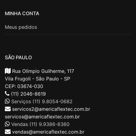
MINHA CONTA
Meus pedidos
SÃO PAULO
Rua Olímpio Guilherme, 117
Vila Frugoli - São Paulo - SP
CEP: 03674-030
(11) 2046-8619
Serviços (11) 9.8054-0682
servicos2@americaflextec.com.br
servicos@americaflextec.com.br
Vendas (11) 9.9386-8360
vendas@americaflextec.com.br