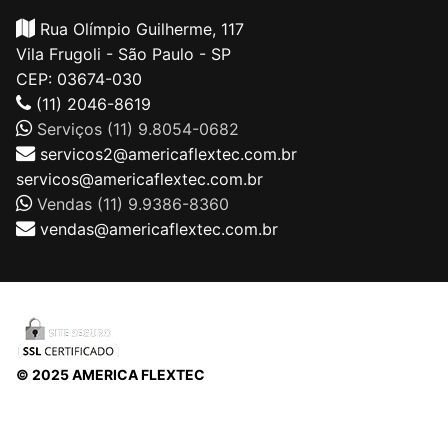
Rua Olímpio Guilherme, 117
Vila Frugoli - São Paulo - SP
CEP: 03674-030
(11) 2046-8619
Serviços (11) 9.8054-0682
servicos2@americaflextec.com.br
servicos@americaflextec.com.br
Vendas (11) 9.9386-8360
vendas@americaflextec.com.br
© 2025 AMERICA FLEXTEC
Direitos autorais © 2026 |
AMERICAFLEXTEC