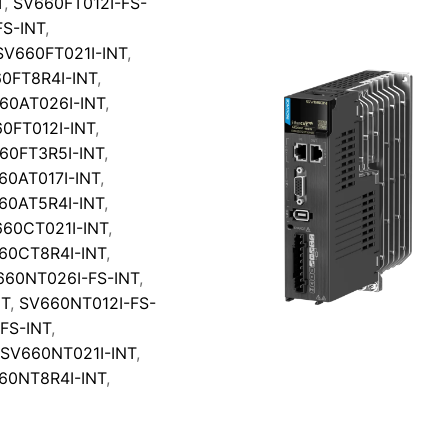
T
,
SV660FT012I-FS-
S-INT
,
SV660FT021I-INT
,
0FT8R4I-INT
,
60AT026I-INT
,
0FT012I-INT
,
60FT3R5I-INT
,
60AT017I-INT
,
60AT5R4I-INT
,
60CT021I-INT
,
60CT8R4I-INT
,
660NT026I-FS-INT
,
NT
,
SV660NT012I-FS-
FS-INT
,
SV660NT021I-INT
,
60NT8R4I-INT
,