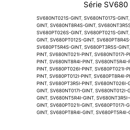
Série SV680
SV680NT021S-GINT
,
SV680NT017S-GINT
GINT
,
SV680NT8R4S-GINT
,
SV680NT3R5S
SV680PT026S-GINT
,
SV680PT021S-GINT
GINT
,
SV680PT012S-GINT
,
SV680PT8R4S
SV680PT5R4S-GINT
,
SV680PT3R5S-GINT
PINT
,
SV680NT021I-PINT
,
SV680NT017I-P
PINT
,
SV680NT8R4I-PINT
,
SV680NT5R4I-
PINT
,
SV680PT026I-PINT
,
SV680PT021I-P
PINT
,
SV680PT012I-PINT
,
SV680PT8R4I-P
PINT
,
SV680PT3R5I-PINT
,
SV680NT026I-
GINT
,
SV680NT017I-GINT
,
SV680NT012I-G
GINT
,
SV680NT5R4I-GINT
,
SV680NT3R5I-
GINT
,
SV680PT021I-GINT
,
SV680PT017I-G
GINT
,
SV680PT8R4I-GINT
,
SV680PT5R4I-