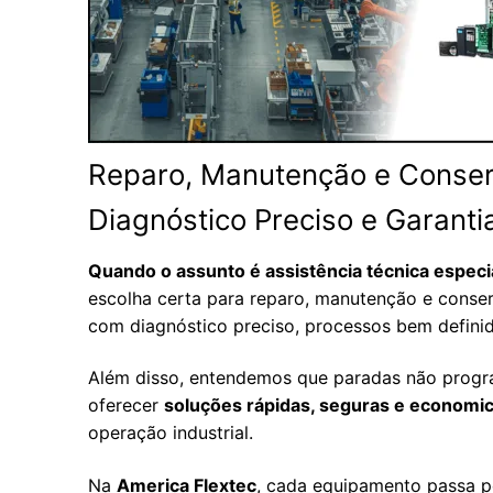
Reparo, Manutenção e Conser
Diagnóstico Preciso e Garanti
Quando o assunto é assistência técnica espec
escolha certa para reparo, manutenção e conse
com diagnóstico preciso, processos bem definid
Além disso, entendemos que paradas não program
oferecer
soluções rápidas, seguras e economi
operação industrial.
Na
America Flextec
, cada equipamento passa po