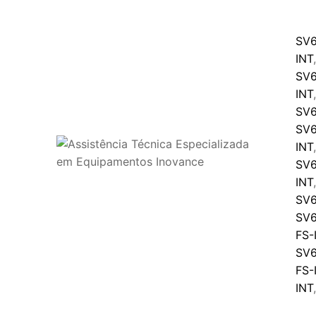
SV6
INT
SV6
INT
,
SV6
SV6
INT
SV6
INT
SV6
SV6
FS-
SV6
FS-
INT