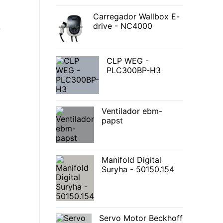
Carregador Wallbox E-
drive - NC4000
-
CLP WEG -
PLC300BP-H3
Ventilador ebm-
papst
Manifold Digital
Suryha - 50150.154
Servo Motor Beckhoff