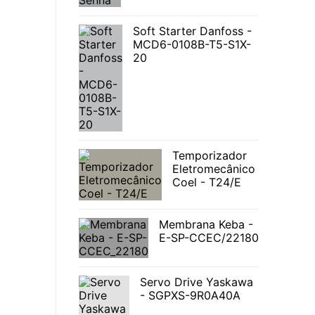
Soft Starter Danfoss -
MCD6-0108B-T5-S1X-
20
Temporizador
Eletromecânico
Coel - T24/E
Membrana Keba -
E-SP-CCEC/22180
Servo Drive Yaskawa
- SGPXS-9R0A40A