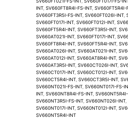
SV660FT021I-FS-INT
,
SV660FT017I-FS-IN
INT
,
SV660FT8R4I-FS-INT
,
SV660FT5R4I-F
SV660FT3R5I-FS-INT
,
SV660FT026I-INT
,
SV660FT017I-INT
,
SV660FT012I-INT
,
SV66
SV660FT5R4I-INT
,
SV660FT3R5I-INT
,
SV6
SV660AT021I-INT
,
SV660FT017I-INT
,
SV66
SV660FT8R4I-INT
,
SV660FT5R4I-INT
,
SV6
SV660AT026I-INT
,
SV660AT021I-INT
,
SV6
SV660AT012I-INT
,
SV660AT8R4I-INT
,
SV6
SV660AT3R5I-INT
,
SV660CT026I-INT
,
SV6
SV660CT017I-INT
,
SV660CT012I-INT
,
SV6
SV660CT5R4I-INT
,
SV660CT3R5I-INT
,
SV
SV660NT021I-FS-INT
,
SV660NT017I-FS-I
INT
,
SV660NT8R4I-FS-INT
,
SV660NT5R4I-
SV660NT3R5I-FS-INT
,
SV660NT026I-INT
,
SV660NT017I-INT
,
SV660NT012I-INT
,
SV6
SV660NT5R4I-INT