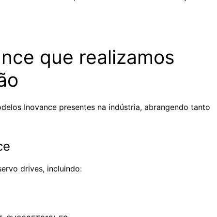
nce que realizamos
ão
odelos Inovance presentes na indústria, abrangendo tanto
ce
rvo drives, incluindo: