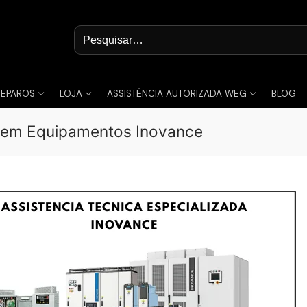
Pesquisar
por:
REPAROS
LOJA
ASSISTÊNCIA AUTORIZADA WEG
BLOG
a em Equipamentos Inovance