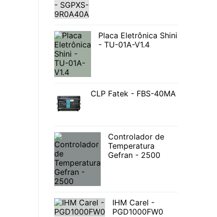
Placa Eletrônica Shini
- TU-01A-V1.4
CLP Fatek - FBS-40MA
Controlador de
Temperatura
Gefran - 2500
IHM Carel -
PGD1000FW0