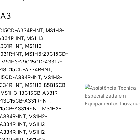
-A3
C15CD-A334R-INT
,
MS1H3-
334R-IN
T,
MS1H3-
331R-INT
,
MS1H3-
331R-INT
,
MS1H3-29C15CD-
,
MS1H3-29C15CD-A331R-
-18C15CD-A334R-INT
,
15CD-A334R-INT
,
MS1H3-
334R-INT
,
MS1H3-85B15CB-
,
MS1H3-18C15CB-A331R-
13C15CB-A331R-INT
,
15CB-A331R-INT
,
MS1H2-
A334R-INT
,
MS1H2-
A334R-INT
,
MS1H2-
A334R-INT
,
MS1H2-
331R-INT
,
MS1H2-