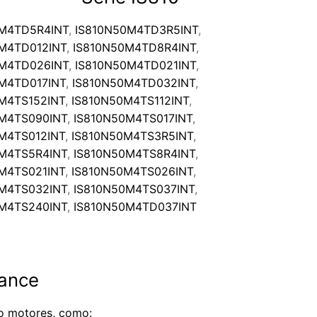
0M4TD5R4INT
,
IS810N50M4TD3R5INT
,
M4TD012INT
,
IS810N50M4TD8R4INT
,
0M4TD026INT
,
IS810N50M4TD021INT
,
M4TD017INT
,
IS810N50M4TD032INT
,
M4TS152INT
,
IS810N50M4TS112INT
,
M4TS090INT
,
IS810N50M4TS017INT
,
M4TS012INT
,
IS810N50M4TS3R5INT
,
M4TS5R4INT
,
IS810N50M4TS8R4INT
,
M4TS021INT
,
IS810N50M4TS026INT
,
M4TS032INT
,
IS810N50M4TS037INT
,
M4TS240INT
,
IS810N50M4TD037INT
vance
o motores, como: