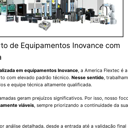
to de Equipamentos Inovance com
a
ializada em equipamentos Inovance
, a America Flextec é a
rto com elevado padrão técnico.
Nesse sentido
, trabalha
os e equipe técnica altamente qualificada.
adas geram prejuízos significativos. Por isso, nosso foc
camente viáveis
, sempre priorizando a continuidade da sua
r análise detalhada, desde a entrada até a validação final