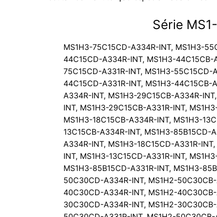
Série MS1
MS1H3-75C15CD-A334R-INT
,
MS1H3-55
44C15CD-A334R-INT
,
MS1H3-44C15CB-A
75C15CD-A331R-INT
,
MS1H3-55C15CD-A
44C15CD-A331R-INT
,
MS1H3-44C15CB-A
A334R-INT
,
MS1H3-29C15CB-A334R-INT
INT
,
MS1H3-29C15CB-A331R-INT
,
MS1H3
MS1H3-18C15CB-A334R-INT
,
MS1H3-13C
13C15CB-A334R-INT
,
MS1H3-85B15CD-A
A334R-INT
,
MS1H3-18C15CD-A331R-INT
INT
,
MS1H3-13C15CD-A331R-INT
,
MS1H3-
MS1H3-85B15CD-A331R-INT
,
MS1H3-85B
50C30CD-A334R-INT
,
MS1H2-50C30CB-
40C30CD-A334R-INT
,
MS1H2-40C30CB-
30C30CD-A334R-INT
,
MS1H2-30C30CB-
50C30CD-A331R-INT
,
MS1H2-50C30CB-A