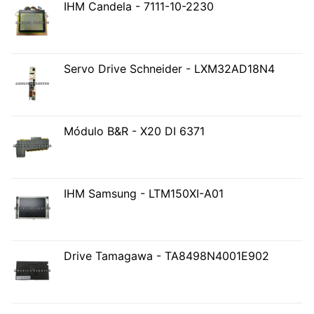
IHM Candela - 7111-10-2230
Servo Drive Schneider - LXM32AD18N4
Módulo B&R - X20 DI 6371
IHM Samsung - LTM150XI-A01
Drive Tamagawa - TA8498N4001E902