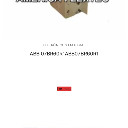
ELETRÔNICOS EM GERAL
ABB 07BR60R1ABB07BR60R1
Ler mais