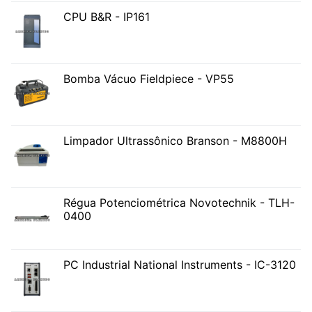
CPU B&R - IP161
Bomba Vácuo Fieldpiece - VP55
Limpador Ultrassônico Branson - M8800H
Régua Potenciométrica Novotechnik - TLH-
0400
PC Industrial National Instruments - IC-3120