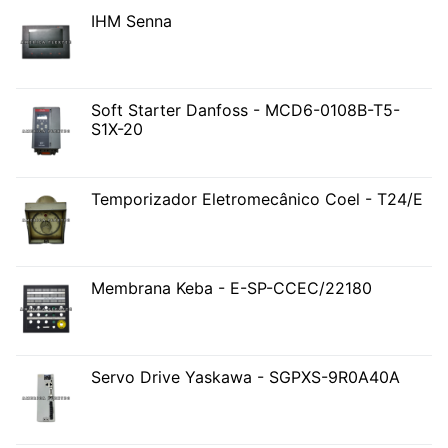
IHM Senna
Soft Starter Danfoss - MCD6-0108B-T5-
S1X-20
Temporizador Eletromecânico Coel - T24/E
Membrana Keba - E-SP-CCEC/22180
Servo Drive Yaskawa - SGPXS-9R0A40A