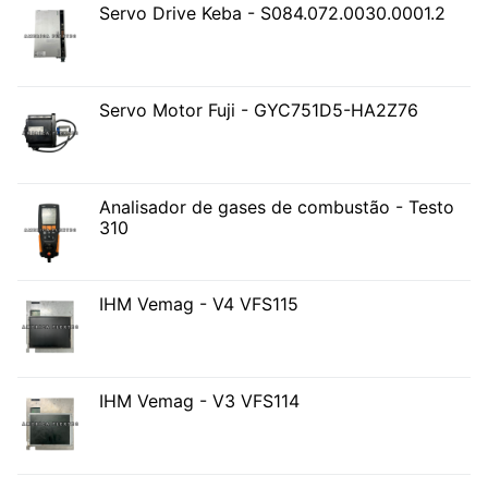
Servo Drive Keba - S084.072.0030.0001.2
Servo Motor Fuji - GYC751D5-HA2Z76
Analisador de gases de combustão - Testo
310
IHM Vemag - V4 VFS115
IHM Vemag - V3 VFS114