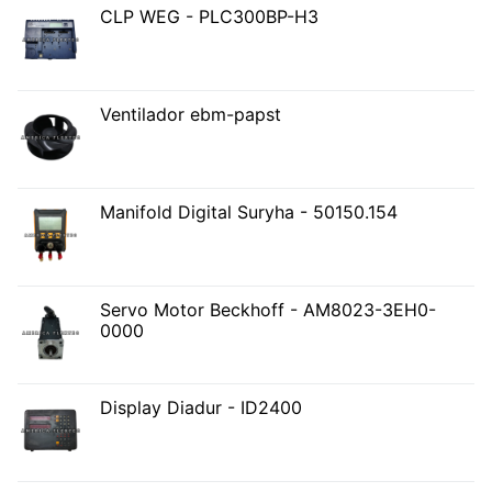
CLP WEG - PLC300BP-H3
Ventilador ebm-papst
Manifold Digital Suryha - 50150.154
Servo Motor Beckhoff - AM8023-3EH0-
0000
Display Diadur - ID2400