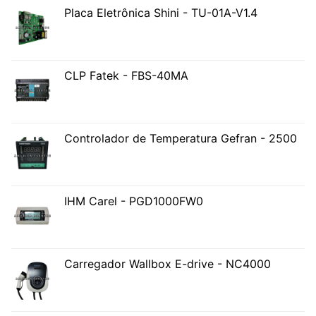
Placa Eletrônica Shini - TU-01A-V1.4
CLP Fatek - FBS-40MA
Controlador de Temperatura Gefran - 2500
IHM Carel - PGD1000FW0
Carregador Wallbox E-drive - NC4000