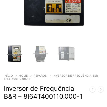
INÍCIO
HOME
REPAROS
INVERSOR DE FREQUÊNCIA B&R –
8I64T400110.000-1
Inversor de Frequência
B&R – 8I64T400110.000-1