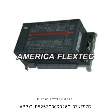
ELETRÔNICOS EM GERAL
ABB GJR5253000R0260-07KT97D