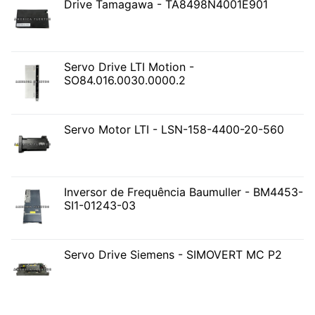
Drive Tamagawa - TA8498N4001E901
Servo Drive LTI Motion -
SO84.016.0030.0000.2
Servo Motor LTI - LSN-158-4400-20-560
Inversor de Frequência Baumuller - BM4453-
SI1-01243-03
Servo Drive Siemens - SIMOVERT MC P2