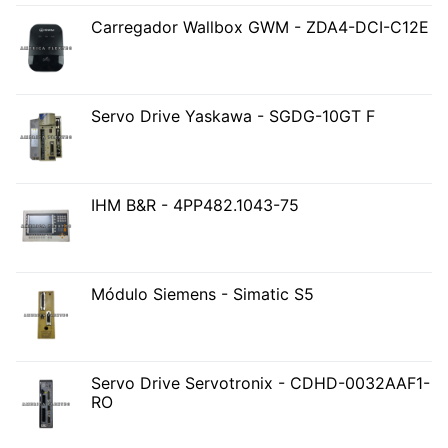
Carregador Wallbox GWM - ZDA4-DCI-C12E
Servo Drive Yaskawa - SGDG-10GT F
IHM B&R - 4PP482.1043-75
Módulo Siemens - Simatic S5
Servo Drive Servotronix - CDHD-0032AAF1-
RO