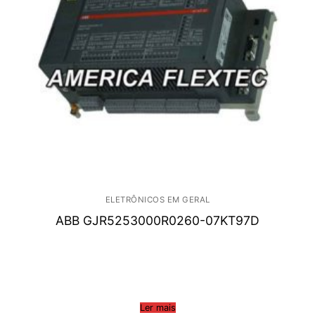
ELETRÔNICOS EM GERAL
ABB GJR5253000R0260-07KT97D
Ler mais