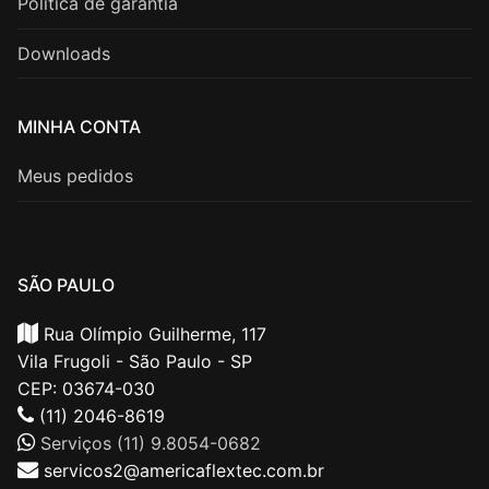
Política de garantia
Downloads
MINHA CONTA
Meus pedidos
SÃO PAULO
Rua Olímpio Guilherme, 117
Vila Frugoli - São Paulo - SP
CEP: 03674-030
(11) 2046-8619
Serviços (11) 9.8054-0682
servicos2@americaflextec.com.br