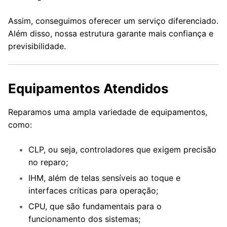
Assim, conseguimos oferecer um serviço diferenciado.
Além disso, nossa estrutura garante mais confiança e
previsibilidade.
Equipamentos Atendidos
Reparamos uma ampla variedade de equipamentos,
como:
CLP, ou seja, controladores que exigem precisão
no reparo;
IHM, além de telas sensíveis ao toque e
interfaces críticas para operação;
CPU, que são fundamentais para o
funcionamento dos sistemas;