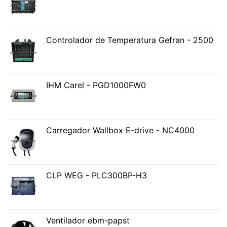
Controlador de Temperatura Gefran - 2500
IHM Carel - PGD1000FW0
Carregador Wallbox E-drive - NC4000
CLP WEG - PLC300BP-H3
Ventilador ebm-papst