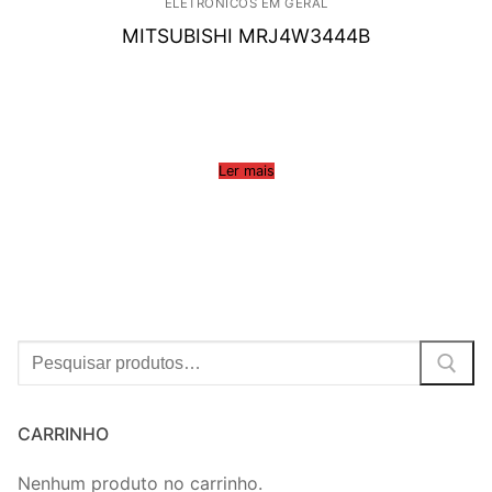
ELETRÔNICOS EM GERAL
MITSUBISHI MRJ4W3444B
Ler mais
Procurar:
CARRINHO
Nenhum produto no carrinho.