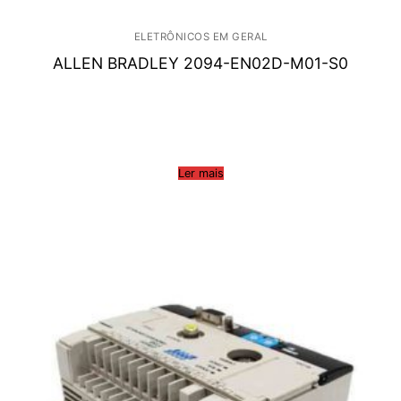
ELETRÔNICOS EM GERAL
ALLEN BRADLEY 2094-EN02D-M01-S0
Ler mais