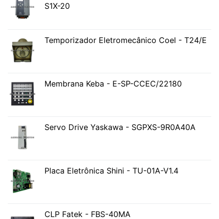
S1X-20
Temporizador Eletromecânico Coel - T24/E
Membrana Keba - E-SP-CCEC/22180
Servo Drive Yaskawa - SGPXS-9R0A40A
Placa Eletrônica Shini - TU-01A-V1.4
CLP Fatek - FBS-40MA