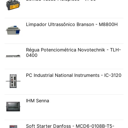
Limpador Ultrassônico Branson - M8800H
Régua Potenciométrica Novotechnik - TLH-
0400
PC Industrial National Instruments - IC-3120
IHM Senna
Soft Starter Danfoss - MCD6-0108B-T5-