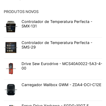
PRODUTOS NOVOS
Controlador de Temperatura Perfecta -
SMX-131
Controlador de Temperatura Perfecta -
SMS-29
Drive Sew Eurodrive - MCS40A0022-5A3-4-
00
Carregador Wallbox GWM - ZDA4-DCI-C12E
Servo Drive Yaskawa - SGDG-10GT F