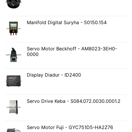
Manifold Digital Suryha - 50150.154
Servo Motor Beckhoff - AM8023-3EH0-
0000
Display Diadur - ID2400
Servo Drive Keba - S084.072.0030.0001.2
Servo Motor Fuji - GYC751D5-HA2Z76