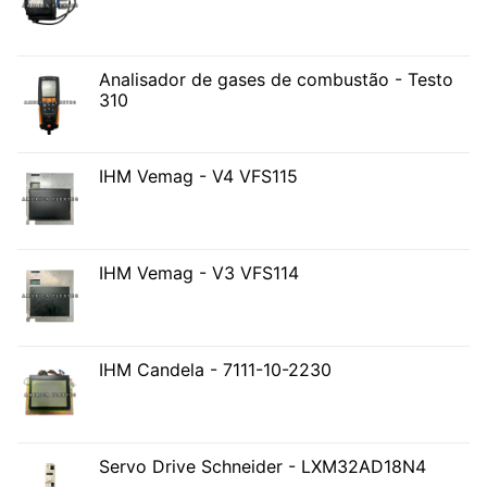
Analisador de gases de combustão - Testo
310
IHM Vemag - V4 VFS115
IHM Vemag - V3 VFS114
IHM Candela - 7111-10-2230
Servo Drive Schneider - LXM32AD18N4