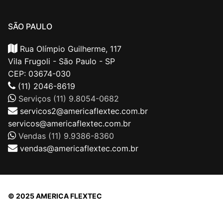
SÃO PAULO
Rua Olímpio Guilherme, 117
Vila Frugoli - São Paulo - SP
CEP: 03674-030
(11) 2046-8619
Serviços (11) 9.8054-0682
servicos2@americaflextec.com.br
servicos@americaflextec.com.br
Vendas (11) 9.9386-8360
vendas@americaflextec.com.br
© 2025 AMERICA FLEXTEC