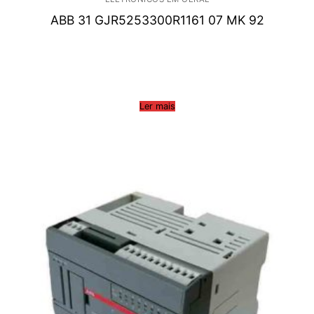
ABB 31 GJR5253300R1161 07 MK 92
Ler mais