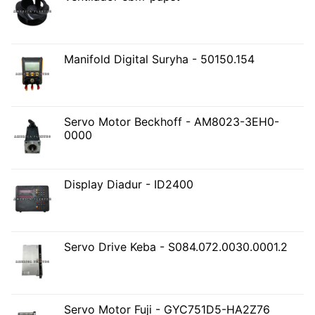
Manifold Digital Suryha - 50150.154
Servo Motor Beckhoff - AM8023-3EH0-
0000
Display Diadur - ID2400
Servo Drive Keba - S084.072.0030.0001.2
Servo Motor Fuji - GYC751D5-HA2Z76