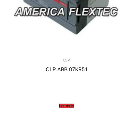
CLP
CLP ABB 07KR51
Ler mais