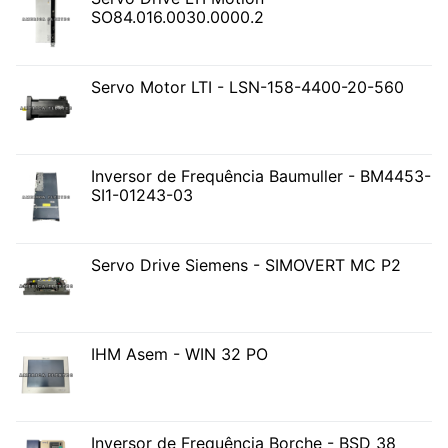
SO84.016.0030.0000.2
Servo Motor LTI - LSN-158-4400-20-560
Inversor de Frequência Baumuller - BM4453-
SI1-01243-03
Servo Drive Siemens - SIMOVERT MC P2
IHM Asem - WIN 32 PO
Inversor de Frequência Borche - BSD 38