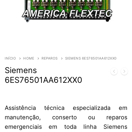
INÍCIO
HOME
REPAROS
SIEMENS 6ES76501AA612XX0
Siemens
6ES76501AA612XX0
Assistência técnica especializada em
manutenção, conserto ou reparos
emergenciais em toda linha Siemens