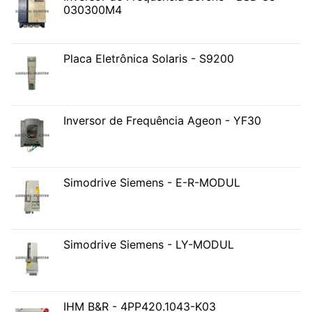
030300M4
Placa Eletrônica Solaris - S9200
Inversor de Frequência Ageon - YF30
Simodrive Siemens - E-R-MODUL
Simodrive Siemens - LY-MODUL
IHM B&R - 4PP420.1043-K03