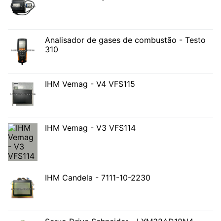
Analisador de gases de combustão - Testo
310
IHM Vemag - V4 VFS115
IHM Vemag - V3 VFS114
IHM Candela - 7111-10-2230