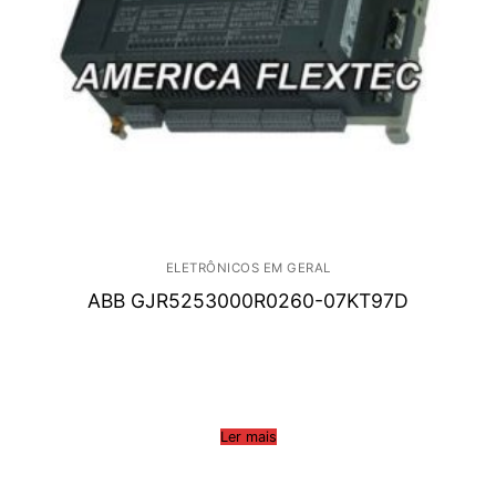
ELETRÔNICOS EM GERAL
ABB GJR5253000R0260-07KT97D
Ler mais