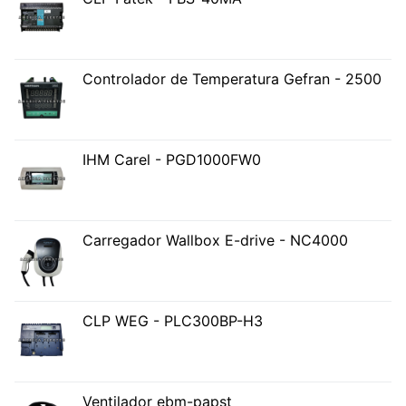
Controlador de Temperatura Gefran - 2500
IHM Carel - PGD1000FW0
Carregador Wallbox E-drive - NC4000
CLP WEG - PLC300BP-H3
Ventilador ebm-papst