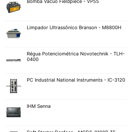
Bomba Vácuo Fieldpiece - VP55
Limpador Ultrassônico Branson - M8800H
Régua Potenciométrica Novotechnik - TLH-
0400
PC Industrial National Instruments - IC-3120
IHM Senna