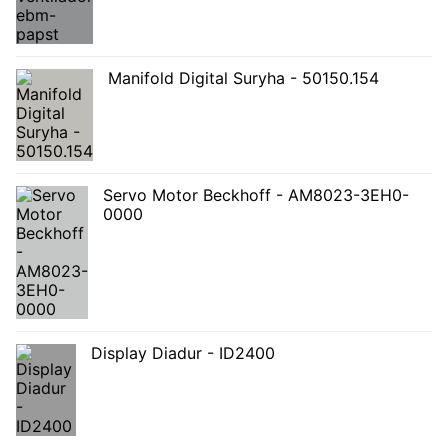
Manifold Digital Suryha - 50150.154
Servo Motor Beckhoff - AM8023-3EH0-
0000
Display Diadur - ID2400