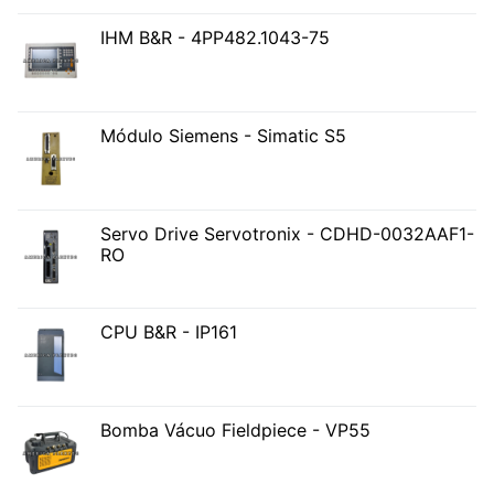
IHM B&R - 4PP482.1043-75
Módulo Siemens - Simatic S5
Servo Drive Servotronix - CDHD-0032AAF1-
RO
CPU B&R - IP161
Bomba Vácuo Fieldpiece - VP55