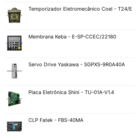
Temporizador Eletromecânico Coel - T24/E
Membrana Keba - E-SP-CCEC/22180
Servo Drive Yaskawa - SGPXS-9R0A40A
Placa Eletrônica Shini - TU-01A-V1.4
CLP Fatek - FBS-40MA