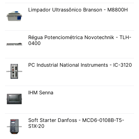
Limpador Ultrassônico Branson - M8800H
Régua Potenciométrica Novotechnik - TLH-
0400
PC Industrial National Instruments - IC-3120
IHM Senna
Soft Starter Danfoss - MCD6-0108B-T5-
S1X-20