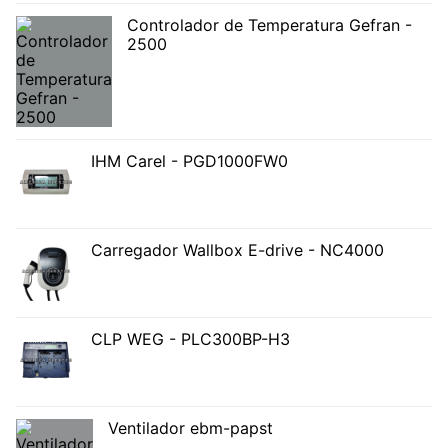
Controlador de Temperatura Gefran -
2500
IHM Carel - PGD1000FW0
Carregador Wallbox E-drive - NC4000
CLP WEG - PLC300BP-H3
Ventilador ebm-papst