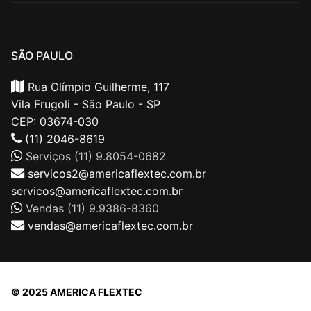
SÃO PAULO
Rua Olímpio Guilherme, 117
Vila Frugoli - São Paulo - SP
CEP: 03674-030
(11) 2046-8619
Serviços (11) 9.8054-0682
servicos2@americaflextec.com.br
servicos@americaflextec.com.br
Vendas (11) 9.9386-8360
vendas@americaflextec.com.br
© 2025 AMERICA FLEXTEC