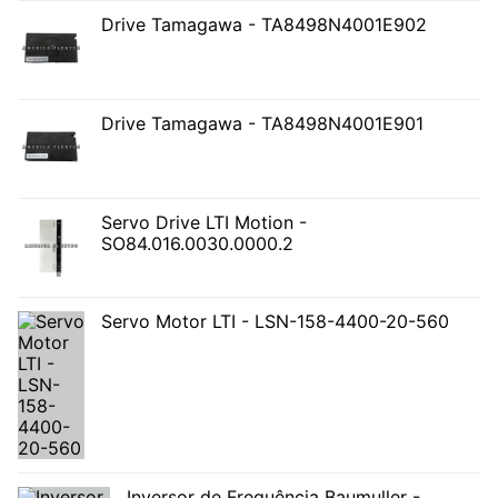
Drive Tamagawa - TA8498N4001E902
Drive Tamagawa - TA8498N4001E901
Servo Drive LTI Motion -
SO84.016.0030.0000.2
Servo Motor LTI - LSN-158-4400-20-560
Inversor de Frequência Baumuller -