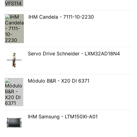
IHM Candela - 7111-10-2230
Servo Drive Schneider - LXM32AD18N4
Módulo B&R - X20 DI 6371
IHM Samsung - LTM150XI-A01