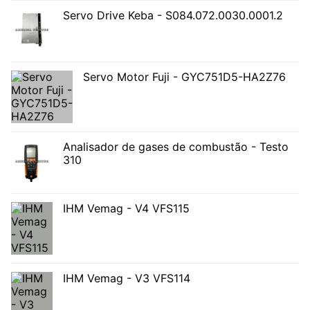
Servo Drive Keba - S084.072.0030.0001.2
Servo Motor Fuji - GYC751D5-HA2Z76
Analisador de gases de combustão - Testo
310
IHM Vemag - V4 VFS115
IHM Vemag - V3 VFS114