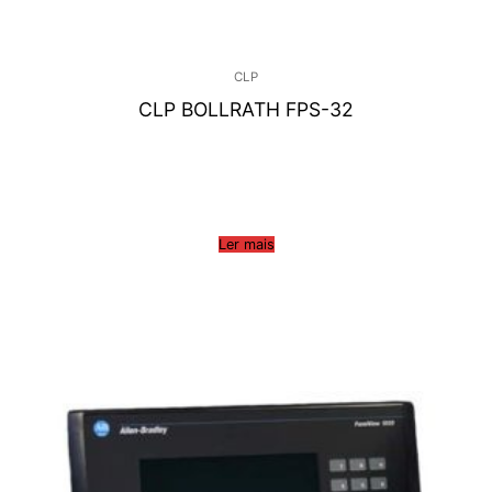
CLP
CLP BOLLRATH FPS-32
Ler mais