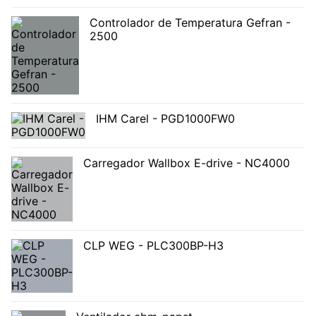
Controlador de Temperatura Gefran -
2500
IHM Carel - PGD1000FW0
Carregador Wallbox E-drive - NC4000
CLP WEG - PLC300BP-H3