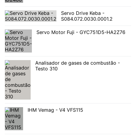
Servo Drive Keba -
S084.072.0030.0001.2
Servo Motor Fuji - GYC751D5-HA2Z76
Analisador de gases de combustão -
Testo 310
IHM Vemag - V4 VFS115