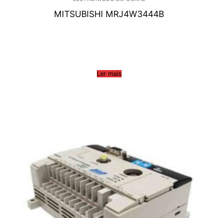
MITSUBISHI MRJ4W3444B
Ler mais