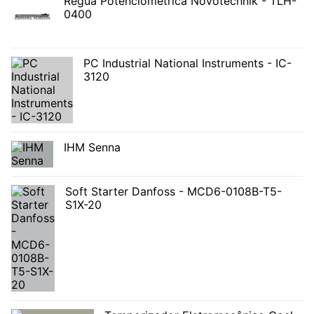
Régua Potenciométrica Novotechnik - TLH-
0400
PC Industrial National Instruments - IC-
3120
IHM Senna
Soft Starter Danfoss - MCD6-0108B-T5-
S1X-20