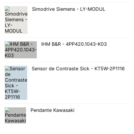
Simodrive Siemens - LY-MODUL
IHM B&R - 4PP420.1043-K03
Sensor de Contraste Sick - KT5W-2P1116
Pendante Kawasaki