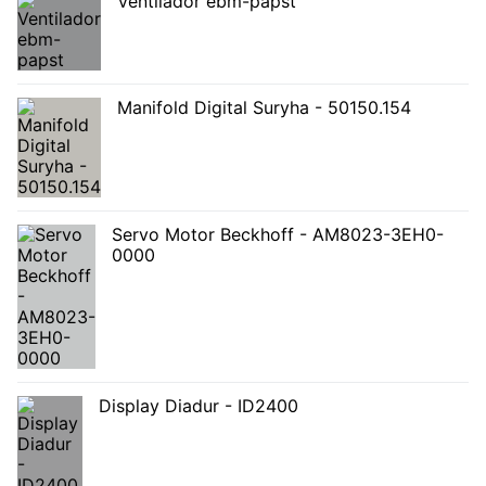
Ventilador ebm-papst
Manifold Digital Suryha - 50150.154
Servo Motor Beckhoff - AM8023-3EH0-
0000
Display Diadur - ID2400