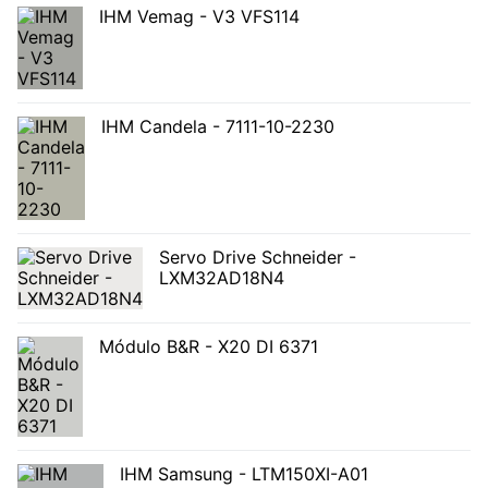
IHM Vemag - V3 VFS114
IHM Candela - 7111-10-2230
Servo Drive Schneider -
LXM32AD18N4
Módulo B&R - X20 DI 6371
IHM Samsung - LTM150XI-A01