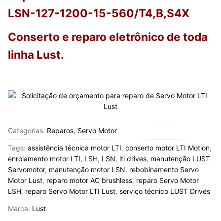
LSN-127-1200-15-560/T4,B,S4X
Conserto e reparo eletrônico de toda
linha
Lust
.
Categorias:
Reparos
,
Servo Motor
Tags:
assistência técnica motor LTI
,
conserto motor LTI Motion
,
enrolamento motor LTI
,
LSH
,
LSN
,
lti drives
,
manutenção LUST
Servomotor
,
manutenção motor LSN
,
rebobinamento Servo
Motor Lust
,
reparo motor AC brushless
,
reparo Servo Motor
LSH
,
reparo Servo Motor LTI Lust
,
serviço técnico LUST Drives
Marca:
Lust