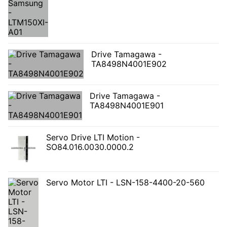
Drive Tamagawa -
TA8498N4001E902
Drive Tamagawa -
TA8498N4001E901
Servo Drive LTI Motion -
SO84.016.0030.0000.2
Servo Motor LTI - LSN-158-4400-20-560