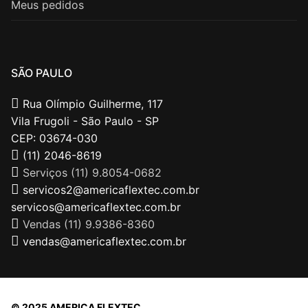
Meus pedidos
SÃO PAULO
Rua Olímpio Guilherme, 117
Vila Frugoli - São Paulo - SP
CEP: 03674-030
(11) 2046-8619
Serviços (11) 9.8054-0682
servicos2@americaflextec.com.br
servicos@americaflextec.com.br
Vendas (11) 9.9386-8360
vendas@americaflextec.com.br
© 2025 AMERICA FLEXTEC