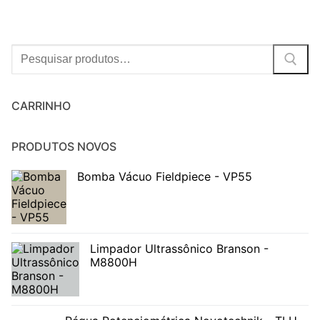
Procurar:
CARRINHO
PRODUTOS NOVOS
Bomba Vácuo Fieldpiece - VP55
Limpador Ultrassônico Branson -
M8800H