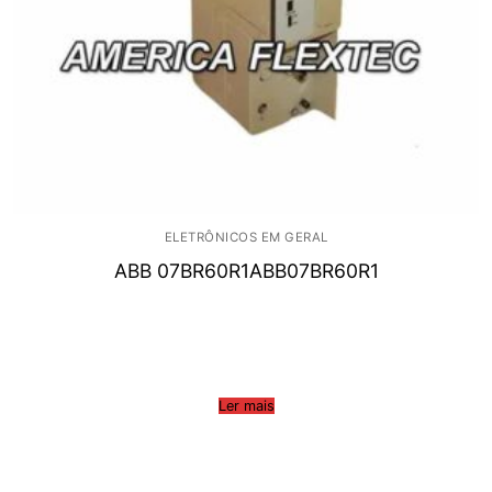
ELETRÔNICOS EM GERAL
ABB 07BR60R1ABB07BR60R1
Ler mais