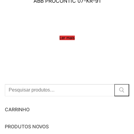
ABB PROCONTIC 07-KR-91
Ler mais
Procurar:
CARRINHO
PRODUTOS NOVOS