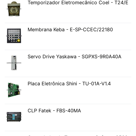
Temporizador Eletromecânico Coel - T24/E
Membrana Keba - E-SP-CCEC/22180
Servo Drive Yaskawa - SGPXS-9R0A40A
Placa Eletrônica Shini - TU-01A-V1.4
CLP Fatek - FBS-40MA