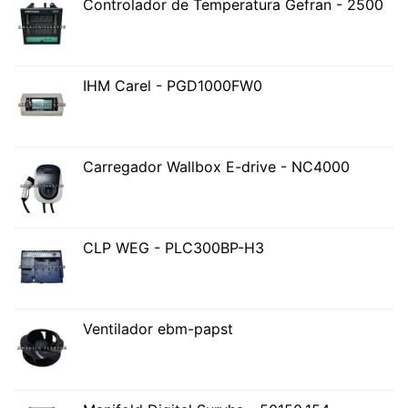
Controlador de Temperatura Gefran - 2500
IHM Carel - PGD1000FW0
Carregador Wallbox E-drive - NC4000
CLP WEG - PLC300BP-H3
Ventilador ebm-papst