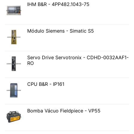
IHM B&R - 4PP482.1043-75
Módulo Siemens - Simatic S5
Servo Drive Servotronix - CDHD-0032AAF1-
RO
CPU B&R - IP161
Bomba Vácuo Fieldpiece - VP55