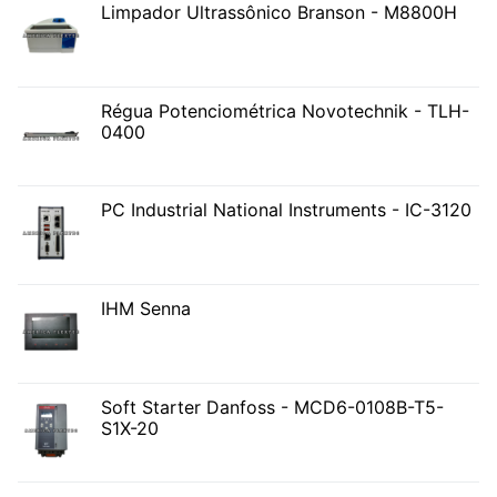
Limpador Ultrassônico Branson - M8800H
Régua Potenciométrica Novotechnik - TLH-
0400
PC Industrial National Instruments - IC-3120
IHM Senna
Soft Starter Danfoss - MCD6-0108B-T5-
S1X-20