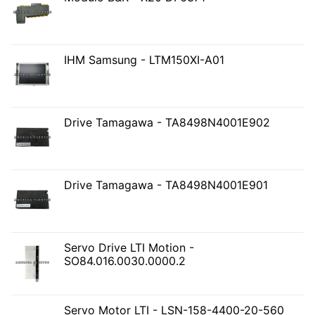
IHM Samsung - LTM150XI-A01
Drive Tamagawa - TA8498N4001E902
Drive Tamagawa - TA8498N4001E901
Servo Drive LTI Motion -
SO84.016.0030.0000.2
Servo Motor LTI - LSN-158-4400-20-560