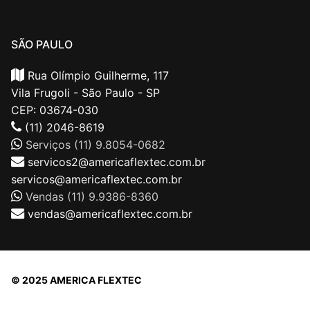
SÃO PAULO
Rua Olímpio Guilherme, 117
Vila Frugoli - São Paulo - SP
CEP: 03674-030
(11) 2046-8619
Serviços (11) 9.8054-0682
servicos2@americaflextec.com.br
servicos@americaflextec.com.br
Vendas (11) 9.9386-8360
vendas@americaflextec.com.br
© 2025 AMERICA FLEXTEC