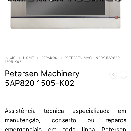
INÍCIO
HOME
REPAROS
PETERSEN MACHINERY 5AP820
1505-K02
Petersen Machinery
5AP820 1505-K02
Assistência técnica especializada em
manutenção, conserto ou reparos
emergenciais em toda linha Petersen