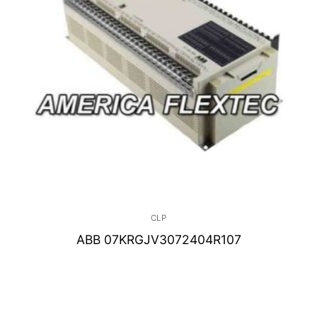
CLP
ABB 07KRGJV3072404R107