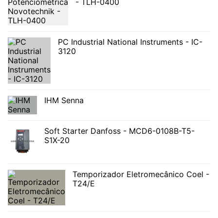
- TLH-0400
PC Industrial National Instruments - IC-
3120
IHM Senna
Soft Starter Danfoss - MCD6-0108B-T5-
S1X-20
Temporizador Eletromecânico Coel -
T24/E