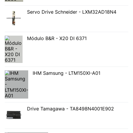
Servo Drive Schneider - LXM32AD18N4
Módulo B&R - X20 DI 6371
IHM Samsung - LTM150XI-A01
Drive Tamagawa - TA8498N4001E902