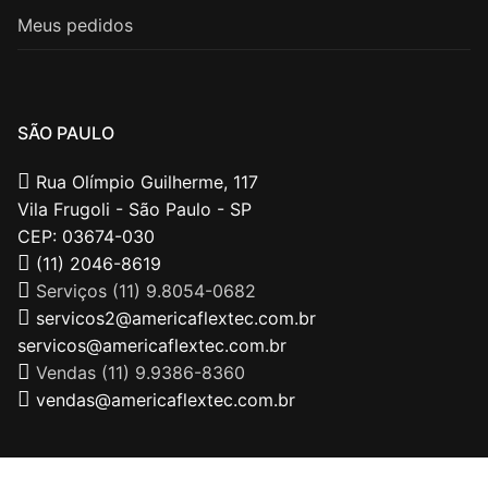
Meus pedidos
SÃO PAULO
Rua Olímpio Guilherme, 117
Vila Frugoli - São Paulo - SP
CEP: 03674-030
(11) 2046-8619
Serviços (11) 9.8054-0682
servicos2@americaflextec.com.br
servicos@americaflextec.com.br
Vendas (11) 9.9386-8360
vendas@americaflextec.com.br