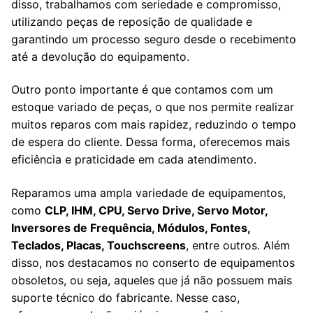
disso, trabalhamos com seriedade e compromisso,
utilizando peças de reposição de qualidade e
garantindo um processo seguro desde o recebimento
até a devolução do equipamento.
Outro ponto importante é que contamos com um
estoque variado de peças, o que nos permite realizar
muitos reparos com mais rapidez, reduzindo o tempo
de espera do cliente. Dessa forma, oferecemos mais
eficiência e praticidade em cada atendimento.
Reparamos uma ampla variedade de equipamentos,
como
CLP, IHM, CPU, Servo Drive, Servo Motor,
Inversores de Frequência, Módulos, Fontes,
Teclados, Placas, Touchscreens
, entre outros. Além
disso, nos destacamos no conserto de equipamentos
obsoletos, ou seja, aqueles que já não possuem mais
suporte técnico do fabricante. Nesse caso,