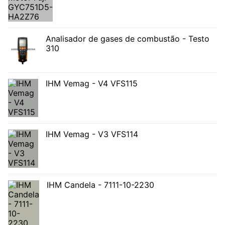
Analisador de gases de combustão - Testo
310
IHM Vemag - V4 VFS115
IHM Vemag - V3 VFS114
IHM Candela - 7111-10-2230