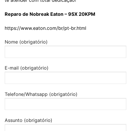
te atender com total dedicação!
Reparo de Nobreak Eaton – 9SX 20KPM
https://www.eaton.com/br/pt-br.html
Nome (obrigatório)
E-mail (obrigatório)
Telefone/Whatsapp (obrigatório)
Assunto (obrigatório)