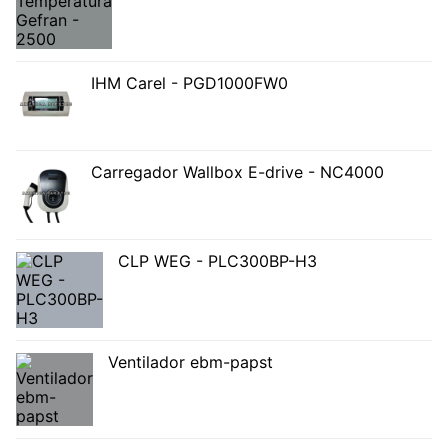
IHM Carel - PGD1000FW0
Carregador Wallbox E-drive - NC4000
CLP WEG - PLC300BP-H3
Ventilador ebm-papst