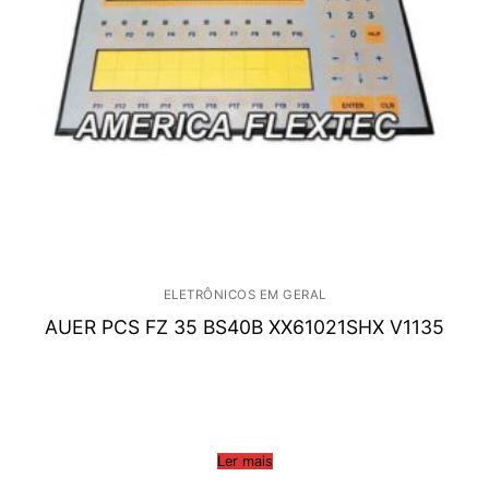
ELETRÔNICOS EM GERAL
AUER PCS FZ 35 BS40B XX61021SHX V1135
Ler mais