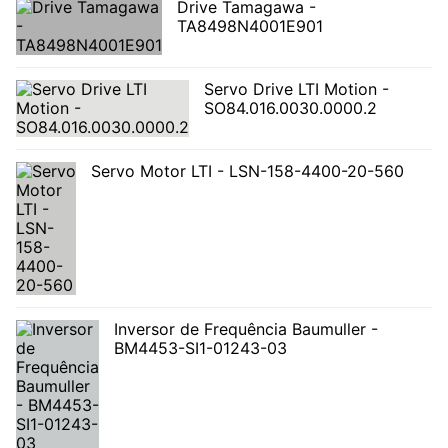
Drive Tamagawa -
TA8498N4001E901
Servo Drive LTI Motion -
SO84.016.0030.0000.2
Servo Motor LTI - LSN-158-4400-20-560
Inversor de Frequência Baumuller -
BM4453-SI1-01243-03