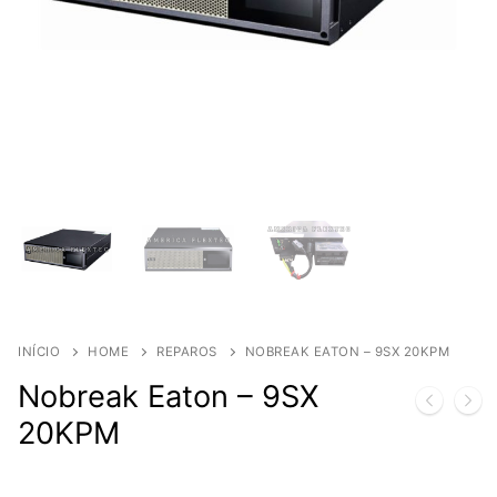
INÍCIO
HOME
REPAROS
NOBREAK EATON – 9SX 20KPM
Nobreak Eaton – 9SX
20KPM