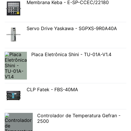
Membrana Keba - E-SP-CCEC/22180
Servo Drive Yaskawa - SGPXS-9R0A40A
Placa Eletrônica Shini - TU-01A-V1.4
CLP Fatek - FBS-40MA
Controlador de Temperatura Gefran -
2500