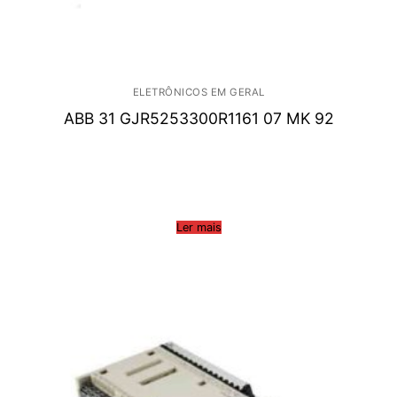
ELETRÔNICOS EM GERAL
ABB 31 GJR5253300R1161 07 MK 92
Ler mais