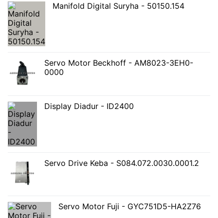
Manifold Digital Suryha - 50150.154
Servo Motor Beckhoff - AM8023-3EH0-
0000
Display Diadur - ID2400
Servo Drive Keba - S084.072.0030.0001.2
Servo Motor Fuji - GYC751D5-HA2Z76