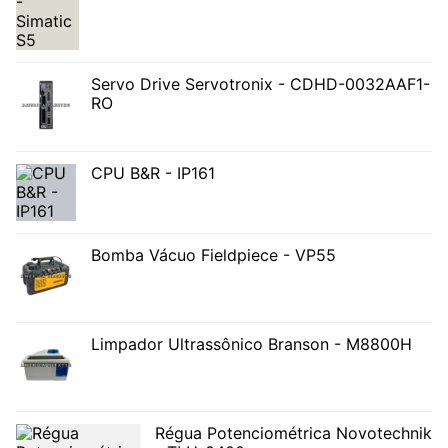
Servo Drive Servotronix - CDHD-0032AAF1-
RO
CPU B&R - IP161
Bomba Vácuo Fieldpiece - VP55
Limpador Ultrassônico Branson - M8800H
Régua Potenciométrica Novotechnik