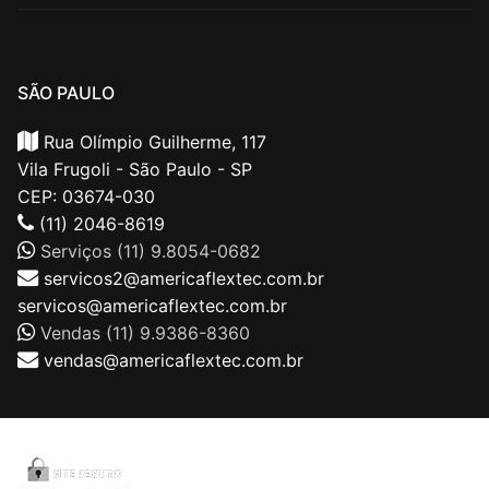
SÃO PAULO
Rua Olímpio Guilherme, 117
Vila Frugoli - São Paulo - SP
CEP: 03674-030
(11) 2046-8619
Serviços (11) 9.8054-0682
servicos2@americaflextec.com.br
servicos@americaflextec.com.br
Vendas (11) 9.9386-8360
vendas@americaflextec.com.br