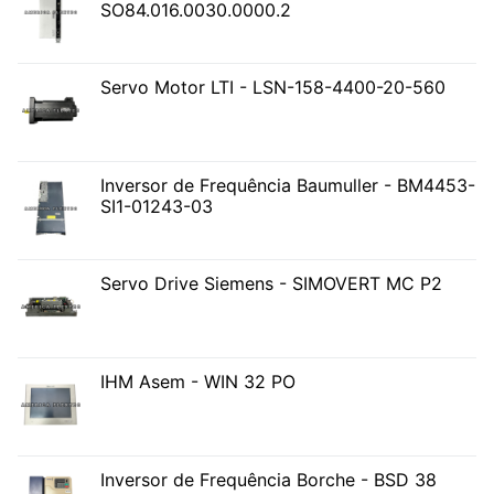
SO84.016.0030.0000.2
Servo Motor LTI - LSN-158-4400-20-560
Inversor de Frequência Baumuller - BM4453-
SI1-01243-03
Servo Drive Siemens - SIMOVERT MC P2
IHM Asem - WIN 32 PO
Inversor de Frequência Borche - BSD 38