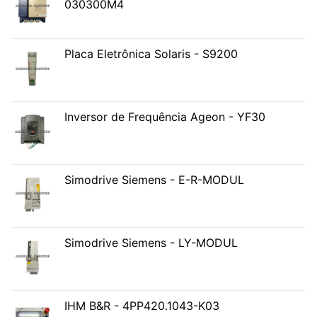
030300M4
Placa Eletrônica Solaris - S9200
Inversor de Frequência Ageon - YF30
Simodrive Siemens - E-R-MODUL
Simodrive Siemens - LY-MODUL
IHM B&R - 4PP420.1043-K03