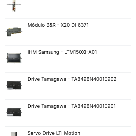
Módulo B&R - X20 DI 6371
IHM Samsung - LTM150XI-A01
Drive Tamagawa - TA8498N4001E902
Drive Tamagawa - TA8498N4001E901
Servo Drive LTI Motion -