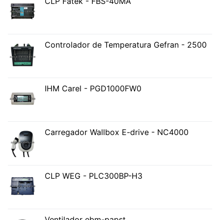
CLP Fatek - FBS-40MA
Controlador de Temperatura Gefran - 2500
IHM Carel - PGD1000FW0
Carregador Wallbox E-drive - NC4000
CLP WEG - PLC300BP-H3
Ventilador ebm-papst