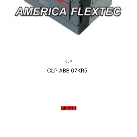
CLP
CLP ABB 07KR51
Ler mais