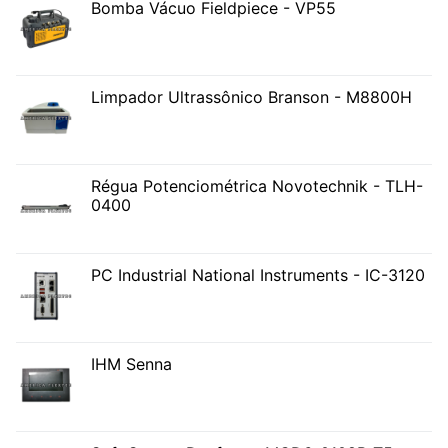
Bomba Vácuo Fieldpiece - VP55
Limpador Ultrassônico Branson - M8800H
Régua Potenciométrica Novotechnik - TLH-
0400
PC Industrial National Instruments - IC-3120
IHM Senna