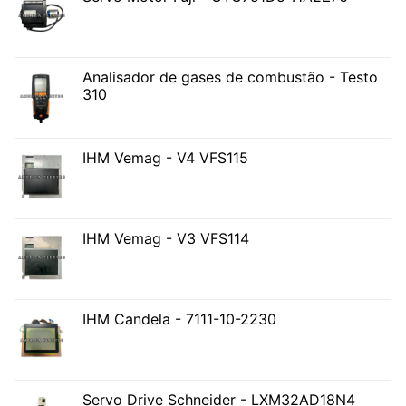
Analisador de gases de combustão - Testo
310
IHM Vemag - V4 VFS115
IHM Vemag - V3 VFS114
IHM Candela - 7111-10-2230
Servo Drive Schneider - LXM32AD18N4