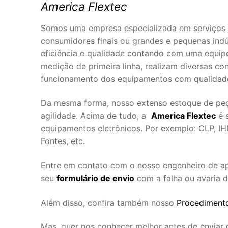
America Flextec
Somos uma empresa especializada em serviços 
consumidores finais ou grandes e pequenas ind
eficiência e qualidade contando com uma equipe
medição de primeira linha, realizam diversas co
funcionamento dos equipamentos com qualidade
Da mesma forma, nosso extenso estoque de peça
agilidade. Acima de tudo, a
America Flextec
é 
equipamentos eletrônicos. Por exemplo: CLP, IHM
Fontes, etc.
Entre em contato com o nosso engenheiro de a
seu
formulário de envio
com a falha ou avaria 
Além disso, confira também nosso
Procedimento
Mas, quer nos conhecer melhor antes de enviar