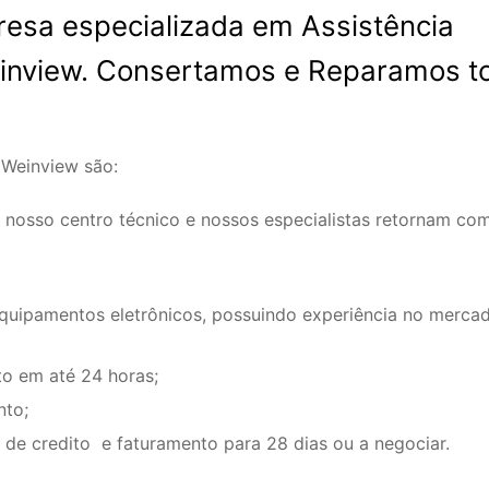
esa especializada em Assistência
inview. Consertamos e Reparamos t
 Weinview são:
 nosso centro técnico e nossos especialistas retornam co
equipamentos eletrônicos, possuindo experiência no merca
o em até 24 horas;
nto;
de credito e faturamento para 28 dias ou a negociar.