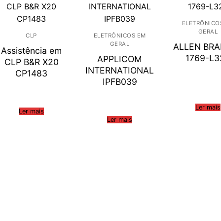
ELETRÔNICO
GERAL
CLP
ELETRÔNICOS EM
GERAL
ALLEN BR
Assistência em
1769-L3
APPLICOM
CLP B&R X20
INTERNATIONAL
CP1483
IPFB039
Ler mais
Ler mais
Ler mais