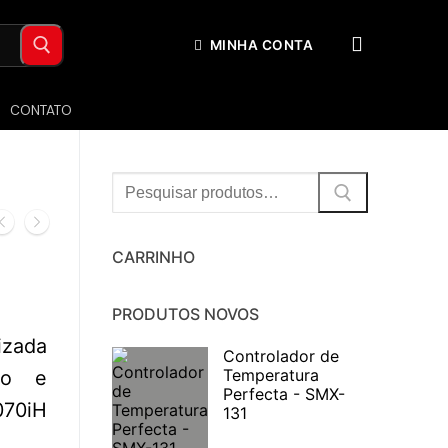
MINHA CONTA
CONTATO
Procurar:
CARRINHO
PRODUTOS NOVOS
izada
Controlador de
Temperatura
ro e
Perfecta - SMX-
070iH
131