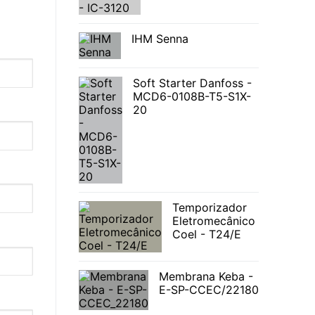
IHM Senna
Soft Starter Danfoss -
MCD6-0108B-T5-S1X-
20
Temporizador
Eletromecânico
Coel - T24/E
Membrana Keba -
E-SP-CCEC/22180