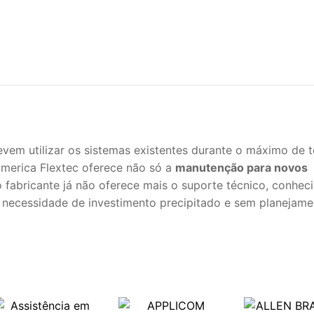
vem utilizar os sistemas existentes durante o máximo de
 America Flextec oferece não só a
manutenção para novos
fabricante já não oferece mais o suporte técnico, conhec
 a necessidade de investimento precipitado e sem planejame