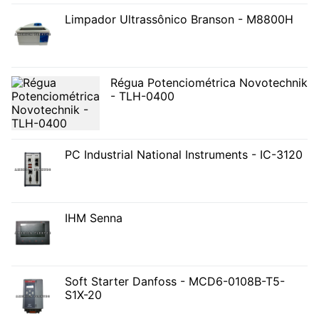
Limpador Ultrassônico Branson - M8800H
Régua Potenciométrica Novotechnik
- TLH-0400
PC Industrial National Instruments - IC-3120
IHM Senna
Soft Starter Danfoss - MCD6-0108B-T5-
S1X-20