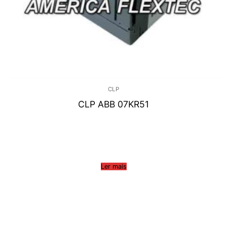
CLP
CLP ABB 07KR51
Ler mais