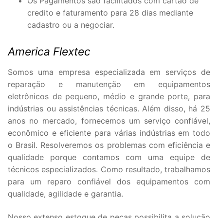
Os Pagamentos são facilitados com cartão de
credito e faturamento para 28 dias mediante
cadastro ou a negociar.
America Flextec
Somos uma empresa especializada em serviços de
reparação e manutenção em equipamentos
eletrônicos de pequeno, médio e grande porte, para
indústrias ou assistências técnicas. Além disso, há 25
anos no mercado, fornecemos um serviço confiável,
econômico e eficiente para várias indústrias em todo
o Brasil. Resolveremos os problemas com eficiência e
qualidade porque contamos com uma equipe de
técnicos especializados. Como resultado, trabalhamos
para um reparo confiável dos equipamentos com
qualidade, agilidade e garantia.
Nosso extenso estoque de peças possibilita a solução