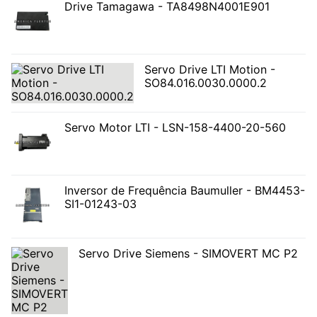
Drive Tamagawa - TA8498N4001E901
Servo Drive LTI Motion -
SO84.016.0030.0000.2
Servo Motor LTI - LSN-158-4400-20-560
Inversor de Frequência Baumuller - BM4453-
SI1-01243-03
Servo Drive Siemens - SIMOVERT MC P2