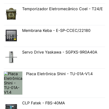
Temporizador Eletromecânico Coel - T24/E
Membrana Keba - E-SP-CCEC/22180
Servo Drive Yaskawa - SGPXS-9R0A40A
Placa Eletrônica Shini - TU-01A-V1.4
CLP Fatek - FBS-40MA