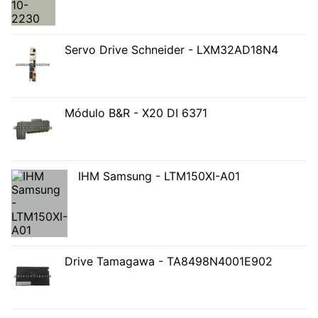
Servo Drive Schneider - LXM32AD18N4
Módulo B&R - X20 DI 6371
IHM Samsung - LTM150XI-A01
Drive Tamagawa - TA8498N4001E902