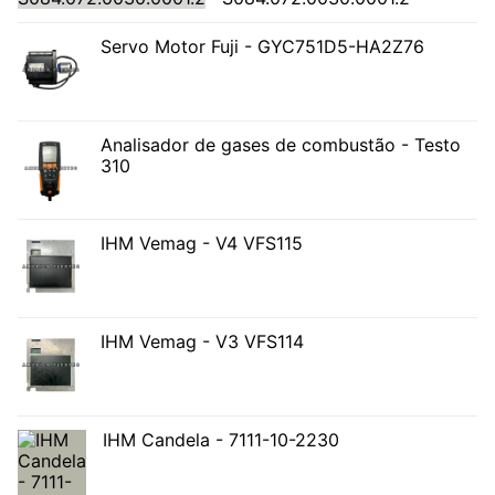
Servo Motor Fuji - GYC751D5-HA2Z76
Analisador de gases de combustão - Testo
310
IHM Vemag - V4 VFS115
IHM Vemag - V3 VFS114
IHM Candela - 7111-10-2230