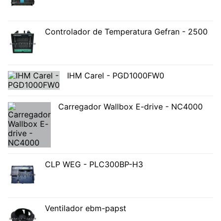
Controlador de Temperatura Gefran - 2500
IHM Carel - PGD1000FW0
Carregador Wallbox E-drive - NC4000
CLP WEG - PLC300BP-H3
Ventilador ebm-papst