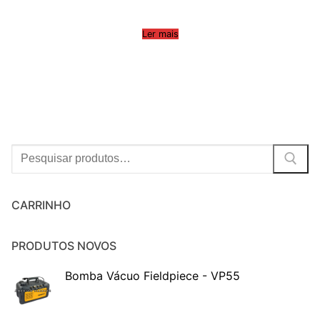
Ler mais
Procurar:
CARRINHO
PRODUTOS NOVOS
Bomba Vácuo Fieldpiece - VP55