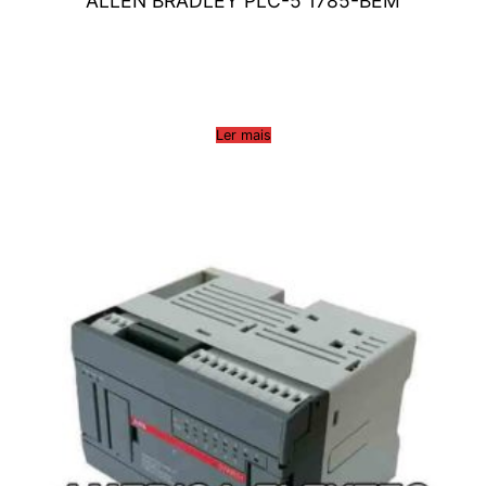
ALLEN BRADLEY PLC-5 1785-BEM
Ler mais