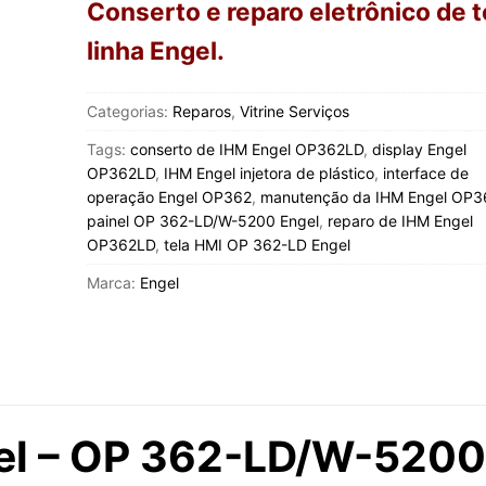
Conserto e reparo eletrônico de 
linha Engel.
Categorias:
Reparos
,
Vitrine Serviços
Tags:
conserto de IHM Engel OP362LD
,
display Engel
OP362LD
,
IHM Engel injetora de plástico
,
interface de
operação Engel OP362
,
manutenção da IHM Engel OP3
painel OP 362-LD/W-5200 Engel
,
reparo de IHM Engel
OP362LD
,
tela HMI OP 362-LD Engel
Marca:
Engel
el – OP 362-LD/W-5200