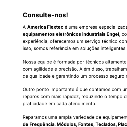
Consulte-nos!
A
America Flextec
é uma empresa especializa
equipamentos eletrônicos industriais Engel
, c
experiência, oferecemos um serviço técnico conf
isso, somos referência em soluções inteligente
Nossa equipe é formada por técnicos altamente 
com agilidade e precisão. Além disso, trabalha
de qualidade e garantindo um processo seguro 
Outro ponto importante é que contamos com um 
reparos com mais rapidez, reduzindo o tempo de
praticidade em cada atendimento.
Reparamos uma ampla variedade de equipamen
de Frequência, Módulos, Fontes, Teclados, Pla