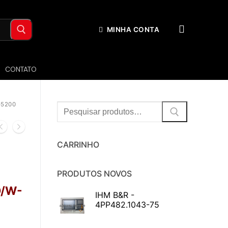
MINHA CONTA
CONTATO
-5200
Procurar:
CARRINHO
PRODUTOS NOVOS
D/W-
IHM B&R -
4PP482.1043-75