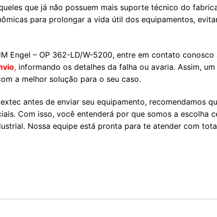
queles que já não possuem mais suporte técnico do fabrica
ômicas para prolongar a vida útil dos equipamentos, evit
HM Engel – OP 362-LD/W-5200, entre em contato conosco
nvio
,
informando os detalhes da falha ou avaria. Assim, um
com a melhor solução para o seu caso.
Flextec antes de enviar seu equipamento, recomendamos qu
ciais. Com isso, você entenderá por que somos a escolha c
trial. Nossa equipe está pronta para te atender com tota