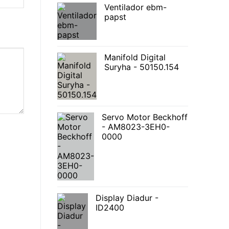
Ventilador ebm-
papst
Manifold Digital
Suryha - 50150.154
Servo Motor Beckhoff
- AM8023-3EH0-
0000
Display Diadur -
ID2400