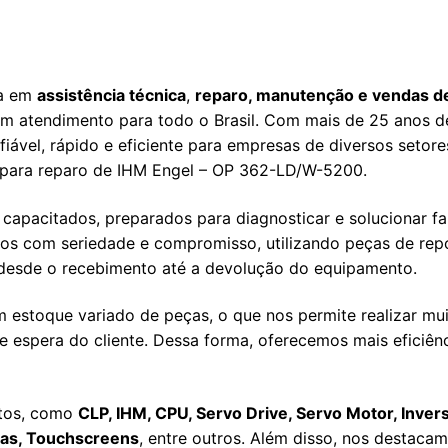
da em
assistência técnica
,
reparo, manutenção e vendas d
om atendimento para todo o Brasil. Com mais de 25 anos d
iável, rápido e eficiente para empresas de diversos setore
s para reparo de IHM Engel – OP 362-LD/W-5200.
capacitados, preparados para diagnosticar e solucionar fa
mos com seriedade e compromisso, utilizando peças de rep
desde o recebimento até a devolução do equipamento.
estoque variado de peças, o que nos permite realizar mu
 espera do cliente. Dessa forma, oferecemos mais eficiênc
tos, como
CLP, IHM, CPU, Servo Drive, Servo Motor, Inver
cas, Touchscreens
, entre outros. Além disso, nos destaca