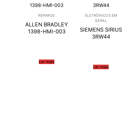
REPAROS
ELETRÔNICOS EM
GERAL
ALLEN BRADLEY
SIEMENS SIRIUS
1398-HMI-003
3RW44
Ler mais
Ler mais