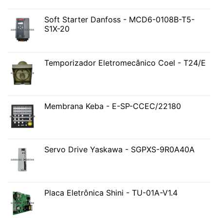
Soft Starter Danfoss - MCD6-0108B-T5-
S1X-20
Temporizador Eletromecânico Coel - T24/E
Membrana Keba - E-SP-CCEC/22180
Servo Drive Yaskawa - SGPXS-9R0A40A
Placa Eletrônica Shini - TU-01A-V1.4