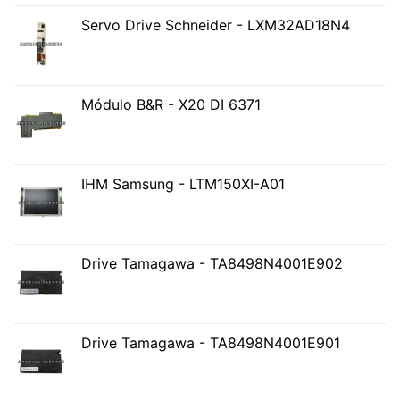
Servo Drive Schneider - LXM32AD18N4
Módulo B&R - X20 DI 6371
IHM Samsung - LTM150XI-A01
Drive Tamagawa - TA8498N4001E902
Drive Tamagawa - TA8498N4001E901