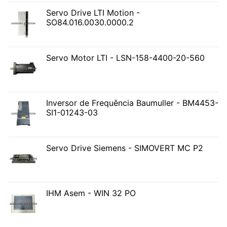
Servo Drive LTI Motion -
SO84.016.0030.0000.2
Servo Motor LTI - LSN-158-4400-20-560
Inversor de Frequência Baumuller - BM4453-
SI1-01243-03
Servo Drive Siemens - SIMOVERT MC P2
IHM Asem - WIN 32 PO