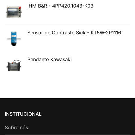
IHM B&R - 4PP420.1043-K03
Sensor de Contraste Sick - KT5W-2P1116
Pendante Kawasaki
INSTITUCIONAL
Sobre nós