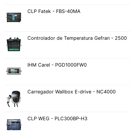
CLP Fatek - FBS-40MA
Controlador de Temperatura Gefran - 2500
IHM Carel - PGD1000FW0
Carregador Wallbox E-drive - NC4000
CLP WEG - PLC300BP-H3