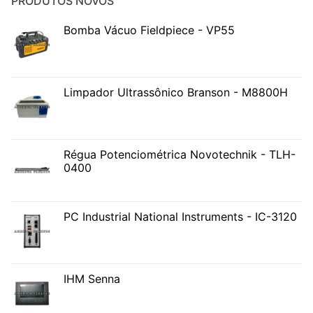
PRODUTOS NOVOS
Bomba Vácuo Fieldpiece - VP55
Limpador Ultrassônico Branson - M8800H
Régua Potenciométrica Novotechnik - TLH-
0400
PC Industrial National Instruments - IC-3120
IHM Senna