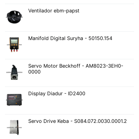
Ventilador ebm-papst
Manifold Digital Suryha - 50150.154
Servo Motor Beckhoff - AM8023-3EH0-
0000
Display Diadur - ID2400
Servo Drive Keba - S084.072.0030.0001.2