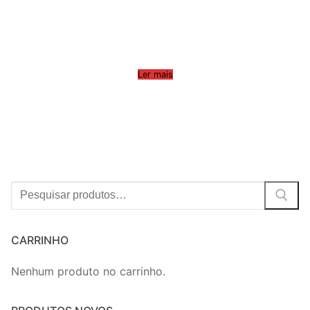
Ler mais
Procurar:
CARRINHO
Nenhum produto no carrinho.