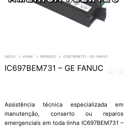
INÍCIO
HOME
REPAROS
IC697BEM731 – GE FANUC
IC697BEM731 – GE FANUC
Assistência técnica especializada em
manutenção, conserto ou reparos
emergenciais em toda linha IC697BEM731 –