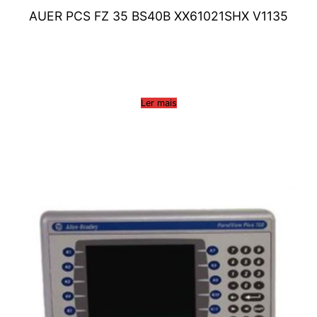
AUER PCS FZ 35 BS40B XX61021SHX V1135
Ler mais