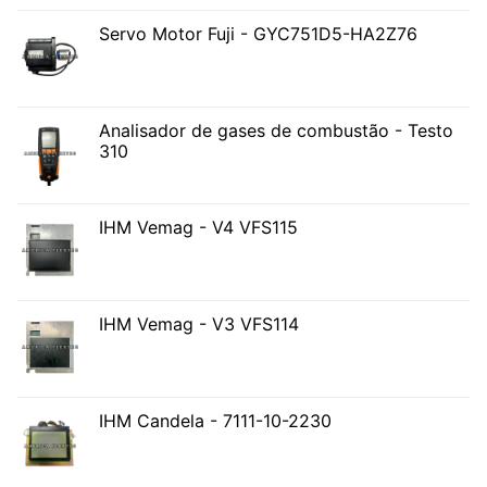
Servo Motor Fuji - GYC751D5-HA2Z76
Analisador de gases de combustão - Testo
310
IHM Vemag - V4 VFS115
IHM Vemag - V3 VFS114
IHM Candela - 7111-10-2230