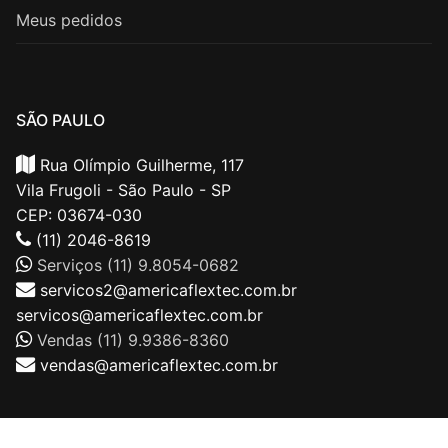
Meus pedidos
SÃO PAULO
Rua Olímpio Guilherme, 117
Vila Frugoli - São Paulo - SP
CEP: 03674-030
(11) 2046-8619
Serviços (11) 9.8054-0682
servicos2@americaflextec.com.br
servicos@americaflextec.com.br
Vendas (11) 9.9386-8360
vendas@americaflextec.com.br