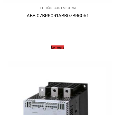
ELETRÔNICOS EM GERAL
ABB 07BR60R1ABB07BR60R1
Ler mais