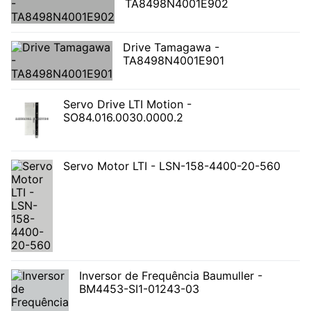
TA8498N4001E902
Drive Tamagawa -
TA8498N4001E901
Servo Drive LTI Motion -
SO84.016.0030.0000.2
Servo Motor LTI - LSN-158-4400-20-560
Inversor de Frequência Baumuller -
BM4453-SI1-01243-03