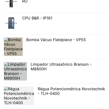
RO
CPU B&R - IP161
Bomba Vácuo Fieldpiece - VP55
Limpador Ultrassônico Branson -
M8800H
Régua Potenciométrica Novotechnik
- TLH-0400