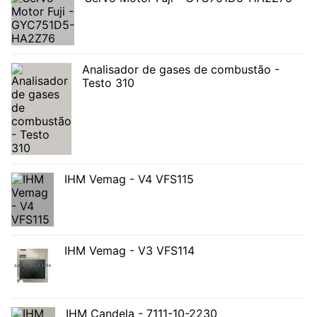
Analisador de gases de combustão -
Testo 310
IHM Vemag - V4 VFS115
IHM Vemag - V3 VFS114
IHM Candela - 7111-10-2230