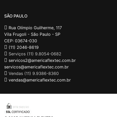
SÃO PAULO
Rua Olímpio Guilherme, 117
Vila Frugoli - São Paulo - SP
CEP: 03674-030
(11) 2046-8619
Serviços (11) 9.8054-0682
servicos2@americaflextec.com.br
servicos@americaflextec.com.br
Vendas (11) 9.9386-8360
vendas@americaflextec.com.br