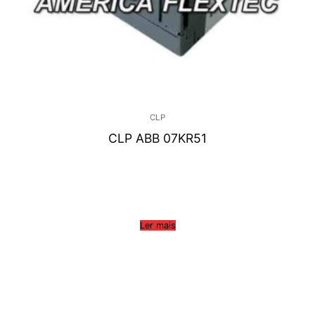
CLP
CLP ABB 07KR51
Ler mais