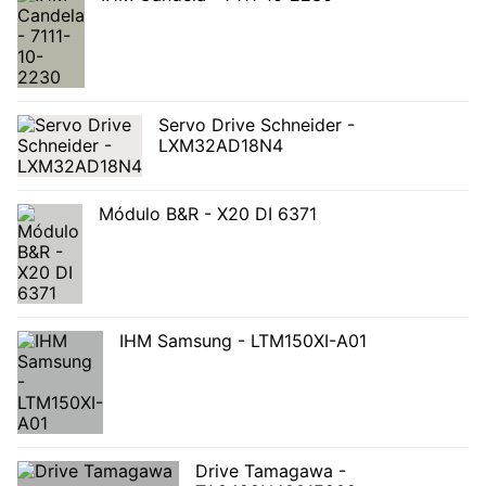
Servo Drive Schneider -
LXM32AD18N4
Módulo B&R - X20 DI 6371
IHM Samsung - LTM150XI-A01
Drive Tamagawa -