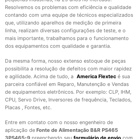
Resolvemos os problemas com eficiência e qualidade
contando com uma equipe de técnicos especializados
que, utilizando aparelhos de medição de primeira
linha, realizam diversas configurações de teste, e o
mais importante, trabalhamos para o funcionamento
dos equipamentos com qualidade e garantia.
Da mesma forma, nosso extenso estoque de peças
possibilita a resolução de defeitos com maior rapidez
e agilidade. Acima de tudo, a
America Flextec
é sua
parceira confiável em Reparo, Manutenção e Vendas
de equipamentos eletrônicos. Por exemplo: CLP, IHM,
CPU, Servo Drive, Inversores de frequência, Teclados,
Placas , Fontes, etc.
Entre em contato com o nosso engenheiro de
aplicação de
Fonte de Alimentação B&R PS465
3PS465-9
preenchendo seu
formulário de envio
com