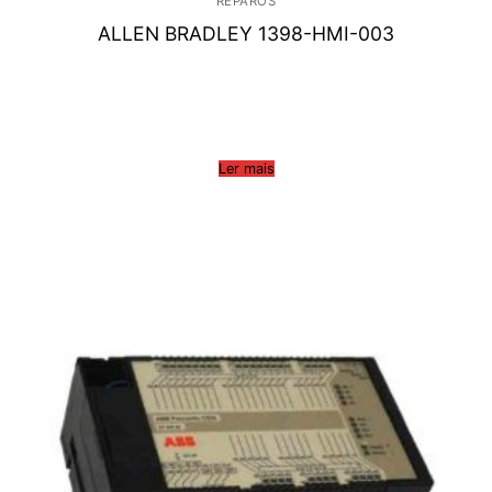
REPAROS
ALLEN BRADLEY 1398-HMI-003
Ler mais