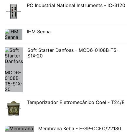
PC Industrial National Instruments - IC-3120
IHM Senna
Soft Starter Danfoss - MCD6-0108B-T5-
S1X-20
Temporizador Eletromecânico Coel - T24/E
Membrana Keba - E-SP-CCEC/22180