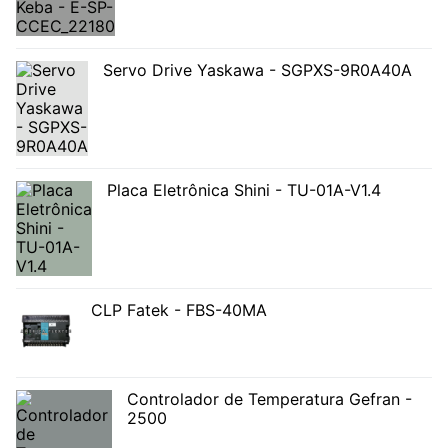
Servo Drive Yaskawa - SGPXS-9R0A40A
Placa Eletrônica Shini - TU-01A-V1.4
CLP Fatek - FBS-40MA
Controlador de Temperatura Gefran -
2500