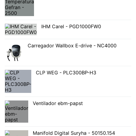
IHM Carel - PGD1000FW0
Carregador Wallbox E-drive - NC4000
CLP WEG - PLC300BP-H3
Ventilador ebm-papst
Manifold Digital Suryha - 50150.154