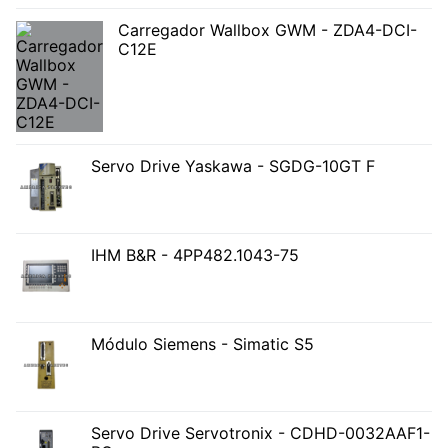
Carregador Wallbox GWM - ZDA4-DCI-
C12E
Servo Drive Yaskawa - SGDG-10GT F
IHM B&R - 4PP482.1043-75
Módulo Siemens - Simatic S5
Servo Drive Servotronix - CDHD-0032AAF1-